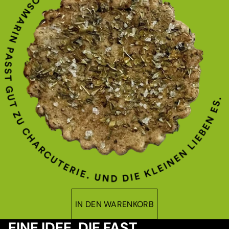
IN DEN WARENKORB
EINE IDEE, DIE FAST