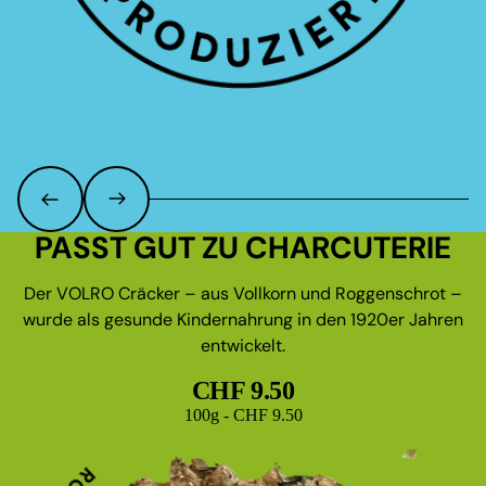
PASST GUT ZU CHARCUTERIE
Der VOLRO Cräcker – aus Vollkorn und Roggenschrot –
wurde als gesunde Kindernahrung in den 1920er Jahren
entwickelt.
CHF 9.50
Grundpreis
100g - CHF 9.50