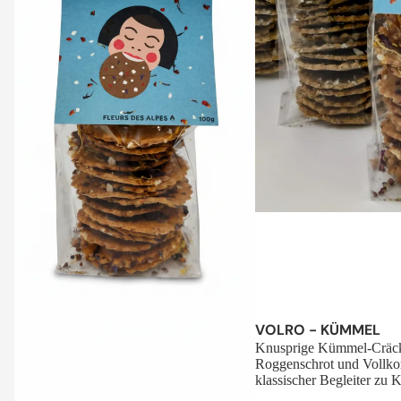
Sale
VOLRO - KÜMMEL
Knusprige Kümmel-Cräck
Roggenschrot und Vollko
klassischer Begleiter zu K