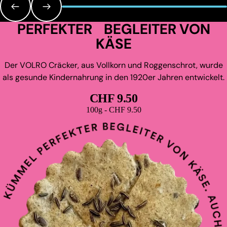
PERFEKTER BEGLEITER VON
KÄSE
Der VOLRO Cräcker, aus Vollkorn und Roggenschrot, wurde
als gesunde Kindernahrung in den 1920er Jahren entwickelt.
CHF 9.50
Grundpreis
100g - CHF 9.50