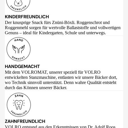
KINDERFREUNDLICH
Der knusprige Snack fürs Znüni-Böxli. Roggenschrot und
Roggenmehl sorgen für wertvolle Ballaststoffe und vollwertigen
Genuss – ideal für Kindergarten, Schule und unterwegs.
HANDGEMACHT
Mit dem VOLROMAT, unserer speziell für VOLRO
entwickelten Stanzmaschine, entlasten wir unsere Bäcker dort,
wo Technik sinnvoll unterstützt. Denn wahre Qualität entsteht
durch das Können unserer Bäcker.
ZAHNFREUNDLICH
VOLRO entstand aus den Erkenntnissen von Dr. Adolf Roos,