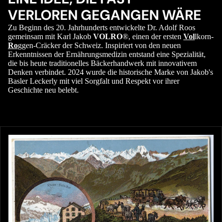
VERLOREN GEGANGEN WÄRE
Zu Beginn des 20. Jahrhunderts entwickelte Dr. Adolf Roos
gemeinsam mit Karl Jakob
VOLRO
®, einen der ersten
Vol
lkorn-
Ro
ggen-Cräcker der Schweiz. Inspiriert von den neuen
Erkenntnissen der Ernährungsmedizin entstand eine Spezialität,
die bis heute traditionelles Bäckerhandwerk mit innovativem
Denken verbindet. 2024 wurde die historische Marke von Jakob's
Basler Leckerly mit viel Sorgfalt und Respekt vor ihrer
Geschichte neu belebt.