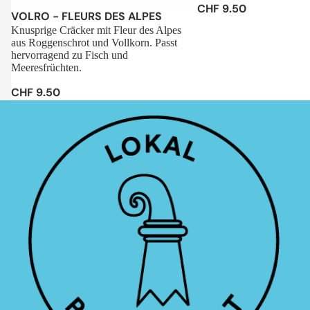
CHF 9.50
Sale
VOLRO - FLEURS DES ALPES
Knusprige Cräcker mit Fleur des Alpes
aus Roggenschrot und Vollkorn. Passt
hervorragend zu Fisch und
Meeresfrüchten.
CHF 9.50