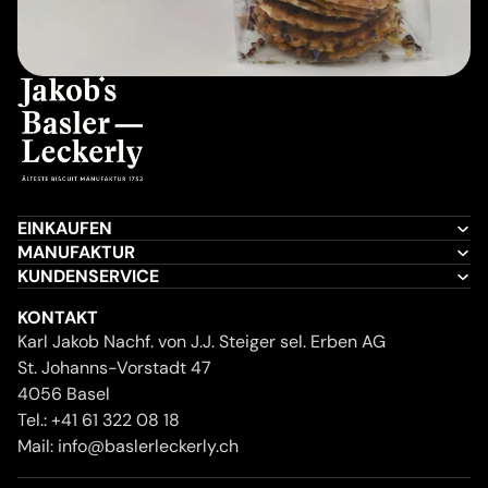
EINKAUFEN
MANUFAKTUR
KUNDENSERVICE
KONTAKT
Karl Jakob Nachf. von J.J. Steiger sel. Erben AG
St. Johanns-Vorstadt 47
4056 Basel
Tel.:
+41 61 322 08 18
Mail:
info@baslerleckerly.ch