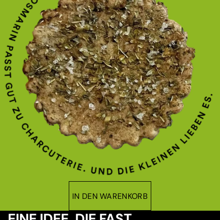
IN DEN WARENKORB
EINE IDEE, DIE FAST