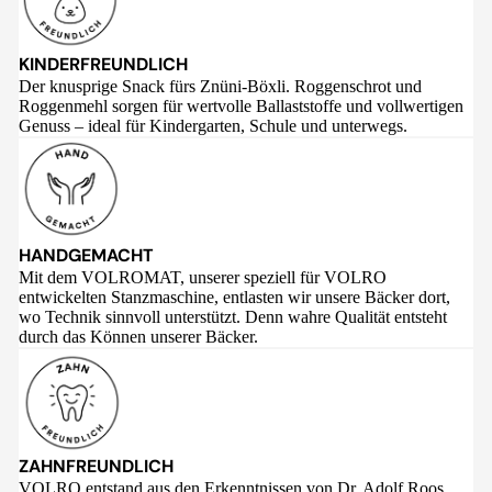
KINDERFREUNDLICH
Der knusprige Snack fürs Znüni-Böxli. Roggenschrot und
Roggenmehl sorgen für wertvolle Ballaststoffe und vollwertigen
Genuss – ideal für Kindergarten, Schule und unterwegs.
HANDGEMACHT
Mit dem VOLROMAT, unserer speziell für VOLRO
entwickelten Stanzmaschine, entlasten wir unsere Bäcker dort,
wo Technik sinnvoll unterstützt. Denn wahre Qualität entsteht
durch das Können unserer Bäcker.
ZAHNFREUNDLICH
VOLRO entstand aus den Erkenntnissen von Dr. Adolf Roos,