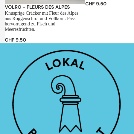
CHF 9.50
Sale
VOLRO - FLEURS DES ALPES
Knusprige Cräcker mit Fleur des Alpes
aus Roggenschrot und Vollkorn. Passt
hervorragend zu Fisch und
Meeresfrüchten.
CHF 9.50