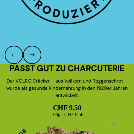
PASST GUT ZU CHARCUTERIE
Der VOLRO Cräcker – aus Vollkorn und Roggenschrot –
wurde als gesunde Kindernahrung in den 1920er Jahren
entwickelt.
CHF 9.50
Grundpreis
100g - CHF 9.50