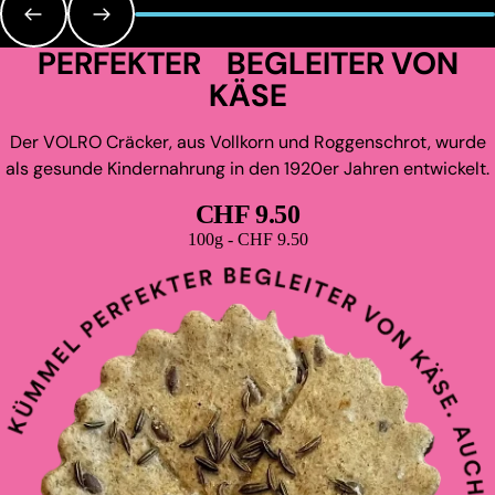
PERFEKTER BEGLEITER VON
KÄSE
Der VOLRO Cräcker, aus Vollkorn und Roggenschrot, wurde
als gesunde Kindernahrung in den 1920er Jahren entwickelt.
CHF 9.50
Grundpreis
100g - CHF 9.50