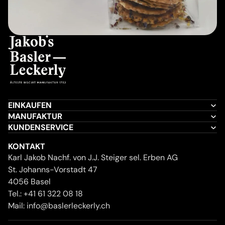
EINKAUFEN
MANUFAKTUR
KUNDENSERVICE
KONTAKT
Karl Jakob Nachf. von J.J. Steiger sel. Erben AG
St. Johanns-Vorstadt 47
4056 Basel
Tel.:
+41 61 322 08 18
Mail:
info@baslerleckerly.ch