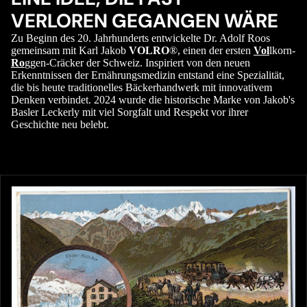
VERLOREN GEGANGEN WÄRE
Zu Beginn des 20. Jahrhunderts entwickelte Dr. Adolf Roos
gemeinsam mit Karl Jakob
VOLRO
®, einen der ersten
Vol
lkorn-
Ro
ggen-Cräcker der Schweiz. Inspiriert von den neuen
Erkenntnissen der Ernährungsmedizin entstand eine Spezialität,
die bis heute traditionelles Bäckerhandwerk mit innovativem
Denken verbindet. 2024 wurde die historische Marke von Jakob's
Basler Leckerly mit viel Sorgfalt und Respekt vor ihrer
Geschichte neu belebt.