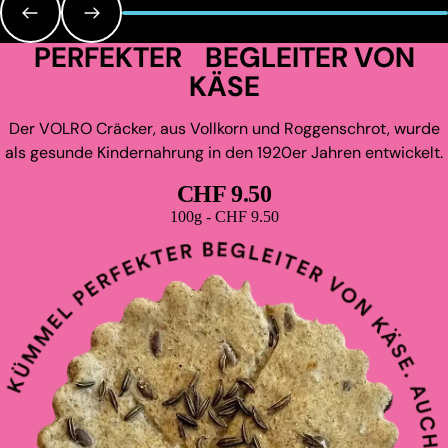
PERFEKTER BEGLEITER VON
KÄSE
Der VOLRO Cräcker, aus Vollkorn und Roggenschrot, wurde
als gesunde Kindernahrung in den 1920er Jahren entwickelt.
CHF 9.50
Grundpreis
100g - CHF 9.50