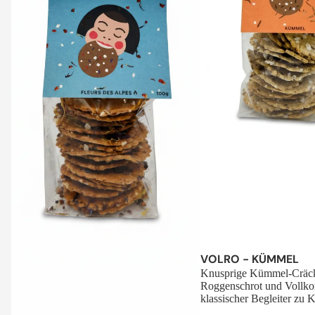
Sale
VOLRO - KÜMMEL
Knusprige Kümmel-Cräck
Roggenschrot und Vollko
klassischer Begleiter zu K