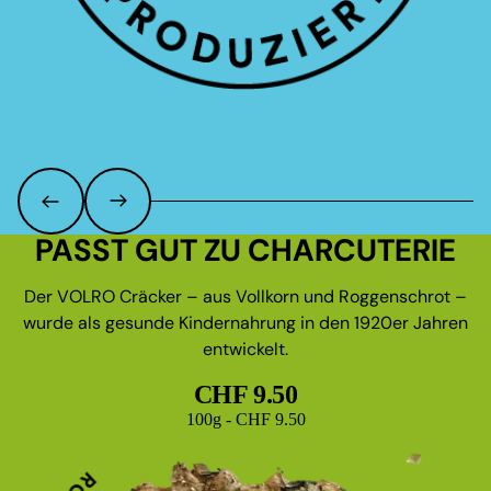
PASST GUT ZU CHARCUTERIE
Der VOLRO Cräcker – aus Vollkorn und Roggenschrot –
wurde als gesunde Kindernahrung in den 1920er Jahren
entwickelt.
CHF 9.50
Grundpreis
100g - CHF 9.50