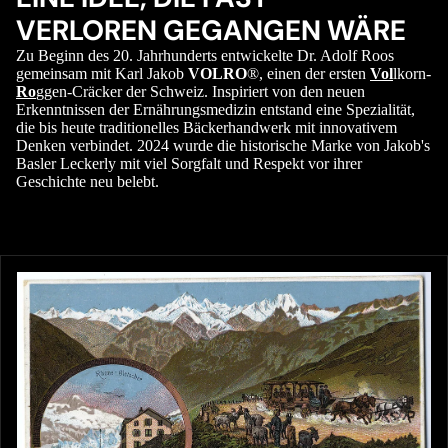
VERLOREN GEGANGEN WÄRE
Zu Beginn des 20. Jahrhunderts entwickelte Dr. Adolf Roos
gemeinsam mit Karl Jakob
VOLRO
®, einen der ersten
Vol
lkorn-
Ro
ggen-Cräcker der Schweiz. Inspiriert von den neuen
Erkenntnissen der Ernährungsmedizin entstand eine Spezialität,
die bis heute traditionelles Bäckerhandwerk mit innovativem
Denken verbindet. 2024 wurde die historische Marke von Jakob's
Basler Leckerly mit viel Sorgfalt und Respekt vor ihrer
Geschichte neu belebt.