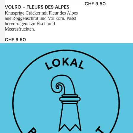
CHF 9.50
Sale
VOLRO - FLEURS DES ALPES
Knusprige Cräcker mit Fleur des Alpes
aus Roggenschrot und Vollkorn. Passt
hervorragend zu Fisch und
Meeresfrüchten.
CHF 9.50