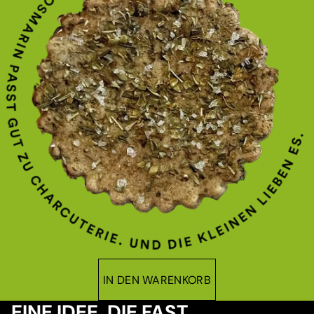
IN DEN WARENKORB
EINE IDEE, DIE FAST