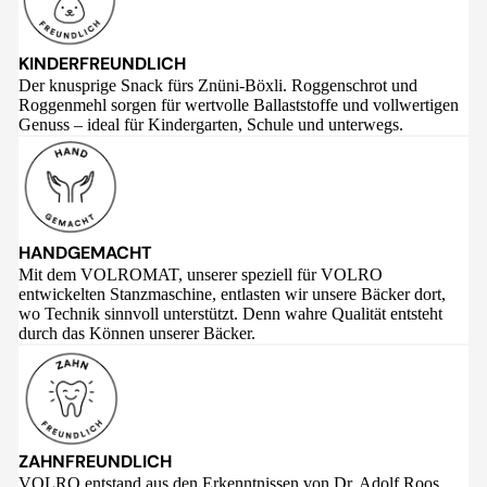
KINDERFREUNDLICH
Der knusprige Snack fürs Znüni-Böxli. Roggenschrot und
Roggenmehl sorgen für wertvolle Ballaststoffe und vollwertigen
Genuss – ideal für Kindergarten, Schule und unterwegs.
HANDGEMACHT
Mit dem VOLROMAT, unserer speziell für VOLRO
entwickelten Stanzmaschine, entlasten wir unsere Bäcker dort,
wo Technik sinnvoll unterstützt. Denn wahre Qualität entsteht
durch das Können unserer Bäcker.
ZAHNFREUNDLICH
VOLRO entstand aus den Erkenntnissen von Dr. Adolf Roos,