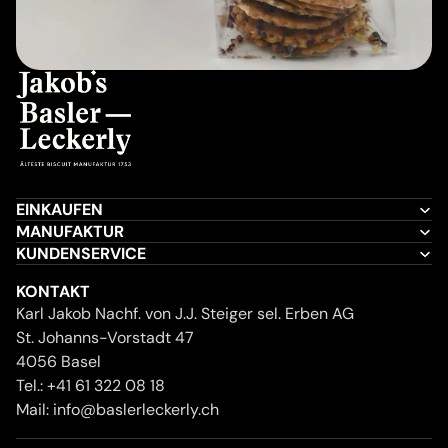
EINKAUFEN
MANUFAKTUR
KUNDENSERVICE
KONTAKT
Karl Jakob Nachf. von J.J. Steiger sel. Erben AG
St. Johanns-Vorstadt 47
4056 Basel
Tel.:
+41 61 322 08 18
Mail:
info@baslerleckerly.ch