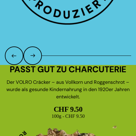
PASST GUT ZU CHARCUTERIE
Der VOLRO Cräcker – aus Vollkorn und Roggenschrot –
wurde als gesunde Kindernahrung in den 1920er Jahren
entwickelt.
CHF 9.50
Grundpreis
100g - CHF 9.50