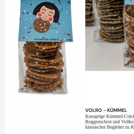
Sale
VOLRO - KÜMMEL
Knusprige Kümmel-Cräck
Roggenschrot und Vollko
klassischer Begleiter zu K