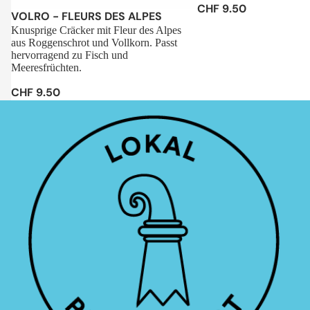
CHF 9.50
Sale
VOLRO - FLEURS DES ALPES
Knusprige Cräcker mit Fleur des Alpes
aus Roggenschrot und Vollkorn. Passt
hervorragend zu Fisch und
Meeresfrüchten.
CHF 9.50