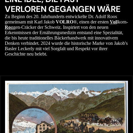
VERLOREN GEGANGEN WÄRE
Zu Beginn des 20. Jahrhunderts entwickelte Dr. Adolf Roos
gemeinsam mit Karl Jakob
VOLRO
®, einen der ersten
Vol
lkorn-
Ro
ggen-Cräcker der Schweiz. Inspiriert von den neuen
Erkenntnissen der Ernährungsmedizin entstand eine Spezialität,
die bis heute traditionelles Bäckerhandwerk mit innovativem
Denken verbindet. 2024 wurde die historische Marke von Jakob's
Basler Leckerly mit viel Sorgfalt und Respekt vor ihrer
Geschichte neu belebt.