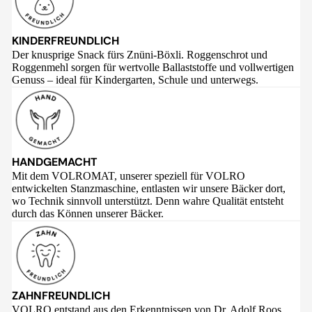
KINDERFREUNDLICH
Der knusprige Snack fürs Znüni-Böxli. Roggenschrot und
Roggenmehl sorgen für wertvolle Ballaststoffe und vollwertigen
Genuss – ideal für Kindergarten, Schule und unterwegs.
HANDGEMACHT
Mit dem VOLROMAT, unserer speziell für VOLRO
entwickelten Stanzmaschine, entlasten wir unsere Bäcker dort,
wo Technik sinnvoll unterstützt. Denn wahre Qualität entsteht
durch das Können unserer Bäcker.
ZAHNFREUNDLICH
VOLRO entstand aus den Erkenntnissen von Dr. Adolf Roos,