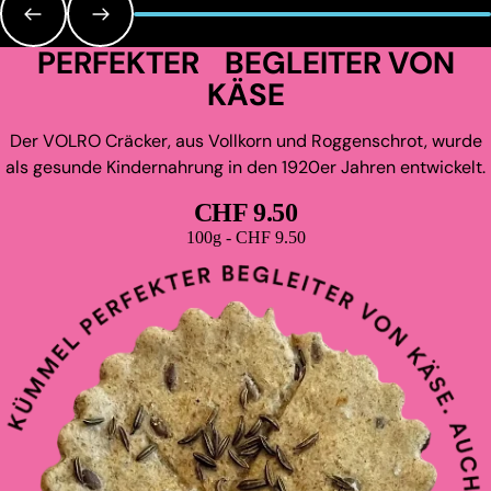
PERFEKTER BEGLEITER VON
KÄSE
Der VOLRO Cräcker, aus Vollkorn und Roggenschrot, wurde
als gesunde Kindernahrung in den 1920er Jahren entwickelt.
CHF 9.50
Grundpreis
100g - CHF 9.50