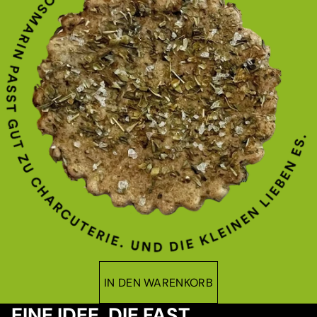
IN DEN WARENKORB
EINE IDEE, DIE FAST