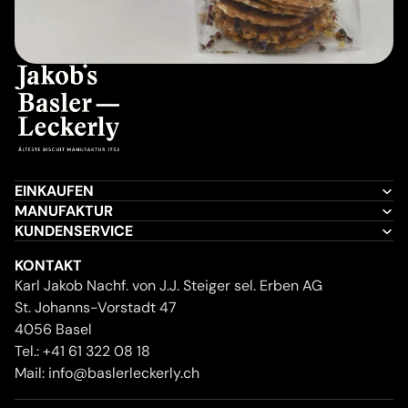
EINKAUFEN
MANUFAKTUR
KUNDENSERVICE
KONTAKT
Karl Jakob Nachf. von J.J. Steiger sel. Erben AG
St. Johanns-Vorstadt 47
4056 Basel
Tel.:
+41 61 322 08 18
Mail:
info@baslerleckerly.ch