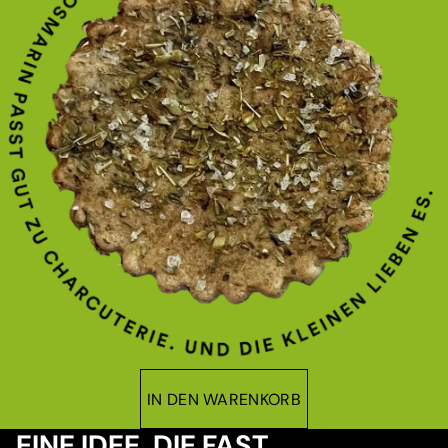
IN DEN WARENKORB
EINE IDEE, DIE FAST