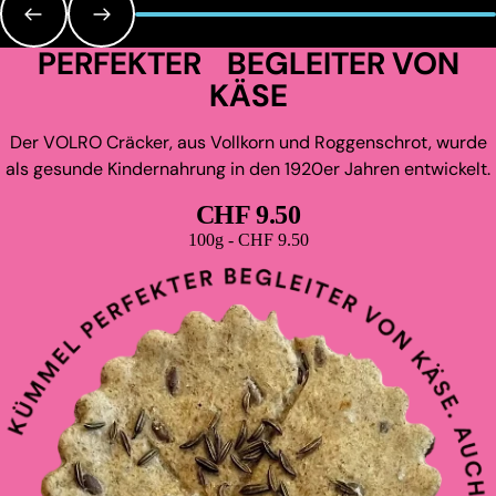
PERFEKTER BEGLEITER VON
KÄSE
Der VOLRO Cräcker, aus Vollkorn und Roggenschrot, wurde
als gesunde Kindernahrung in den 1920er Jahren entwickelt.
CHF 9.50
Grundpreis
100g - CHF 9.50