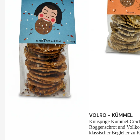
Sale
VOLRO - KÜMMEL
Knusprige Kümmel-Cräck
Roggenschrot und Vollko
klassischer Begleiter zu K