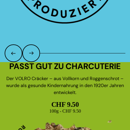
PASST GUT ZU CHARCUTERIE
Der VOLRO Cräcker – aus Vollkorn und Roggenschrot –
wurde als gesunde Kindernahrung in den 1920er Jahren
entwickelt.
CHF 9.50
Grundpreis
100g - CHF 9.50