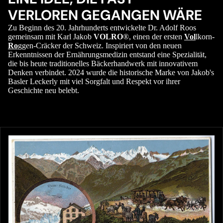
VERLOREN GEGANGEN WÄRE
Zu Beginn des 20. Jahrhunderts entwickelte Dr. Adolf Roos
gemeinsam mit Karl Jakob
VOLRO
®, einen der ersten
Vol
lkorn-
Ro
ggen-Cräcker der Schweiz. Inspiriert von den neuen
Erkenntnissen der Ernährungsmedizin entstand eine Spezialität,
die bis heute traditionelles Bäckerhandwerk mit innovativem
Denken verbindet. 2024 wurde die historische Marke von Jakob's
Basler Leckerly mit viel Sorgfalt und Respekt vor ihrer
Geschichte neu belebt.