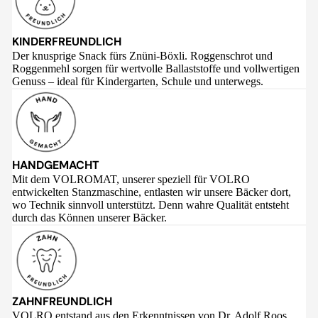
KINDERFREUNDLICH
Der knusprige Snack fürs Znüni-Böxli. Roggenschrot und
Roggenmehl sorgen für wertvolle Ballaststoffe und vollwertigen
Genuss – ideal für Kindergarten, Schule und unterwegs.
HANDGEMACHT
Mit dem VOLROMAT, unserer speziell für VOLRO
entwickelten Stanzmaschine, entlasten wir unsere Bäcker dort,
wo Technik sinnvoll unterstützt. Denn wahre Qualität entsteht
durch das Können unserer Bäcker.
ZAHNFREUNDLICH
VOLRO entstand aus den Erkenntnissen von Dr. Adolf Roos,