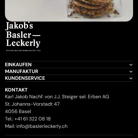
EINKAUFEN
MANUFAKTUR
KUNDENSERVICE
KONTAKT
Karl Jakob Nachf. von J.J. Steiger sel. Erben AG
St. Johanns-Vorstadt 47
4056 Basel
Tel.:
+41 61 322 08 18
Mail:
info@baslerleckerly.ch