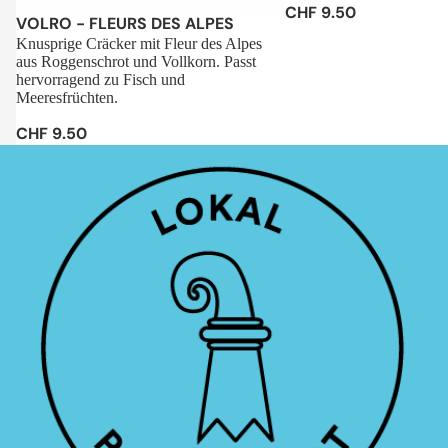
CHF 9.50
Sale
VOLRO - FLEURS DES ALPES
Knusprige Cräcker mit Fleur des Alpes
aus Roggenschrot und Vollkorn. Passt
hervorragend zu Fisch und
Meeresfrüchten.
CHF 9.50