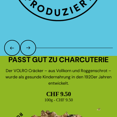
PASST GUT ZU CHARCUTERIE
Der VOLRO Cräcker – aus Vollkorn und Roggenschrot –
wurde als gesunde Kindernahrung in den 1920er Jahren
entwickelt.
CHF 9.50
Grundpreis
100g - CHF 9.50