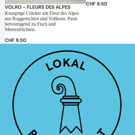
CHF 9.50
Sale
VOLRO - FLEURS DES ALPES
Knusprige Cräcker mit Fleur des Alpes
aus Roggenschrot und Vollkorn. Passt
hervorragend zu Fisch und
Meeresfrüchten.
CHF 9.50