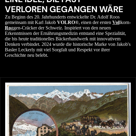
VERLOREN GEGANGEN WÄRE
Zu Beginn des 20. Jahrhunderts entwickelte Dr. Adolf Roos
gemeinsam mit Karl Jakob
VOLRO
®, einen der ersten
Vol
lkorn-
Ro
ggen-Cräcker der Schweiz. Inspiriert von den neuen
Erkenntnissen der Ernährungsmedizin entstand eine Spezialität,
die bis heute traditionelles Bäckerhandwerk mit innovativem
Denken verbindet. 2024 wurde die historische Marke von Jakob's
Basler Leckerly mit viel Sorgfalt und Respekt vor ihrer
Geschichte neu belebt.