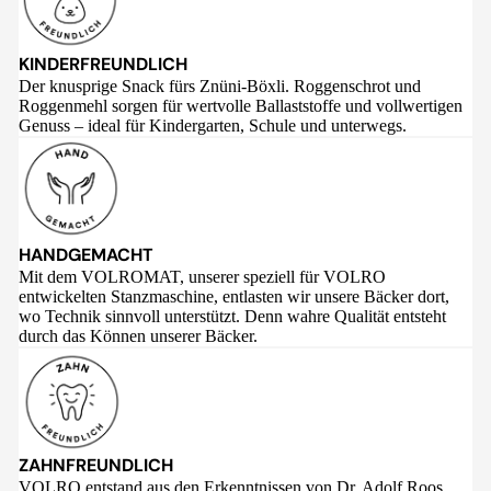
KINDERFREUNDLICH
Der knusprige Snack fürs Znüni-Böxli. Roggenschrot und
Roggenmehl sorgen für wertvolle Ballaststoffe und vollwertigen
Genuss – ideal für Kindergarten, Schule und unterwegs.
HANDGEMACHT
Mit dem VOLROMAT, unserer speziell für VOLRO
entwickelten Stanzmaschine, entlasten wir unsere Bäcker dort,
wo Technik sinnvoll unterstützt. Denn wahre Qualität entsteht
durch das Können unserer Bäcker.
ZAHNFREUNDLICH
VOLRO entstand aus den Erkenntnissen von Dr. Adolf Roos,