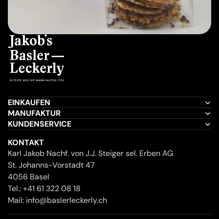
EINKAUFEN
MANUFAKTUR
KUNDENSERVICE
KONTAKT
Karl Jakob Nachf. von J.J. Steiger sel. Erben AG
St. Johanns-Vorstadt 47
4056 Basel
Tel.:
+41 61 322 08 18
Mail:
info@baslerleckerly.ch