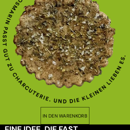
IN DEN WARENKORB
EINE IDEE, DIE FAST