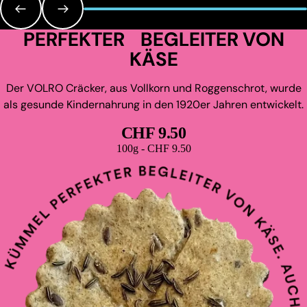
PERFEKTER BEGLEITER VON
KÄSE
Der VOLRO Cräcker, aus Vollkorn und Roggenschrot, wurde
als gesunde Kindernahrung in den 1920er Jahren entwickelt.
CHF 9.50
Grundpreis
100g - CHF 9.50