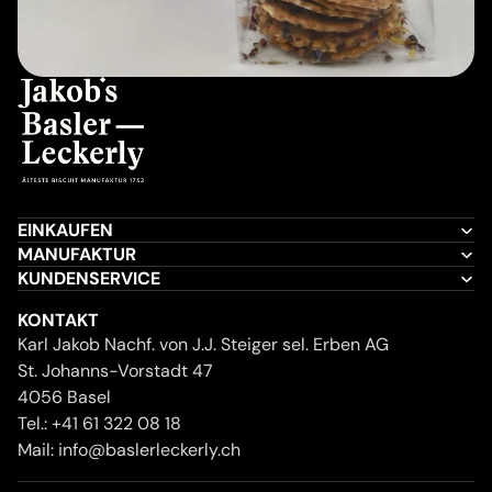
EINKAUFEN
MANUFAKTUR
KUNDENSERVICE
KONTAKT
Karl Jakob Nachf. von J.J. Steiger sel. Erben AG
St. Johanns-Vorstadt 47
4056 Basel
Tel.:
+41 61 322 08 18
Mail:
info@baslerleckerly.ch