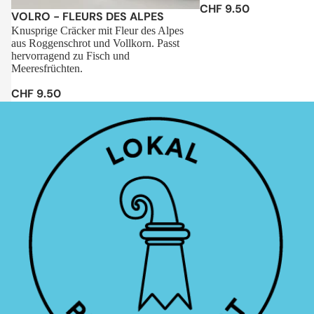
CHF 9.50
Sale
VOLRO - FLEURS DES ALPES
Knusprige Cräcker mit Fleur des Alpes
aus Roggenschrot und Vollkorn. Passt
hervorragend zu Fisch und
Meeresfrüchten.
CHF 9.50