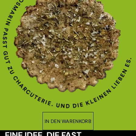
IN DEN WARENKORB
EINE IDEE, DIE FAST