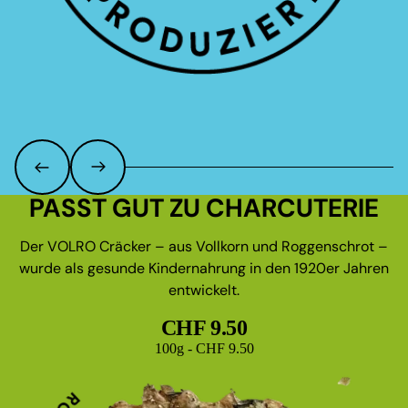
PASST GUT ZU CHARCUTERIE
Der VOLRO Cräcker – aus Vollkorn und Roggenschrot –
wurde als gesunde Kindernahrung in den 1920er Jahren
entwickelt.
CHF 9.50
Grundpreis
100g - CHF 9.50