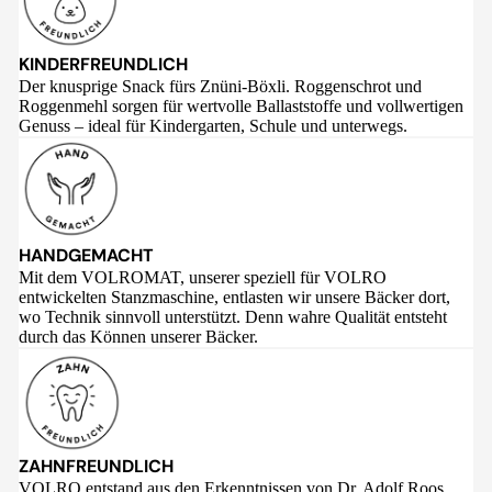
KINDERFREUNDLICH
Der knusprige Snack fürs Znüni-Böxli. Roggenschrot und
Roggenmehl sorgen für wertvolle Ballaststoffe und vollwertigen
Genuss – ideal für Kindergarten, Schule und unterwegs.
HANDGEMACHT
Mit dem VOLROMAT, unserer speziell für VOLRO
entwickelten Stanzmaschine, entlasten wir unsere Bäcker dort,
wo Technik sinnvoll unterstützt. Denn wahre Qualität entsteht
durch das Können unserer Bäcker.
ZAHNFREUNDLICH
VOLRO entstand aus den Erkenntnissen von Dr. Adolf Roos,