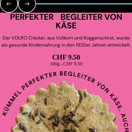
PERFEKTER BEGLEITER VON
KÄSE
Der VOLRO Cräcker, aus Vollkorn und Roggenschrot, wurde
als gesunde Kindernahrung in den 1920er Jahren entwickelt.
CHF 9.50
Grundpreis
100g - CHF 9.50