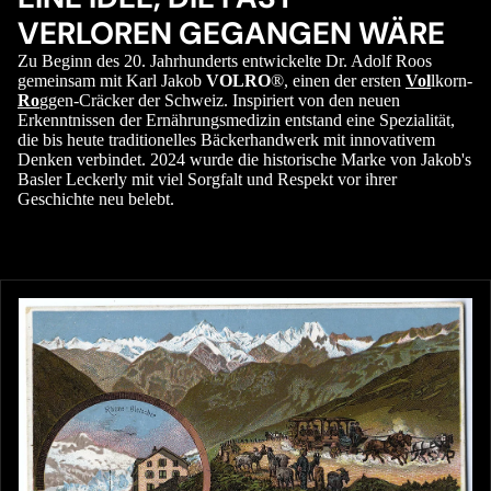
VERLOREN GEGANGEN WÄRE
Zu Beginn des 20. Jahrhunderts entwickelte Dr. Adolf Roos
gemeinsam mit Karl Jakob
VOLRO
®, einen der ersten
Vol
lkorn-
Ro
ggen-Cräcker der Schweiz. Inspiriert von den neuen
Erkenntnissen der Ernährungsmedizin entstand eine Spezialität,
die bis heute traditionelles Bäckerhandwerk mit innovativem
Denken verbindet. 2024 wurde die historische Marke von Jakob's
Basler Leckerly mit viel Sorgfalt und Respekt vor ihrer
Geschichte neu belebt.