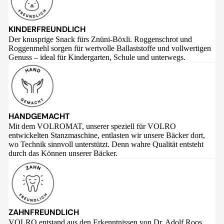
KINDERFREUNDLICH
Der knusprige Snack fürs Znüni-Böxli. Roggenschrot und
Roggenmehl sorgen für wertvolle Ballaststoffe und vollwertigen
Genuss – ideal für Kindergarten, Schule und unterwegs.
HANDGEMACHT
Mit dem VOLROMAT, unserer speziell für VOLRO
entwickelten Stanzmaschine, entlasten wir unsere Bäcker dort,
wo Technik sinnvoll unterstützt. Denn wahre Qualität entsteht
durch das Können unserer Bäcker.
ZAHNFREUNDLICH
VOLRO entstand aus den Erkenntnissen von Dr. Adolf Roos,