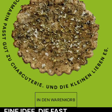
IN DEN WARENKORB
EINE IDEE, DIE FAST