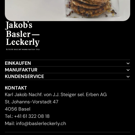
EINKAUFEN
MANUFAKTUR
KUNDENSERVICE
KONTAKT
Karl Jakob Nachf. von J.J. Steiger sel. Erben AG
St. Johanns-Vorstadt 47
4056 Basel
Tel.:
+41 61 322 08 18
Mail:
info@baslerleckerly.ch