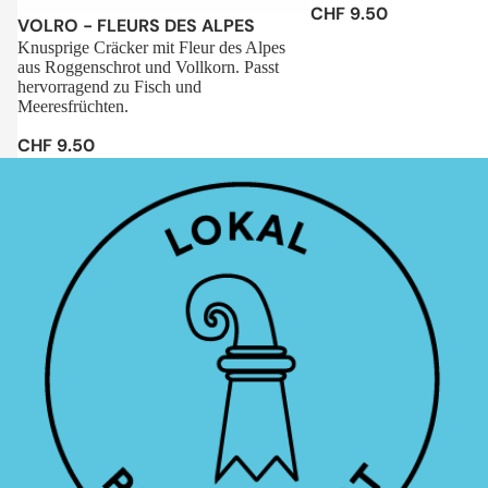
CHF 9.50
Sale
VOLRO - FLEURS DES ALPES
Knusprige Cräcker mit Fleur des Alpes
aus Roggenschrot und Vollkorn. Passt
hervorragend zu Fisch und
Meeresfrüchten.
CHF 9.50