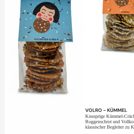
Sale
VOLRO - KÜMMEL
Knusprige Kümmel-Cräck
Roggenschrot und Vollko
klassischer Begleiter zu K