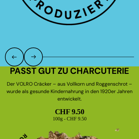
PASST GUT ZU CHARCUTERIE
Der VOLRO Cräcker – aus Vollkorn und Roggenschrot –
wurde als gesunde Kindernahrung in den 1920er Jahren
entwickelt.
CHF 9.50
Grundpreis
100g - CHF 9.50