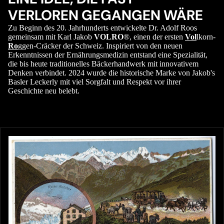
VERLOREN GEGANGEN WÄRE
Zu Beginn des 20. Jahrhunderts entwickelte Dr. Adolf Roos
gemeinsam mit Karl Jakob
VOLRO
®, einen der ersten
Vol
lkorn-
Ro
ggen-Cräcker der Schweiz. Inspiriert von den neuen
Erkenntnissen der Ernährungsmedizin entstand eine Spezialität,
die bis heute traditionelles Bäckerhandwerk mit innovativem
Denken verbindet. 2024 wurde die historische Marke von Jakob's
Basler Leckerly mit viel Sorgfalt und Respekt vor ihrer
Geschichte neu belebt.