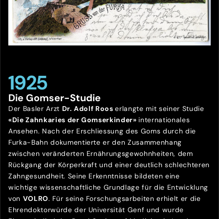
1925
Die Gomser-Studie
Der Basler Arzt
Dr. Adolf Roos
erlangte mit seiner Studie
«Die Zahnkaries der Gomserkinder»
internationales
Ansehen. Nach der Erschliessung des Goms durch die
Furka-Bahn dokumentierte er den Zusammenhang
zwischen veränderten Ernährungsgewohnheiten, dem
Rückgang der Körperkraft und einer deutlich schlechteren
Zahngesundheit. Seine Erkenntnisse bildeten eine
wichtige wissenschaftliche Grundlage für die Entwicklung
von
VOLRO
. Für seine Forschungsarbeiten erhielt er die
Ehrendoktorwürde der Universität Genf und wurde