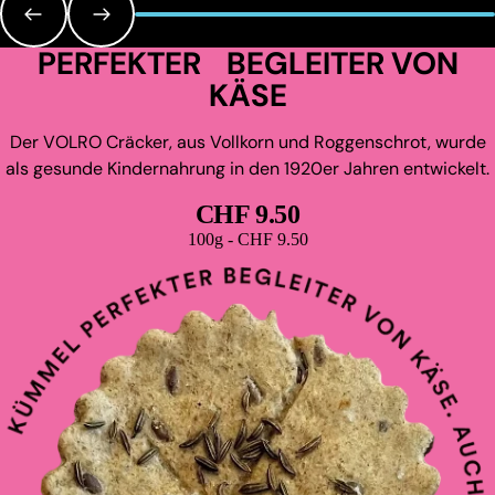
PERFEKTER BEGLEITER VON
KÄSE
Der VOLRO Cräcker, aus Vollkorn und Roggenschrot, wurde
als gesunde Kindernahrung in den 1920er Jahren entwickelt.
CHF 9.50
Grundpreis
100g - CHF 9.50