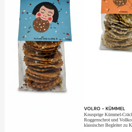
Sale
VOLRO - KÜMMEL
Knusprige Kümmel-Cräck
Roggenschrot und Vollko
klassischer Begleiter zu K