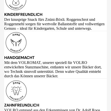
KINDERFREUNDLICH
Der knusprige Snack fürs Znüni-Böxli. Roggenschrot und
Roggenmehl sorgen für wertvolle Ballaststoffe und vollwertigen
Genuss – ideal für Kindergarten, Schule und unterwegs.
HANDGEMACHT
Mit dem VOLROMAT, unserer speziell für VOLRO
entwickelten Stanzmaschine, entlasten wir unsere Bäcker dort,
wo Technik sinnvoll unterstützt. Denn wahre Qualität entsteht
durch das Können unserer Bäcker.
ZAHNFREUNDLICH
VOLRO entstand aus den Erkenntnissen von Dr. Adolf Roos,