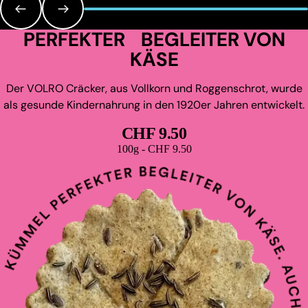
PERFEKTER BEGLEITER VON
KÄSE
Der VOLRO Cräcker, aus Vollkorn und Roggenschrot, wurde
als gesunde Kindernahrung in den 1920er Jahren entwickelt.
CHF 9.50
Grundpreis
100g - CHF 9.50