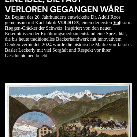
VERLOREN GEGANGEN WÄRE
Zu Beginn des 20. Jahrhunderts entwickelte Dr. Adolf Roos
gemeinsam mit Karl Jakob
VOLRO
®, einen der ersten
Vol
lkorn-
Ro
ggen-Cräcker der Schweiz. Inspiriert von den neuen
Erkenntnissen der Ernährungsmedizin entstand eine Spezialität,
die bis heute traditionelles Bäckerhandwerk mit innovativem
Denken verbindet. 2024 wurde die historische Marke von Jakob's
Basler Leckerly mit viel Sorgfalt und Respekt vor ihrer
Geschichte neu belebt.