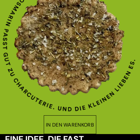
IN DEN WARENKORB
EINE IDEE, DIE FAST