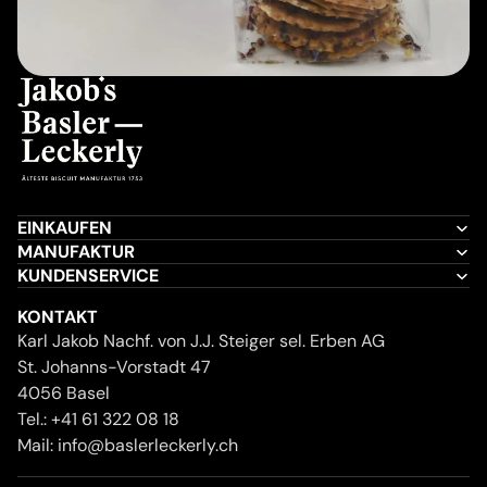
EINKAUFEN
MANUFAKTUR
KUNDENSERVICE
KONTAKT
Karl Jakob Nachf. von J.J. Steiger sel. Erben AG
St. Johanns-Vorstadt 47
4056 Basel
Tel.:
+41 61 322 08 18
Mail:
info@baslerleckerly.ch