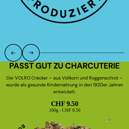
PASST GUT ZU CHARCUTERIE
Der VOLRO Cräcker – aus Vollkorn und Roggenschrot –
wurde als gesunde Kindernahrung in den 1920er Jahren
entwickelt.
CHF 9.50
Grundpreis
100g - CHF 9.50