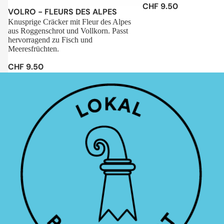
CHF 9.50
Sale
VOLRO - FLEURS DES ALPES
Knusprige Cräcker mit Fleur des Alpes
aus Roggenschrot und Vollkorn. Passt
hervorragend zu Fisch und
Meeresfrüchten.
CHF 9.50