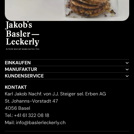
EINKAUFEN
MANUFAKTUR
KUNDENSERVICE
KONTAKT
Karl Jakob Nachf. von J.J. Steiger sel. Erben AG
St. Johanns-Vorstadt 47
4056 Basel
Tel.:
+41 61 322 08 18
Mail:
info@baslerleckerly.ch