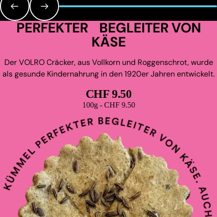
PERFEKTER BEGLEITER VON
KÄSE
Der VOLRO Cräcker, aus Vollkorn und Roggenschrot, wurde
als gesunde Kindernahrung in den 1920er Jahren entwickelt.
CHF 9.50
Grundpreis
100g - CHF 9.50