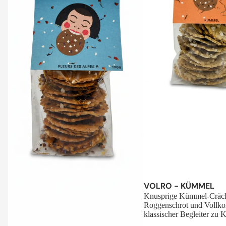
Sale
VOLRO - KÜMMEL
Knusprige Kümmel-Cräck
Roggenschrot und Vollko
klassischer Begleiter zu K