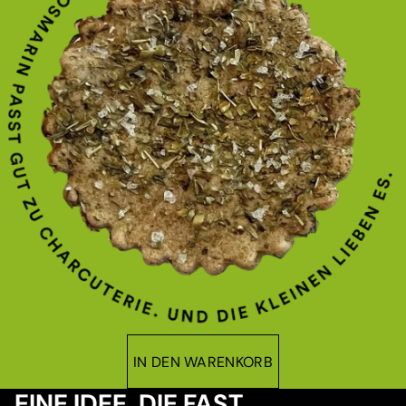
IN DEN WARENKORB
EINE IDEE, DIE FAST