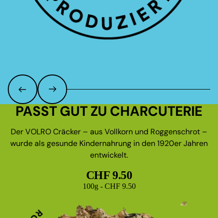
PASST GUT ZU CHARCUTERIE
Der VOLRO Cräcker – aus Vollkorn und Roggenschrot –
wurde als gesunde Kindernahrung in den 1920er Jahren
entwickelt.
CHF 9.50
Grundpreis
100g - CHF 9.50