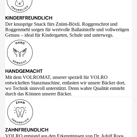
KINDERFREUNDLICH
Der knusprige Snack fürs Znüni-Böxli. Roggenschrot und
Roggenmehl sorgen für wertvolle Ballaststoffe und vollwertigen
Genuss – ideal für Kindergarten, Schule und unterwegs.
HANDGEMACHT
Mit dem VOLROMAT, unserer speziell für VOLRO
entwickelten Stanzmaschine, entlasten wir unsere Bäcker dort,
wo Technik sinnvoll unterstützt. Denn wahre Qualität entsteht
durch das Können unserer Bäcker.
ZAHNFREUNDLICH
VOLRO entstand aus den Erkenntnissen von Dr. Adolf Roos,