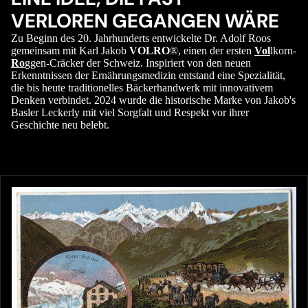
VERLOREN GEGANGEN WÄRE
Zu Beginn des 20. Jahrhunderts entwickelte Dr. Adolf Roos
gemeinsam mit Karl Jakob
VOLRO
®, einen der ersten
Vol
lkorn-
Ro
ggen-Cräcker der Schweiz. Inspiriert von den neuen
Erkenntnissen der Ernährungsmedizin entstand eine Spezialität,
die bis heute traditionelles Bäckerhandwerk mit innovativem
Denken verbindet. 2024 wurde die historische Marke von Jakob's
Basler Leckerly mit viel Sorgfalt und Respekt vor ihrer
Geschichte neu belebt.