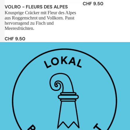
CHF 9.50
Sale
VOLRO - FLEURS DES ALPES
Knusprige Cräcker mit Fleur des Alpes
aus Roggenschrot und Vollkorn. Passt
hervorragend zu Fisch und
Meeresfrüchten.
CHF 9.50