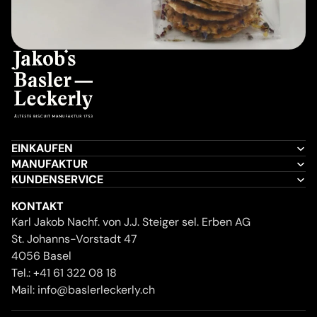
EINKAUFEN
MANUFAKTUR
KUNDENSERVICE
KONTAKT
Karl Jakob Nachf. von J.J. Steiger sel. Erben AG
St. Johanns-Vorstadt 47
4056 Basel
Tel.:
+41 61 322 08 18
Mail:
info@baslerleckerly.ch