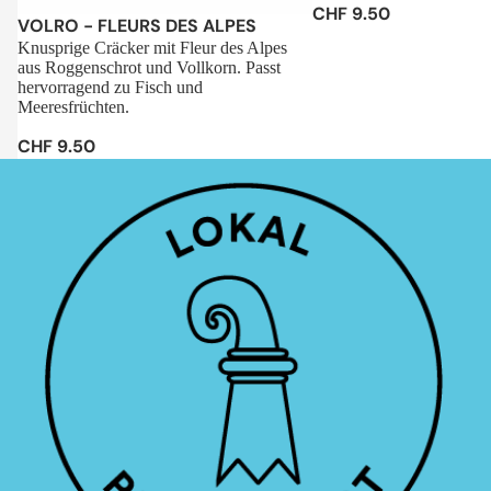
CHF 9.50
Sale
VOLRO - FLEURS DES ALPES
Knusprige Cräcker mit Fleur des Alpes
aus Roggenschrot und Vollkorn. Passt
hervorragend zu Fisch und
Meeresfrüchten.
CHF 9.50