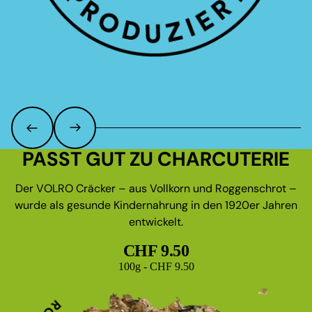
PASST GUT ZU CHARCUTERIE
Der VOLRO Cräcker – aus Vollkorn und Roggenschrot –
wurde als gesunde Kindernahrung in den 1920er Jahren
entwickelt.
CHF 9.50
Grundpreis
100g - CHF 9.50