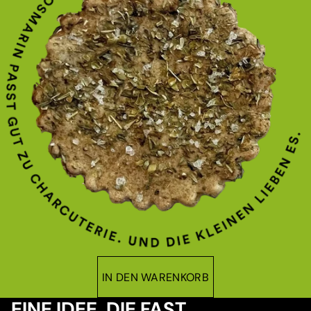
IN DEN WARENKORB
EINE IDEE, DIE FAST