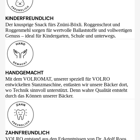
KINDERFREUNDLICH
Der knusprige Snack fürs Znüni-Böxli. Roggenschrot und
Roggenmehl sorgen für wertvolle Ballaststoffe und vollwertigen
Genuss – ideal für Kindergarten, Schule und unterwegs.
HANDGEMACHT
Mit dem VOLROMAT, unserer speziell für VOLRO
entwickelten Stanzmaschine, entlasten wir unsere Bäcker dort,
wo Technik sinnvoll unterstützt. Denn wahre Qualität entsteht
durch das Können unserer Bäcker.
ZAHNFREUNDLICH
VOLRO entstand aus den Erkenntnissen von Dr. Adolf Roos,