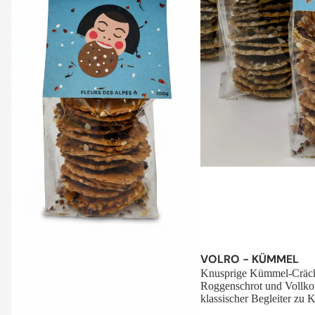
Sale
VOLRO - KÜMMEL
Knusprige Kümmel-Cräck
Roggenschrot und Vollko
klassischer Begleiter zu K