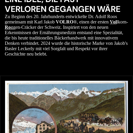
VERLOREN GEGANGEN WÄRE
Zu Beginn des 20. Jahrhunderts entwickelte Dr. Adolf Roos
gemeinsam mit Karl Jakob
VOLRO
®, einen der ersten
Vol
lkorn-
Ro
ggen-Cräcker der Schweiz. Inspiriert von den neuen
Erkenntnissen der Ernährungsmedizin entstand eine Spezialität,
die bis heute traditionelles Bäckerhandwerk mit innovativem
Denken verbindet. 2024 wurde die historische Marke von Jakob's
Basler Leckerly mit viel Sorgfalt und Respekt vor ihrer
Geschichte neu belebt.