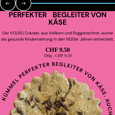
PERFEKTER BEGLEITER VON
KÄSE
Der VOLRO Cräcker, aus Vollkorn und Roggenschrot, wurde
als gesunde Kindernahrung in den 1920er Jahren entwickelt.
CHF 9.50
Grundpreis
100g - CHF 9.50