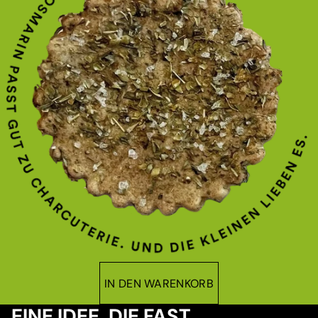
IN DEN WARENKORB
EINE IDEE, DIE FAST