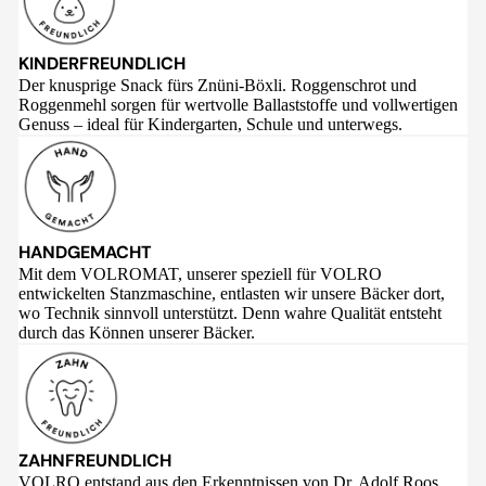
KINDERFREUNDLICH
Der knusprige Snack fürs Znüni-Böxli. Roggenschrot und
Roggenmehl sorgen für wertvolle Ballaststoffe und vollwertigen
Genuss – ideal für Kindergarten, Schule und unterwegs.
HANDGEMACHT
Mit dem VOLROMAT, unserer speziell für VOLRO
entwickelten Stanzmaschine, entlasten wir unsere Bäcker dort,
wo Technik sinnvoll unterstützt. Denn wahre Qualität entsteht
durch das Können unserer Bäcker.
ZAHNFREUNDLICH
VOLRO entstand aus den Erkenntnissen von Dr. Adolf Roos,