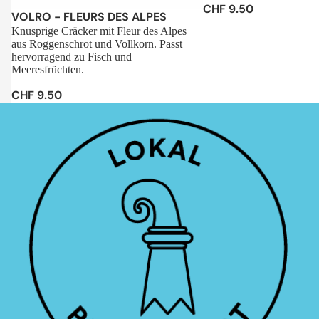
CHF 9.50
Sale
VOLRO - FLEURS DES ALPES
Knusprige Cräcker mit Fleur des Alpes
aus Roggenschrot und Vollkorn. Passt
hervorragend zu Fisch und
Meeresfrüchten.
CHF 9.50