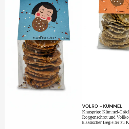
Sale
VOLRO - KÜMMEL
Knusprige Kümmel-Cräck
Roggenschrot und Vollko
klassischer Begleiter zu K