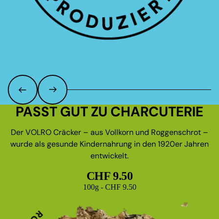
PASST GUT ZU CHARCUTERIE
Der VOLRO Cräcker – aus Vollkorn und Roggenschrot –
wurde als gesunde Kindernahrung in den 1920er Jahren
entwickelt.
CHF 9.50
Grundpreis
100g - CHF 9.50