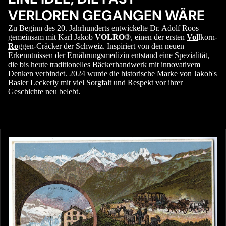
VERLOREN GEGANGEN WÄRE
Zu Beginn des 20. Jahrhunderts entwickelte Dr. Adolf Roos
gemeinsam mit Karl Jakob
VOLRO
®, einen der ersten
Vol
lkorn-
Ro
ggen-Cräcker der Schweiz. Inspiriert von den neuen
Erkenntnissen der Ernährungsmedizin entstand eine Spezialität,
die bis heute traditionelles Bäckerhandwerk mit innovativem
Denken verbindet. 2024 wurde die historische Marke von Jakob's
Basler Leckerly mit viel Sorgfalt und Respekt vor ihrer
Geschichte neu belebt.