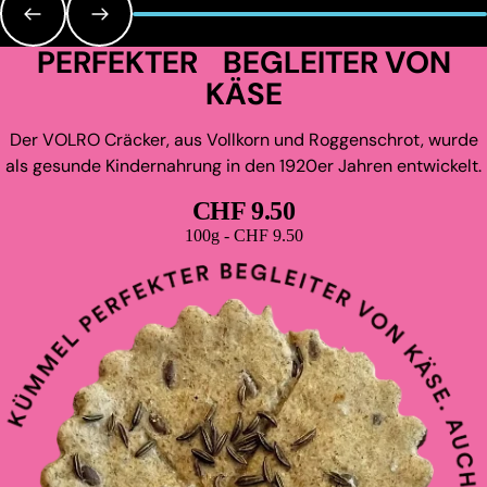
PERFEKTER BEGLEITER VON
KÄSE
Der VOLRO Cräcker, aus Vollkorn und Roggenschrot, wurde
als gesunde Kindernahrung in den 1920er Jahren entwickelt.
CHF 9.50
Grundpreis
100g - CHF 9.50