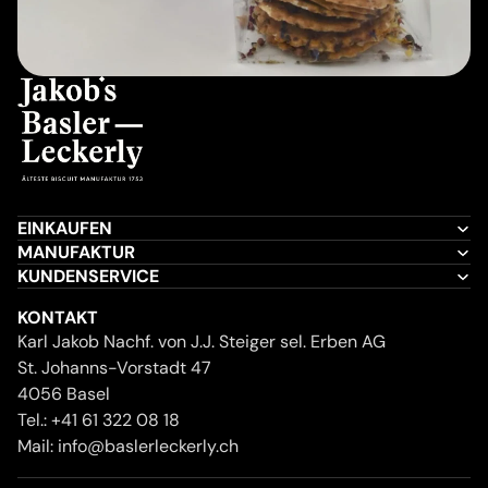
EINKAUFEN
MANUFAKTUR
KUNDENSERVICE
KONTAKT
Karl Jakob Nachf. von J.J. Steiger sel. Erben AG
St. Johanns-Vorstadt 47
4056 Basel
Tel.:
+41 61 322 08 18
Mail:
info@baslerleckerly.ch