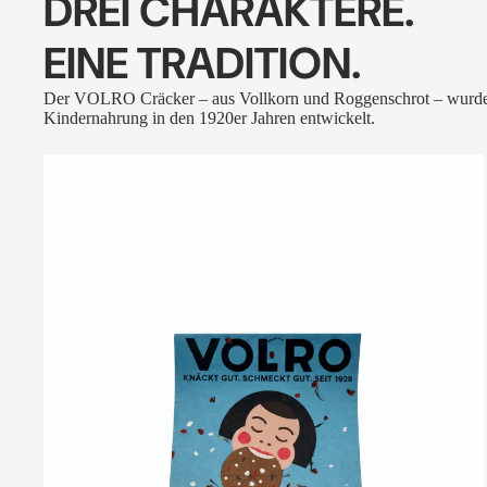
DREI CHARAKTERE.
EINE TRADITION.
Der VOLRO Cräcker – aus Vollkorn und Roggenschrot – wurde
Kindernahrung in den 1920er Jahren entwickelt.
VOLRO
-
FLEURS
DES
ALPES