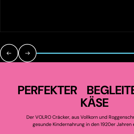
PERFEKTER BEGLEIT
KÄSE
Der VOLRO Cräcker, aus Vollkorn und Roggenschr
gesunde Kindernahrung in den 1920er Jahren e