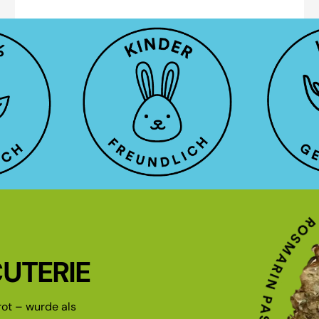
UTERIE
ot – wurde als