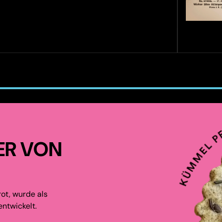
ER VON
ot, wurde als
ntwickelt.