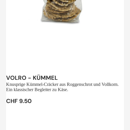
Sale
VOLRO - KÜMMEL
Knusprige Kümmel-Cräcker aus Roggenschrot und Vollkorn.
Ein klassischer Begleiter zu Käse.
CHF 9.50