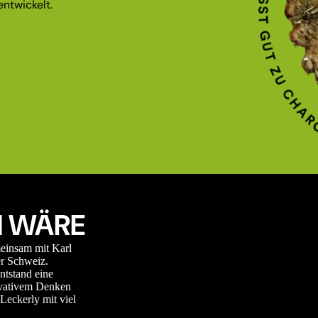
ntwickelt.
 WÄRE
meinsam mit Karl
r Schweiz.
ntstand eine
novativem Denken
Leckerly mit viel