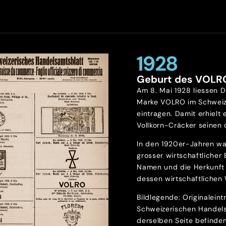
1928
Geburt des VOLR
Am 8. Mai 1928 liessen D
Marke VOLRO im Schweiz
eintragen. Damit erhielt 
Vollkorn-Cräcker seinen o
In den 1920er-Jahren wa
grosser wirtschaftlicher
Namen und die Herkunft 
dessen wirtschaftlichen 
Bildlegende: Originalein
Schweizerischen Handels
derselben Seite befinde