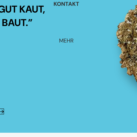
KONTAKT
GUT KAUT,
 BAUT.”
MEHR
E