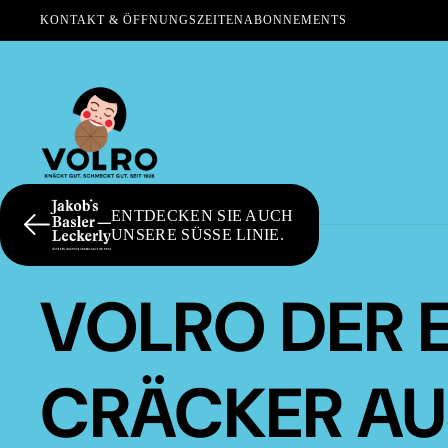
KONTAKT & ÖFFNUNGSZEITEN
ABONNEMENTS
ENTDECKEN SIE AUCH
UNSERE SÜSSE LINIE.
VOLRO DER 
CRÄCKER AU