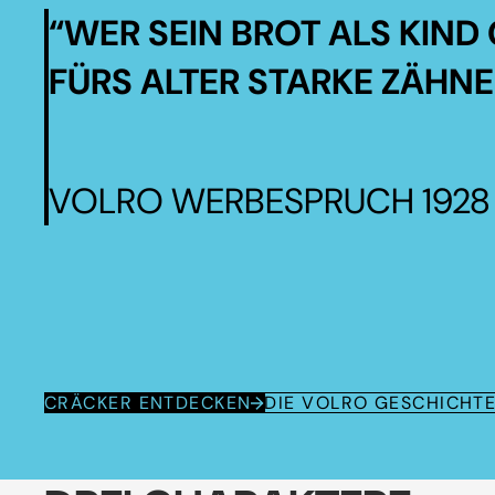
“WER SEIN BROT ALS KIND 
FÜRS ALTER STARKE ZÄHNE
VOLRO WERBESPRUCH 1928
CRÄCKER ENTDECKEN
DIE VOLRO GESCHICHT