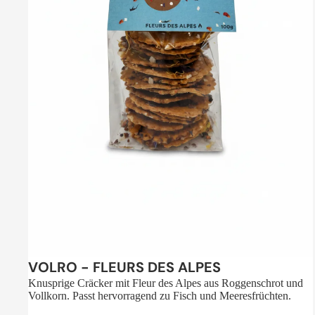
Sale
VOLRO - FLEURS DES ALPES
Knusprige Cräcker mit Fleur des Alpes aus Roggenschrot und
Vollkorn. Passt hervorragend zu Fisch und Meeresfrüchten.