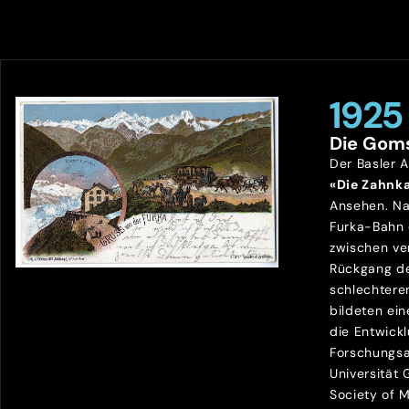
1925
Die Gom
Der Basler 
«Die Zahnk
Ansehen. Na
Furka-Bahn
zwischen ve
Rückgang de
schlechtere
bildeten ein
die Entwick
Forschungsa
Universität
Society of 