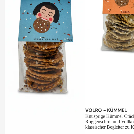
Sale
VOLRO - KÜMMEL
Knusprige Kümmel-Cräck
Roggenschrot und Vollko
klassischer Begleiter zu K