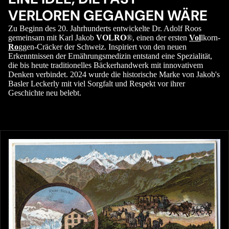
VERLOREN GEGANGEN WÄRE
Zu Beginn des 20. Jahrhunderts entwickelte Dr. Adolf Roos
gemeinsam mit Karl Jakob
VOLRO
®, einen der ersten
Vol
lkorn-
Ro
ggen-Cräcker der Schweiz. Inspiriert von den neuen
Erkenntnissen der Ernährungsmedizin entstand eine Spezialität,
die bis heute traditionelles Bäckerhandwerk mit innovativem
Denken verbindet. 2024 wurde die historische Marke von Jakob's
Basler Leckerly mit viel Sorgfalt und Respekt vor ihrer
Geschichte neu belebt.