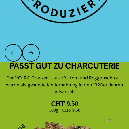
PASST GUT ZU CHARCUTERIE
Der VOLRO Cräcker – aus Vollkorn und Roggenschrot –
wurde als gesunde Kindernahrung in den 1920er Jahren
entwickelt.
CHF 9.50
Grundpreis
100g - CHF 9.50