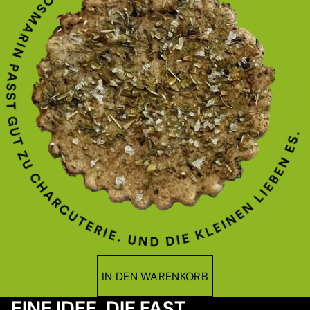
IN DEN WARENKORB
EINE IDEE, DIE FAST