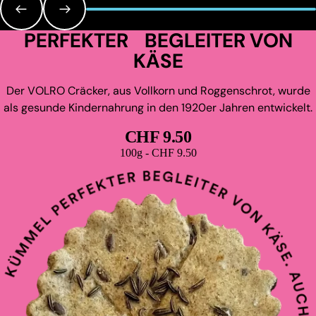
PERFEKTER BEGLEITER VON
KÄSE
Der VOLRO Cräcker, aus Vollkorn und Roggenschrot, wurde
als gesunde Kindernahrung in den 1920er Jahren entwickelt.
CHF 9.50
Grundpreis
100g - CHF 9.50