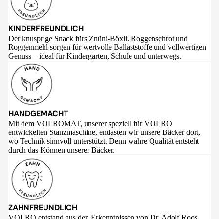
KINDERFREUNDLICH
Der knusprige Snack fürs Znüni-Böxli. Roggenschrot und
Roggenmehl sorgen für wertvolle Ballaststoffe und vollwertigen
Genuss – ideal für Kindergarten, Schule und unterwegs.
HANDGEMACHT
Mit dem VOLROMAT, unserer speziell für VOLRO
entwickelten Stanzmaschine, entlasten wir unsere Bäcker dort,
wo Technik sinnvoll unterstützt. Denn wahre Qualität entsteht
durch das Können unserer Bäcker.
ZAHNFREUNDLICH
VOLRO entstand aus den Erkenntnissen von Dr. Adolf Roos,