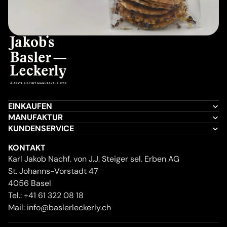
EINKAUFEN
MANUFAKTUR
KUNDENSERVICE
KONTAKT
Karl Jakob Nachf. von J.J. Steiger sel. Erben AG
St. Johanns-Vorstadt 47
4056 Basel
Tel.:
+41 61 322 08 18
Mail:
info@baslerleckerly.ch