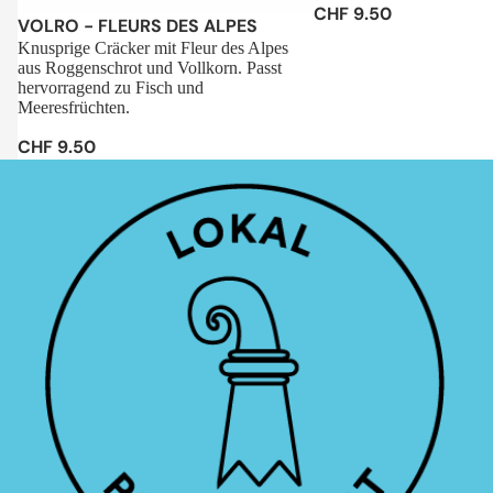
CHF 9.50
Sale
VOLRO - FLEURS DES ALPES
Knusprige Cräcker mit Fleur des Alpes
aus Roggenschrot und Vollkorn. Passt
hervorragend zu Fisch und
Meeresfrüchten.
CHF 9.50