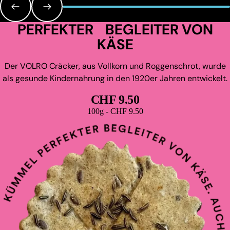
PERFEKTER BEGLEITER VON
KÄSE
Der VOLRO Cräcker, aus Vollkorn und Roggenschrot, wurde
als gesunde Kindernahrung in den 1920er Jahren entwickelt.
CHF 9.50
Grundpreis
100g - CHF 9.50