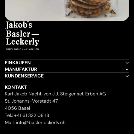
EINKAUFEN
MANUFAKTUR
KUNDENSERVICE
KONTAKT
Karl Jakob Nachf. von J.J. Steiger sel. Erben AG
St. Johanns-Vorstadt 47
4056 Basel
Tel.:
+41 61 322 08 18
Mail:
info@baslerleckerly.ch