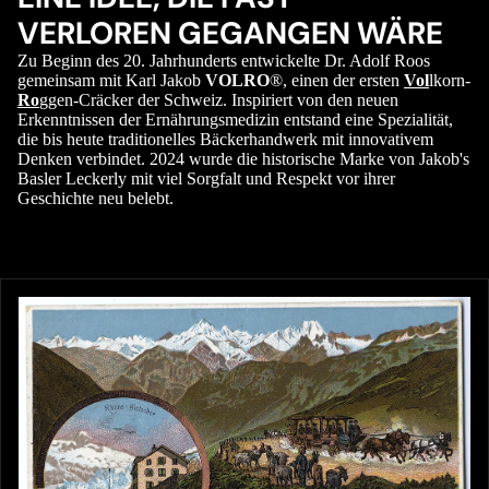
VERLOREN GEGANGEN WÄRE
Zu Beginn des 20. Jahrhunderts entwickelte Dr. Adolf Roos
gemeinsam mit Karl Jakob
VOLRO
®, einen der ersten
Vol
lkorn-
Ro
ggen-Cräcker der Schweiz. Inspiriert von den neuen
Erkenntnissen der Ernährungsmedizin entstand eine Spezialität,
die bis heute traditionelles Bäckerhandwerk mit innovativem
Denken verbindet. 2024 wurde die historische Marke von Jakob's
Basler Leckerly mit viel Sorgfalt und Respekt vor ihrer
Geschichte neu belebt.