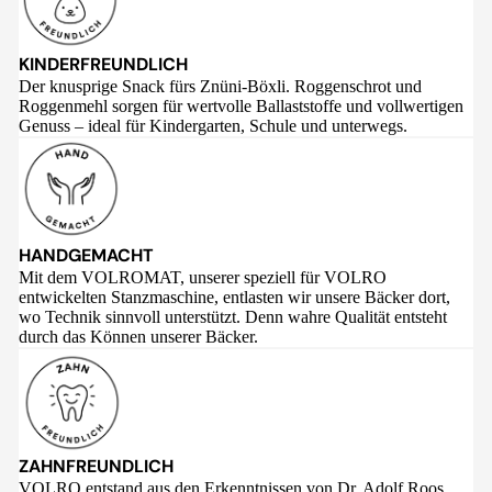
KINDERFREUNDLICH
Der knusprige Snack fürs Znüni-Böxli. Roggenschrot und
Roggenmehl sorgen für wertvolle Ballaststoffe und vollwertigen
Genuss – ideal für Kindergarten, Schule und unterwegs.
HANDGEMACHT
Mit dem VOLROMAT, unserer speziell für VOLRO
entwickelten Stanzmaschine, entlasten wir unsere Bäcker dort,
wo Technik sinnvoll unterstützt. Denn wahre Qualität entsteht
durch das Können unserer Bäcker.
ZAHNFREUNDLICH
VOLRO entstand aus den Erkenntnissen von Dr. Adolf Roos,