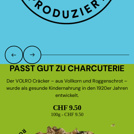
PASST GUT ZU CHARCUTERIE
Der VOLRO Cräcker – aus Vollkorn und Roggenschrot –
wurde als gesunde Kindernahrung in den 1920er Jahren
entwickelt.
CHF 9.50
Grundpreis
100g - CHF 9.50