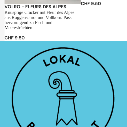
CHF 9.50
Sale
VOLRO - FLEURS DES ALPES
Knusprige Cräcker mit Fleur des Alpes
aus Roggenschrot und Vollkorn. Passt
hervorragend zu Fisch und
Meeresfrüchten.
CHF 9.50