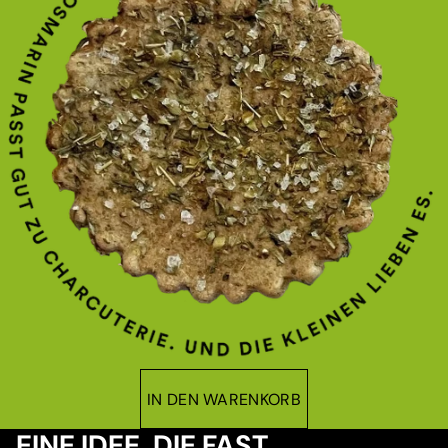
IN DEN WARENKORB
EINE IDEE, DIE FAST