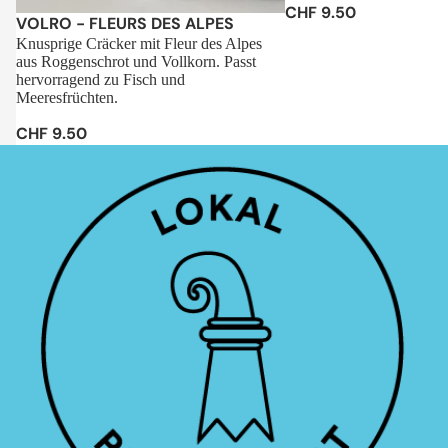
CHF 9.50
Sale
VOLRO - FLEURS DES ALPES
Knusprige Cräcker mit Fleur des Alpes
aus Roggenschrot und Vollkorn. Passt
hervorragend zu Fisch und
Meeresfrüchten.
CHF 9.50