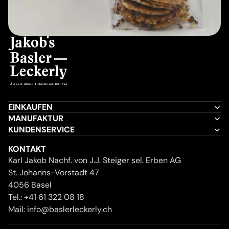
EINKAUFEN
MANUFAKTUR
KUNDENSERVICE
KONTAKT
Karl Jakob Nachf. von J.J. Steiger sel. Erben AG
St. Johanns-Vorstadt 47
4056 Basel
Tel.:
+41 61 322 08 18
Mail:
info@baslerleckerly.ch