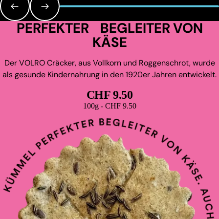
PERFEKTER BEGLEITER VON
KÄSE
Der VOLRO Cräcker, aus Vollkorn und Roggenschrot, wurde
als gesunde Kindernahrung in den 1920er Jahren entwickelt.
CHF 9.50
Grundpreis
100g - CHF 9.50