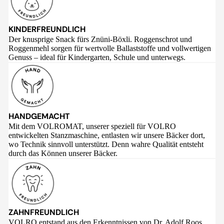
KINDERFREUNDLICH
Der knusprige Snack fürs Znüni-Böxli. Roggenschrot und
Roggenmehl sorgen für wertvolle Ballaststoffe und vollwertigen
Genuss – ideal für Kindergarten, Schule und unterwegs.
HANDGEMACHT
Mit dem VOLROMAT, unserer speziell für VOLRO
entwickelten Stanzmaschine, entlasten wir unsere Bäcker dort,
wo Technik sinnvoll unterstützt. Denn wahre Qualität entsteht
durch das Können unserer Bäcker.
ZAHNFREUNDLICH
VOLRO entstand aus den Erkenntnissen von Dr. Adolf Roos,