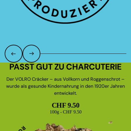
PASST GUT ZU CHARCUTERIE
Der VOLRO Cräcker – aus Vollkorn und Roggenschrot –
wurde als gesunde Kindernahrung in den 1920er Jahren
entwickelt.
CHF 9.50
Grundpreis
100g - CHF 9.50