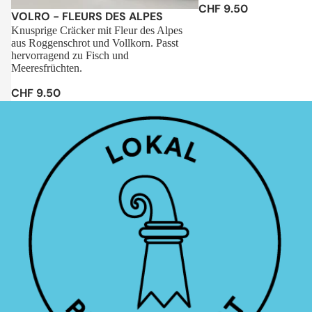
CHF 9.50
Sale
VOLRO - FLEURS DES ALPES
Knusprige Cräcker mit Fleur des Alpes
aus Roggenschrot und Vollkorn. Passt
hervorragend zu Fisch und
Meeresfrüchten.
CHF 9.50