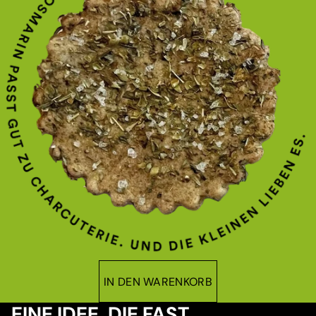
IN DEN WARENKORB
EINE IDEE, DIE FAST