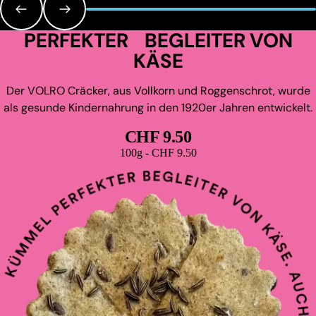
PERFEKTER BEGLEITER VON
KÄSE
Der VOLRO Cräcker, aus Vollkorn und Roggenschrot, wurde
als gesunde Kindernahrung in den 1920er Jahren entwickelt.
CHF 9.50
Grundpreis
100g - CHF 9.50