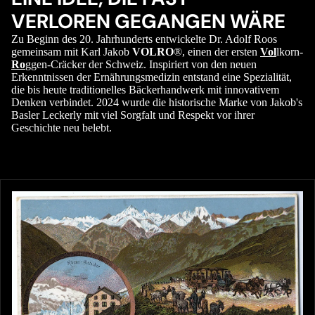
VERLOREN GEGANGEN WÄRE
Zu Beginn des 20. Jahrhunderts entwickelte Dr. Adolf Roos
gemeinsam mit Karl Jakob
VOLRO
®, einen der ersten
Vol
lkorn-
Ro
ggen-Cräcker der Schweiz. Inspiriert von den neuen
Erkenntnissen der Ernährungsmedizin entstand eine Spezialität,
die bis heute traditionelles Bäckerhandwerk mit innovativem
Denken verbindet. 2024 wurde die historische Marke von Jakob's
Basler Leckerly mit viel Sorgfalt und Respekt vor ihrer
Geschichte neu belebt.