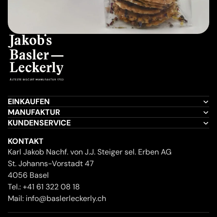
EINKAUFEN
MANUFAKTUR
KUNDENSERVICE
KONTAKT
Karl Jakob Nachf. von J.J. Steiger sel. Erben AG
St. Johanns-Vorstadt 47
4056 Basel
Tel.:
+41 61 322 08 18
Mail:
info@baslerleckerly.ch