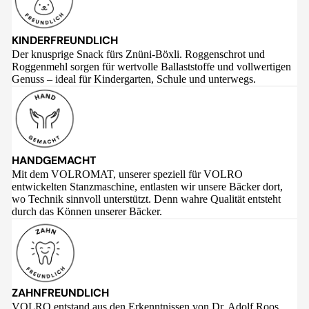
KINDERFREUNDLICH
Der knusprige Snack fürs Znüni-Böxli. Roggenschrot und
Roggenmehl sorgen für wertvolle Ballaststoffe und vollwertigen
Genuss – ideal für Kindergarten, Schule und unterwegs.
HANDGEMACHT
Mit dem VOLROMAT, unserer speziell für VOLRO
entwickelten Stanzmaschine, entlasten wir unsere Bäcker dort,
wo Technik sinnvoll unterstützt. Denn wahre Qualität entsteht
durch das Können unserer Bäcker.
ZAHNFREUNDLICH
VOLRO entstand aus den Erkenntnissen von Dr. Adolf Roos,