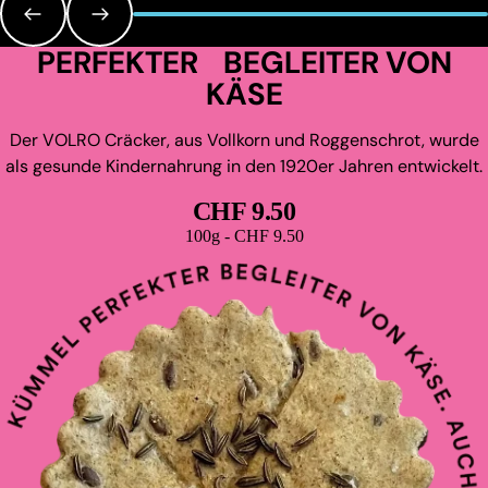
PERFEKTER BEGLEITER VON
KÄSE
Der VOLRO Cräcker, aus Vollkorn und Roggenschrot, wurde
als gesunde Kindernahrung in den 1920er Jahren entwickelt.
CHF 9.50
Grundpreis
100g - CHF 9.50