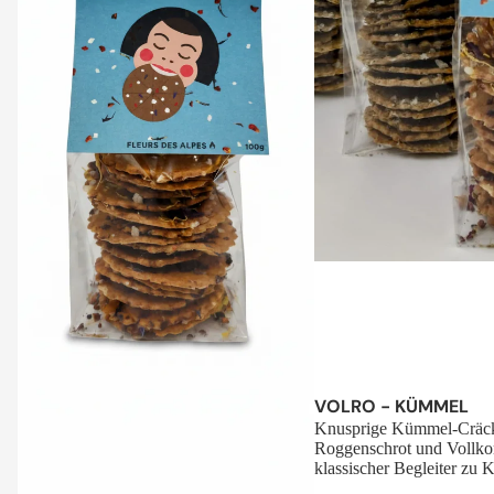
Sale
VOLRO - KÜMMEL
Knusprige Kümmel-Cräck
Roggenschrot und Vollko
klassischer Begleiter zu K