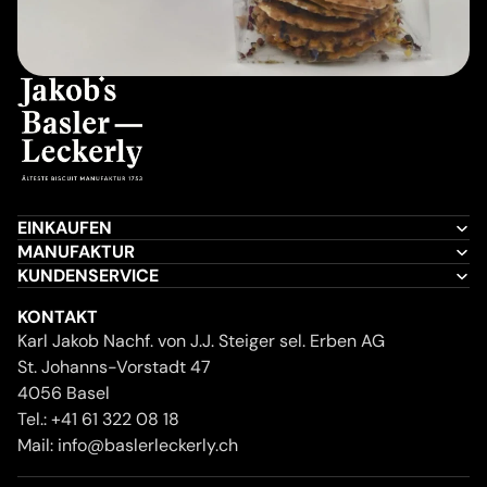
EINKAUFEN
MANUFAKTUR
KUNDENSERVICE
KONTAKT
Karl Jakob Nachf. von J.J. Steiger sel. Erben AG
St. Johanns-Vorstadt 47
4056 Basel
Tel.:
+41 61 322 08 18
Mail:
info@baslerleckerly.ch