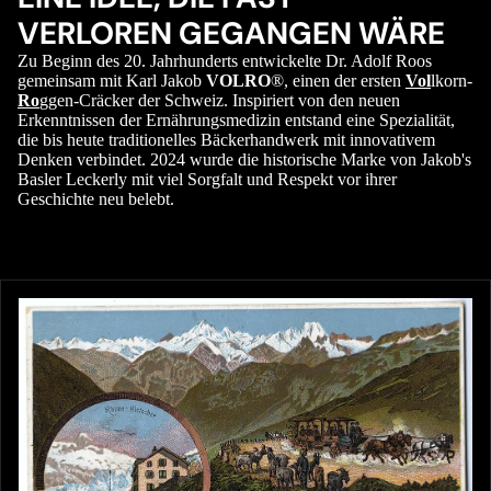
VERLOREN GEGANGEN WÄRE
Zu Beginn des 20. Jahrhunderts entwickelte Dr. Adolf Roos
gemeinsam mit Karl Jakob
VOLRO
®, einen der ersten
Vol
lkorn-
Ro
ggen-Cräcker der Schweiz. Inspiriert von den neuen
Erkenntnissen der Ernährungsmedizin entstand eine Spezialität,
die bis heute traditionelles Bäckerhandwerk mit innovativem
Denken verbindet. 2024 wurde die historische Marke von Jakob's
Basler Leckerly mit viel Sorgfalt und Respekt vor ihrer
Geschichte neu belebt.