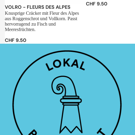
CHF 9.50
Sale
VOLRO - FLEURS DES ALPES
Knusprige Cräcker mit Fleur des Alpes
aus Roggenschrot und Vollkorn. Passt
hervorragend zu Fisch und
Meeresfrüchten.
CHF 9.50