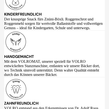
KINDERFREUNDLICH
Der knusprige Snack fürs Znüni-Böxli. Roggenschrot und
Roggenmehl sorgen für wertvolle Ballaststoffe und vollwertigen
Genuss – ideal für Kindergarten, Schule und unterwegs.
HANDGEMACHT
Mit dem VOLROMAT, unserer speziell für VOLRO
entwickelten Stanzmaschine, entlasten wir unsere Bäcker dort,
wo Technik sinnvoll unterstützt. Denn wahre Qualität entsteht
durch das Können unserer Bäcker.
ZAHNFREUNDLICH
VOLRO entstand aus den Erkenntnissen von Dr. Adolf Roos,