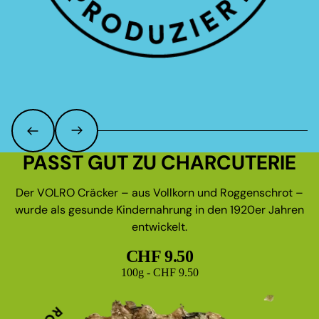
PASST GUT ZU CHARCUTERIE
Der VOLRO Cräcker – aus Vollkorn und Roggenschrot –
wurde als gesunde Kindernahrung in den 1920er Jahren
entwickelt.
CHF 9.50
Grundpreis
100g - CHF 9.50