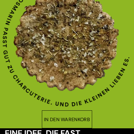
IN DEN WARENKORB
EINE IDEE, DIE FAST