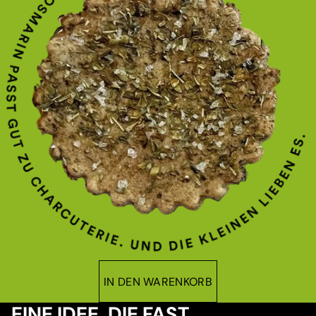
IN DEN WARENKORB
EINE IDEE, DIE FAST