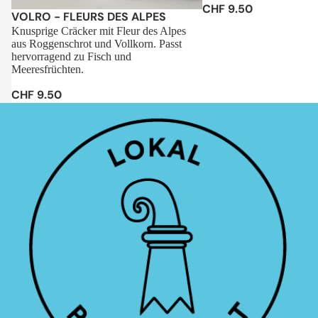
CHF 9.50
Sale
VOLRO - FLEURS DES ALPES
Knusprige Cräcker mit Fleur des Alpes
aus Roggenschrot und Vollkorn. Passt
hervorragend zu Fisch und
Meeresfrüchten.
CHF 9.50