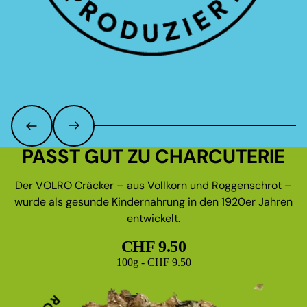
PASST GUT ZU CHARCUTERIE
Der VOLRO Cräcker – aus Vollkorn und Roggenschrot –
wurde als gesunde Kindernahrung in den 1920er Jahren
entwickelt.
CHF 9.50
Grundpreis
100g - CHF 9.50