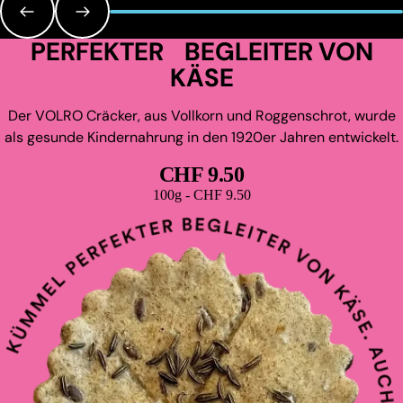
PERFEKTER BEGLEITER VON
KÄSE
Der VOLRO Cräcker, aus Vollkorn und Roggenschrot, wurde
als gesunde Kindernahrung in den 1920er Jahren entwickelt.
CHF 9.50
Grundpreis
100g - CHF 9.50