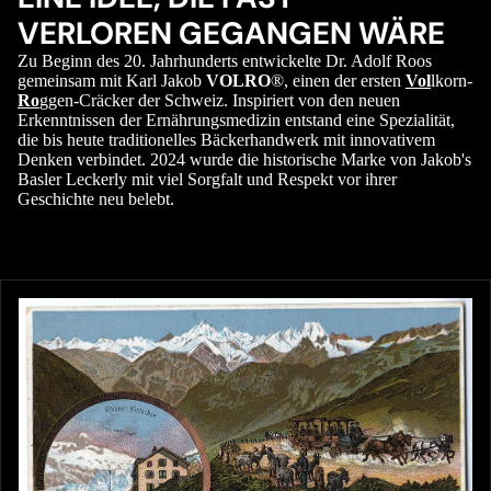
VERLOREN GEGANGEN WÄRE
Zu Beginn des 20. Jahrhunderts entwickelte Dr. Adolf Roos
gemeinsam mit Karl Jakob
VOLRO
®, einen der ersten
Vol
lkorn-
Ro
ggen-Cräcker der Schweiz. Inspiriert von den neuen
Erkenntnissen der Ernährungsmedizin entstand eine Spezialität,
die bis heute traditionelles Bäckerhandwerk mit innovativem
Denken verbindet. 2024 wurde die historische Marke von Jakob's
Basler Leckerly mit viel Sorgfalt und Respekt vor ihrer
Geschichte neu belebt.