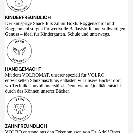
KINDERFREUNDLICH
Der knusprige Snack fürs Znüni-Böxli. Roggenschrot und
Roggenmehl sorgen für wertvolle Ballaststoffe und vollwertigen
Genuss – ideal für Kindergarten, Schule und unterwegs.
HANDGEMACHT
Mit dem VOLROMAT, unserer speziell für VOLRO
entwickelten Stanzmaschine, entlasten wir unsere Bäcker dort,
wo Technik sinnvoll unterstützt. Denn wahre Qualität entsteht
durch das Können unserer Bäcker.
ZAHNFREUNDLICH
VOLRO entstand aus den Erkenntnissen von Dr. Adolf Roos,