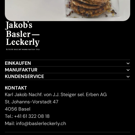
EINKAUFEN
MANUFAKTUR
KUNDENSERVICE
KONTAKT
Karl Jakob Nachf. von J.J. Steiger sel. Erben AG
St. Johanns-Vorstadt 47
4056 Basel
Tel.:
+41 61 322 08 18
Mail:
info@baslerleckerly.ch