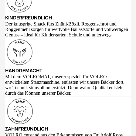
KINDERFREUNDLICH
Der knusprige Snack fürs Znüni-Böxli. Roggenschrot und
Roggenmehl sorgen für wertvolle Ballaststoffe und vollwertigen
Genuss – ideal für Kindergarten, Schule und unterwegs.
HANDGEMACHT
Mit dem VOLROMAT, unserer speziell für VOLRO
entwickelten Stanzmaschine, entlasten wir unsere Bäcker dort,
wo Technik sinnvoll unterstützt. Denn wahre Qualität entsteht
durch das Können unserer Bäcker.
ZAHNFREUNDLICH
VOLRO entstand aus den Erkenntnissen von Dr. Adolf Roos,