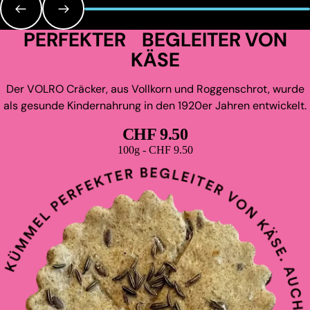
PERFEKTER BEGLEITER VON
KÄSE
Der VOLRO Cräcker, aus Vollkorn und Roggenschrot, wurde
als gesunde Kindernahrung in den 1920er Jahren entwickelt.
CHF 9.50
Grundpreis
100g - CHF 9.50