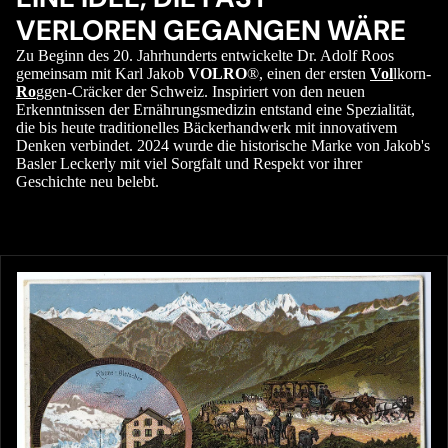
VERLOREN GEGANGEN WÄRE
Zu Beginn des 20. Jahrhunderts entwickelte Dr. Adolf Roos
gemeinsam mit Karl Jakob
VOLRO
®, einen der ersten
Vol
lkorn-
Ro
ggen-Cräcker der Schweiz. Inspiriert von den neuen
Erkenntnissen der Ernährungsmedizin entstand eine Spezialität,
die bis heute traditionelles Bäckerhandwerk mit innovativem
Denken verbindet. 2024 wurde die historische Marke von Jakob's
Basler Leckerly mit viel Sorgfalt und Respekt vor ihrer
Geschichte neu belebt.