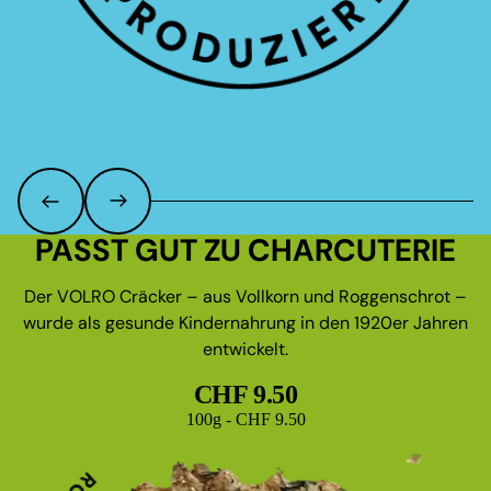
PASST GUT ZU CHARCUTERIE
Der VOLRO Cräcker – aus Vollkorn und Roggenschrot –
wurde als gesunde Kindernahrung in den 1920er Jahren
entwickelt.
CHF 9.50
Grundpreis
100g - CHF 9.50