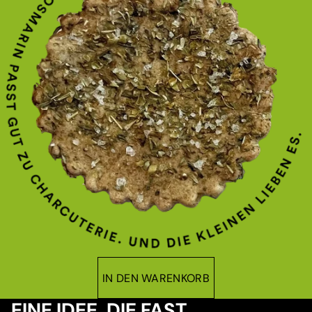
IN DEN WARENKORB
EINE IDEE, DIE FAST