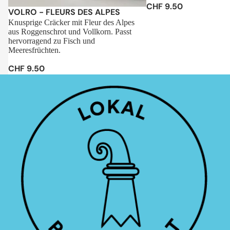
CHF 9.50
Sale
VOLRO - FLEURS DES ALPES
Knusprige Cräcker mit Fleur des Alpes
aus Roggenschrot und Vollkorn. Passt
hervorragend zu Fisch und
Meeresfrüchten.
CHF 9.50