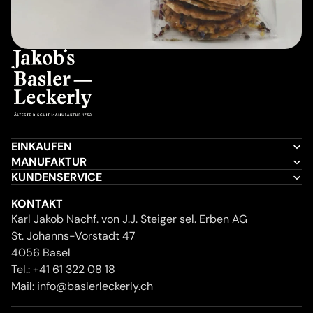
EINKAUFEN
MANUFAKTUR
KUNDENSERVICE
KONTAKT
Karl Jakob Nachf. von J.J. Steiger sel. Erben AG
St. Johanns-Vorstadt 47
4056 Basel
Tel.:
+41 61 322 08 18
Mail:
info@baslerleckerly.ch