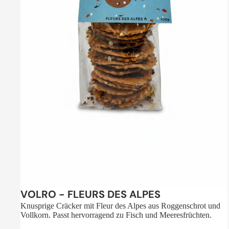
Sale
VOLRO - FLEURS DES ALPES
Knusprige Cräcker mit Fleur des Alpes aus Roggenschrot und
Vollkorn. Passt hervorragend zu Fisch und Meeresfrüchten.