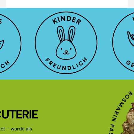
UTERIE
ot – wurde als