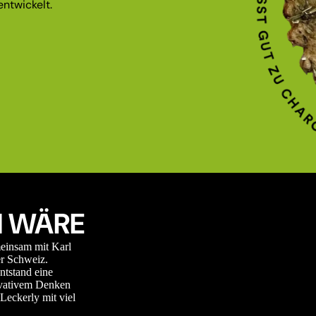
ntwickelt.
 WÄRE
meinsam mit Karl
r Schweiz.
ntstand eine
novativem Denken
Leckerly mit viel