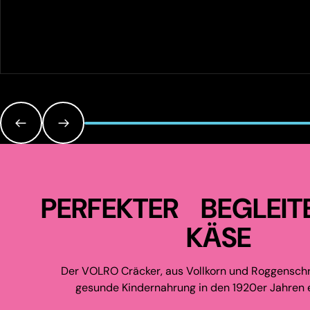
PERFEKTER BEGLEIT
KÄSE
Der VOLRO Cräcker, aus Vollkorn und Roggenschr
gesunde Kindernahrung in den 1920er Jahren e