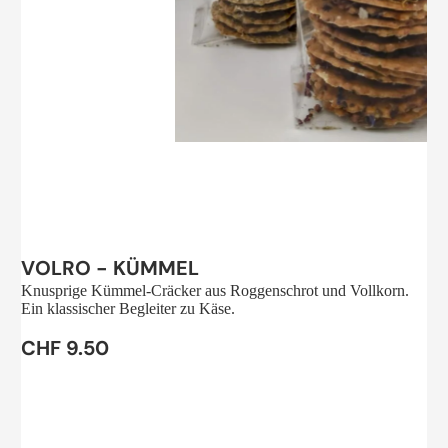
Sale
VOLRO - KÜMMEL
Knusprige Kümmel-Cräcker aus Roggenschrot und Vollkorn.
Ein klassischer Begleiter zu Käse.
CHF 9.50