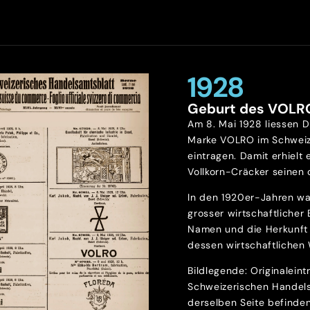
1928
Geburt des VOLR
Am 8. Mai 1928 liessen D
Marke VOLRO im Schweiz
eintragen. Damit erhielt 
Vollkorn-Cräcker seinen o
In den 1920er-Jahren wa
grosser wirtschaftlicher
Namen und die Herkunft 
dessen wirtschaftlichen 
Bildlegende: Originalein
Schweizerischen Handels
derselben Seite befinde