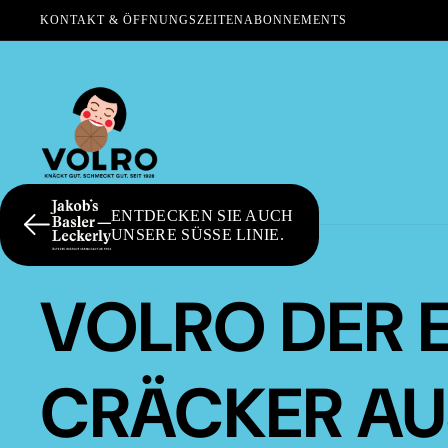
KONTAKT & ÖFFNUNGSZEITEN
ABONNEMENTS
ENTDECKEN SIE AUCH
UNSERE SÜSSE LINIE.
VOLRO DER 
CRÄCKER AU