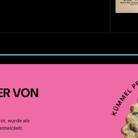
ER VON
ot, wurde als
ntwickelt.