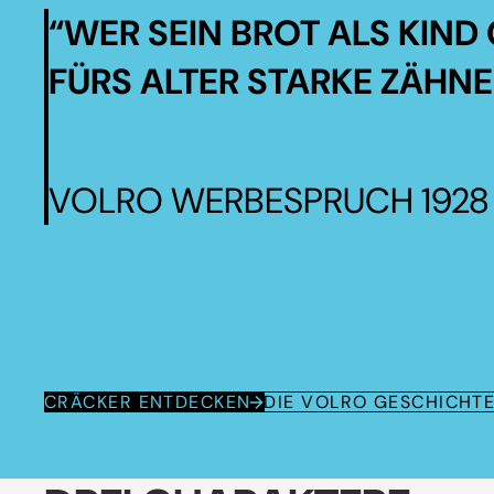
“WER SEIN BROT ALS KIND 
FÜRS ALTER STARKE ZÄHNE
VOLRO WERBESPRUCH 1928
CRÄCKER ENTDECKEN
DIE VOLRO GESCHICHT