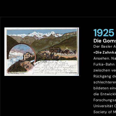
1925
Die Gom
Der Basler 
«Die Zahnk
Ansehen. Na
Furka-Bahn
zwischen ve
Rückgang de
schlechtere
bildeten ein
die Entwick
Forschungsa
Universität
Society of 