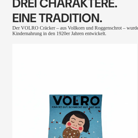
DREI CHARAKTERE.
EINE TRADITION.
Der VOLRO Cräcker – aus Vollkorn und Roggenschrot – wurde
Kindernahrung in den 1920er Jahren entwickelt.
VOLRO
-
FLEURS
DES
ALPES