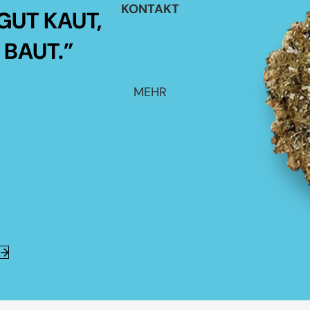
KONTAKT
GUT KAUT,
 BAUT.”
MEHR
E