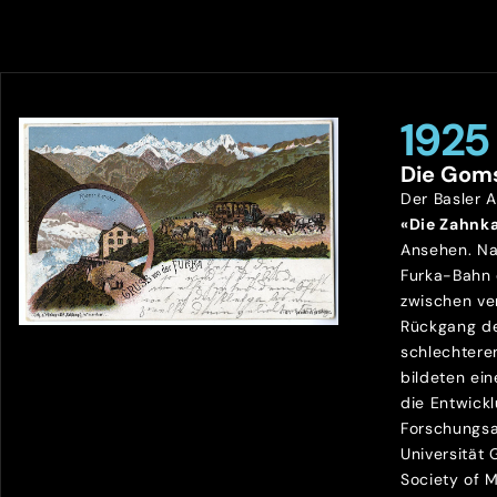
1925
Die Gom
Der Basler 
«Die Zahnk
Ansehen. Na
Furka-Bahn
zwischen ve
Rückgang de
schlechtere
bildeten ein
die Entwick
Forschungsa
Universität
Society of 