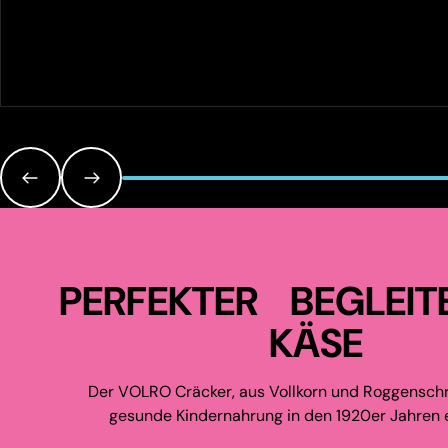
PERFEKTER BEGLEIT
KÄSE
Der VOLRO Cräcker, aus Vollkorn und Roggenschr
gesunde Kindernahrung in den 1920er Jahren e