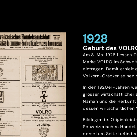
1928
Geburt des VOLR
Am 8. Mai 1928 liessen D
Marke VOLRO im Schweiz
eintragen. Damit erhielt 
Vollkorn-Cräcker seinen o
In den 1920er-Jahren wa
grosser wirtschaftlicher
Namen und die Herkunft 
dessen wirtschaftlichen 
Bildlegende: Originalein
Schweizerischen Handels
derselben Seite befinde