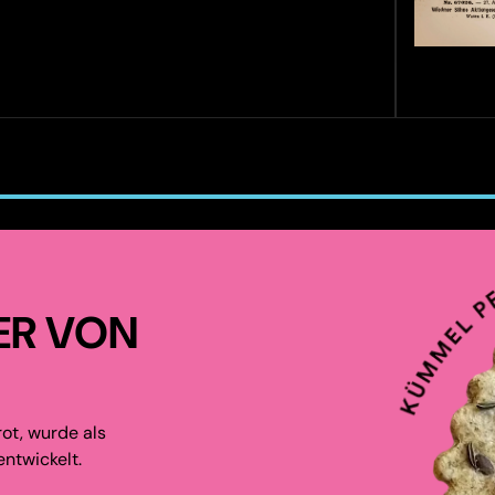
ER VON
ot, wurde als
ntwickelt.