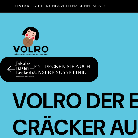
KONTAKT & ÖFFNUNGSZEITEN
ABONNEMENTS
ENTDECKEN SIE AUCH
UNSERE SÜSSE LINIE.
VOLRO DER 
CRÄCKER AU