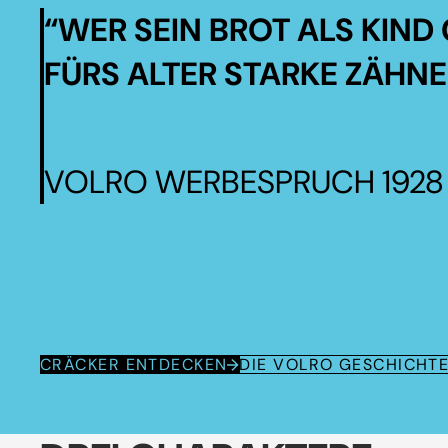
“WER SEIN BROT ALS KIND 
FÜRS ALTER STARKE ZÄHNE
VOLRO WERBESPRUCH 1928
CRÄCKER ENTDECKEN
DIE VOLRO GESCHICHT