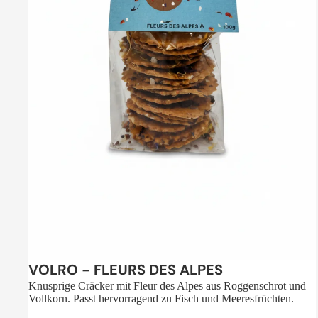
Sale
VOLRO - FLEURS DES ALPES
Knusprige Cräcker mit Fleur des Alpes aus Roggenschrot und
Vollkorn. Passt hervorragend zu Fisch und Meeresfrüchten.