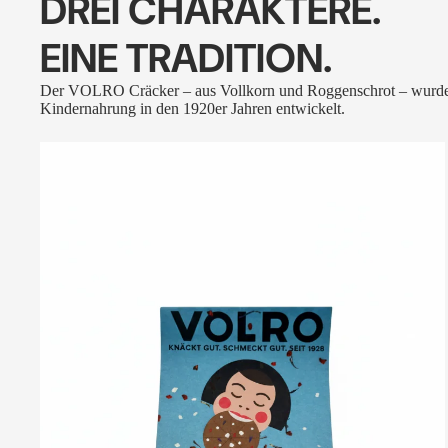
DREI CHARAKTERE.
EINE TRADITION.
Der VOLRO Cräcker – aus Vollkorn und Roggenschrot – wurde
Kindernahrung in den 1920er Jahren entwickelt.
VOLRO
-
FLEURS
DES
ALPES