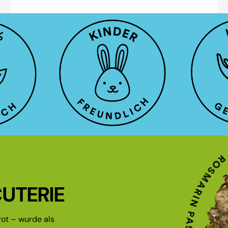
UTERIE
ot – wurde als