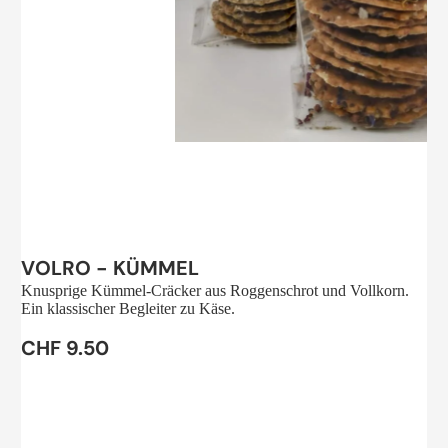
Sale
VOLRO - KÜMMEL
Knusprige Kümmel-Cräcker aus Roggenschrot und Vollkorn.
Ein klassischer Begleiter zu Käse.
CHF 9.50