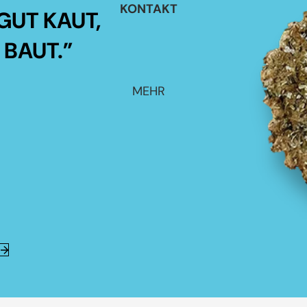
KONTAKT
GUT KAUT,
 BAUT.”
MEHR
E