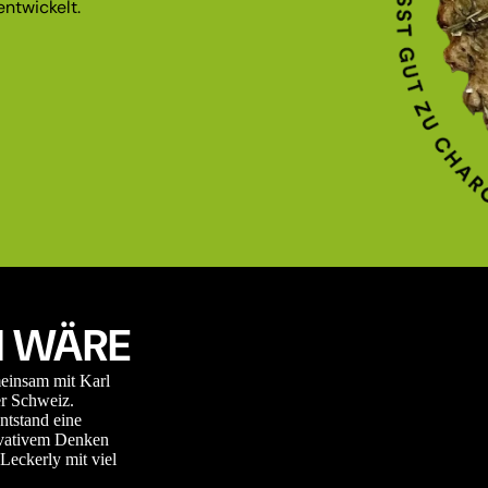
ntwickelt.
 WÄRE
meinsam mit Karl
r Schweiz.
ntstand eine
novativem Denken
Leckerly mit viel