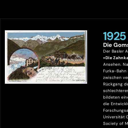
1925
Die Gom
Der Basler 
«Die Zahnk
Ansehen. Na
Furka-Bahn
zwischen ve
Rückgang de
schlechtere
bildeten ein
die Entwick
Forschungsa
Universität
Society of 