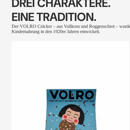
DREI CHARAKTERE.
EINE TRADITION.
Der VOLRO Cräcker – aus Vollkorn und Roggenschrot – wurde
Kindernahrung in den 1920er Jahren entwickelt.
VOLRO
-
FLEURS
DES
ALPES