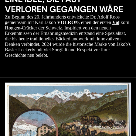
VERLOREN GEGANGEN WÄRE
Zu Beginn des 20. Jahrhunderts entwickelte Dr. Adolf Roos
gemeinsam mit Karl Jakob
VOLRO
®, einen der ersten
Vol
lkorn-
Ro
ggen-Cräcker der Schweiz. Inspiriert von den neuen
Erkenntnissen der Ernährungsmedizin entstand eine Spezialität,
die bis heute traditionelles Bäckerhandwerk mit innovativem
Denken verbindet. 2024 wurde die historische Marke von Jakob's
Basler Leckerly mit viel Sorgfalt und Respekt vor ihrer
Geschichte neu belebt.