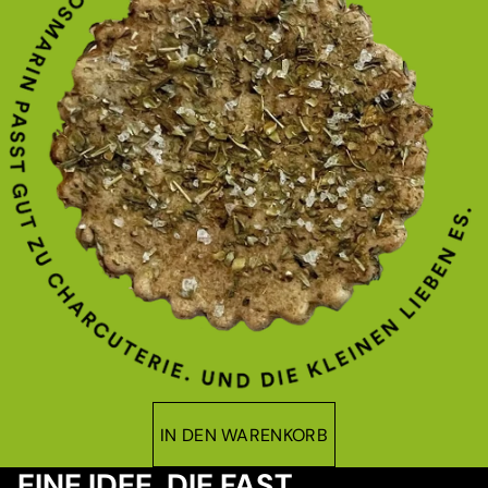
IN DEN WARENKORB
EINE IDEE, DIE FAST