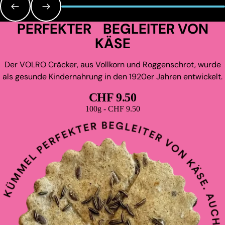
PERFEKTER BEGLEITER VON
KÄSE
Der VOLRO Cräcker, aus Vollkorn und Roggenschrot, wurde
als gesunde Kindernahrung in den 1920er Jahren entwickelt.
CHF 9.50
Grundpreis
100g - CHF 9.50