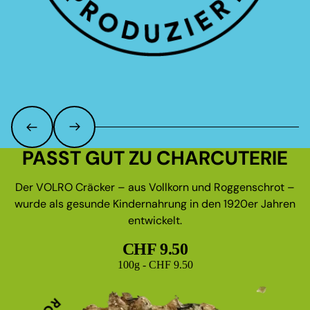
PASST GUT ZU CHARCUTERIE
Der VOLRO Cräcker – aus Vollkorn und Roggenschrot –
wurde als gesunde Kindernahrung in den 1920er Jahren
entwickelt.
CHF 9.50
Grundpreis
100g - CHF 9.50