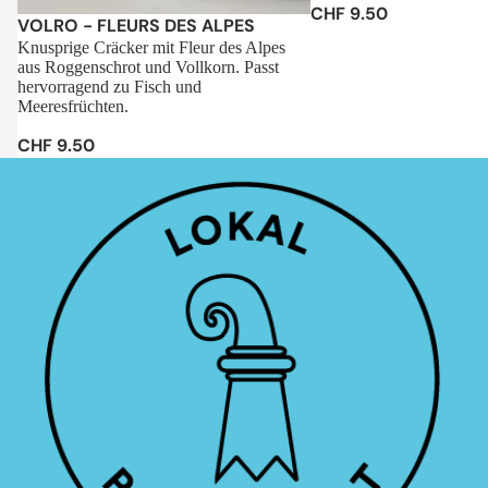
CHF 9.50
Sale
VOLRO - FLEURS DES ALPES
Knusprige Cräcker mit Fleur des Alpes
aus Roggenschrot und Vollkorn. Passt
hervorragend zu Fisch und
Meeresfrüchten.
CHF 9.50