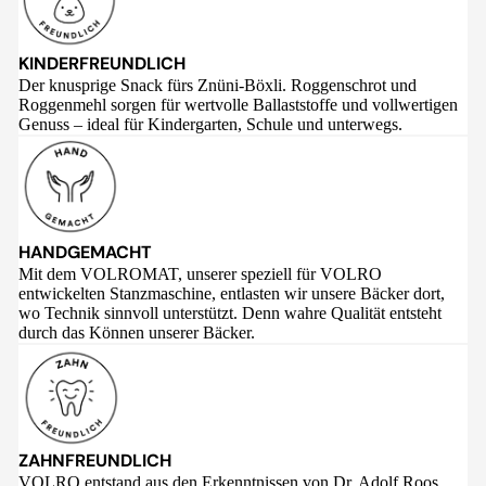
KINDERFREUNDLICH
Der knusprige Snack fürs Znüni-Böxli. Roggenschrot und
Roggenmehl sorgen für wertvolle Ballaststoffe und vollwertigen
Genuss – ideal für Kindergarten, Schule und unterwegs.
HANDGEMACHT
Mit dem VOLROMAT, unserer speziell für VOLRO
entwickelten Stanzmaschine, entlasten wir unsere Bäcker dort,
wo Technik sinnvoll unterstützt. Denn wahre Qualität entsteht
durch das Können unserer Bäcker.
ZAHNFREUNDLICH
VOLRO entstand aus den Erkenntnissen von Dr. Adolf Roos,