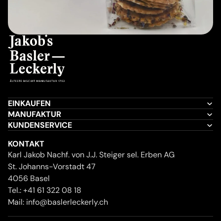
EINKAUFEN
MANUFAKTUR
KUNDENSERVICE
KONTAKT
Karl Jakob Nachf. von J.J. Steiger sel. Erben AG
St. Johanns-Vorstadt 47
4056 Basel
Tel.:
+41 61 322 08 18
Mail:
info@baslerleckerly.ch