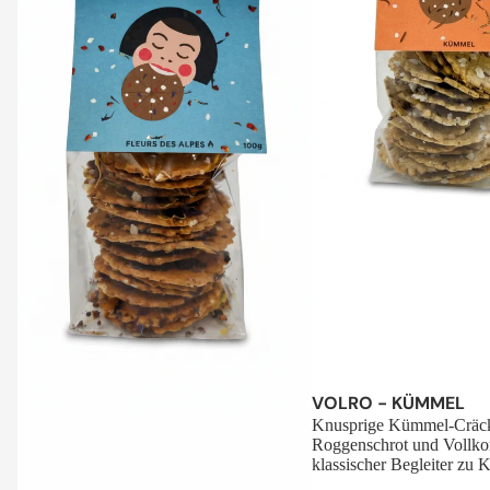
Sale
VOLRO - KÜMMEL
Knusprige Kümmel-Cräck
Roggenschrot und Vollko
klassischer Begleiter zu K