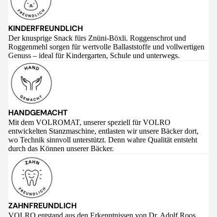
KINDERFREUNDLICH
Der knusprige Snack fürs Znüni-Böxli. Roggenschrot und
Roggenmehl sorgen für wertvolle Ballaststoffe und vollwertigen
Genuss – ideal für Kindergarten, Schule und unterwegs.
HANDGEMACHT
Mit dem VOLROMAT, unserer speziell für VOLRO
entwickelten Stanzmaschine, entlasten wir unsere Bäcker dort,
wo Technik sinnvoll unterstützt. Denn wahre Qualität entsteht
durch das Können unserer Bäcker.
ZAHNFREUNDLICH
VOLRO entstand aus den Erkenntnissen von Dr. Adolf Roos,