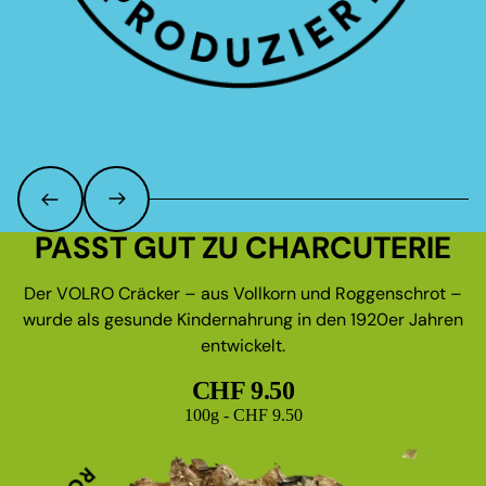
PASST GUT ZU CHARCUTERIE
Der VOLRO Cräcker – aus Vollkorn und Roggenschrot –
wurde als gesunde Kindernahrung in den 1920er Jahren
entwickelt.
CHF 9.50
Grundpreis
100g - CHF 9.50