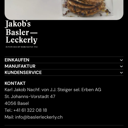
EINKAUFEN
MANUFAKTUR
KUNDENSERVICE
KONTAKT
Karl Jakob Nachf. von J.J. Steiger sel. Erben AG
St. Johanns-Vorstadt 47
4056 Basel
Tel.:
+41 61 322 08 18
Mail:
info@baslerleckerly.ch