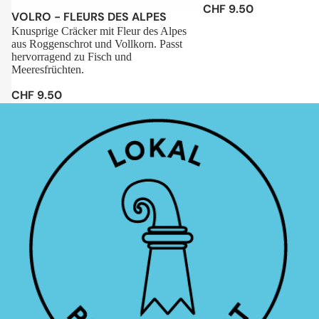
CHF 9.50
Sale
VOLRO - FLEURS DES ALPES
Knusprige Cräcker mit Fleur des Alpes
aus Roggenschrot und Vollkorn. Passt
hervorragend zu Fisch und
Meeresfrüchten.
CHF 9.50