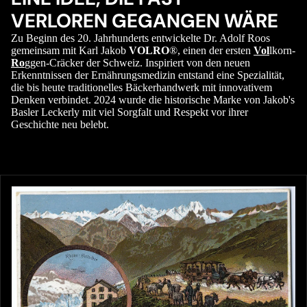
VERLOREN GEGANGEN WÄRE
Zu Beginn des 20. Jahrhunderts entwickelte Dr. Adolf Roos
gemeinsam mit Karl Jakob
VOLRO
®, einen der ersten
Vol
lkorn-
Ro
ggen-Cräcker der Schweiz. Inspiriert von den neuen
Erkenntnissen der Ernährungsmedizin entstand eine Spezialität,
die bis heute traditionelles Bäckerhandwerk mit innovativem
Denken verbindet. 2024 wurde die historische Marke von Jakob's
Basler Leckerly mit viel Sorgfalt und Respekt vor ihrer
Geschichte neu belebt.