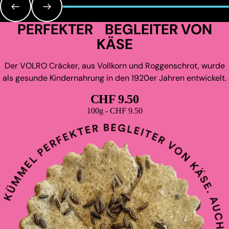
PERFEKTER BEGLEITER VON
KÄSE
Der VOLRO Cräcker, aus Vollkorn und Roggenschrot, wurde
als gesunde Kindernahrung in den 1920er Jahren entwickelt.
CHF 9.50
Grundpreis
100g - CHF 9.50