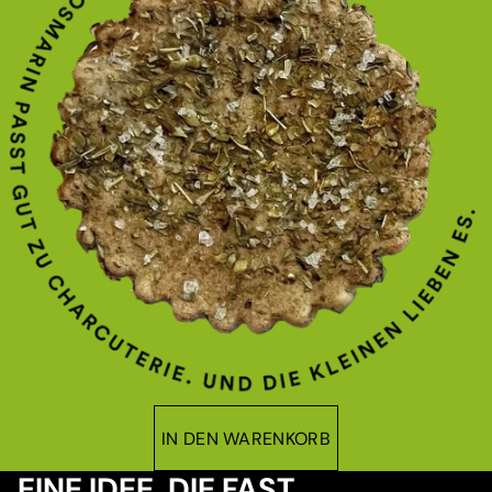
IN DEN WARENKORB
EINE IDEE, DIE FAST