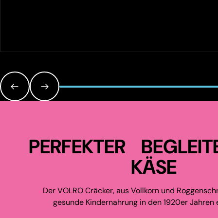
PERFEKTER BEGLEIT
KÄSE
Der VOLRO Cräcker, aus Vollkorn und Roggenschr
gesunde Kindernahrung in den 1920er Jahren e