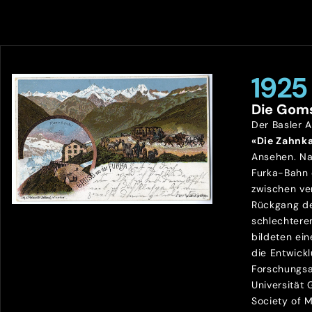
1925
Die Gom
Der Basler 
«Die Zahnk
Ansehen. Na
Furka-Bahn
zwischen ve
Rückgang de
schlechtere
bildeten ein
die Entwick
Forschungsa
Universität
Society of 