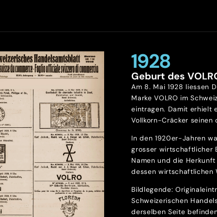
1928
Geburt des VOLR
Am 8. Mai 1928 liessen D
Marke VOLRO im Schweiz
eintragen. Damit erhielt 
Vollkorn-Cräcker seinen o
In den 1920er-Jahren wa
grosser wirtschaftlicher
Namen und die Herkunft 
dessen wirtschaftlichen 
Bildlegende: Originalein
Schweizerischen Handels
derselben Seite befinde