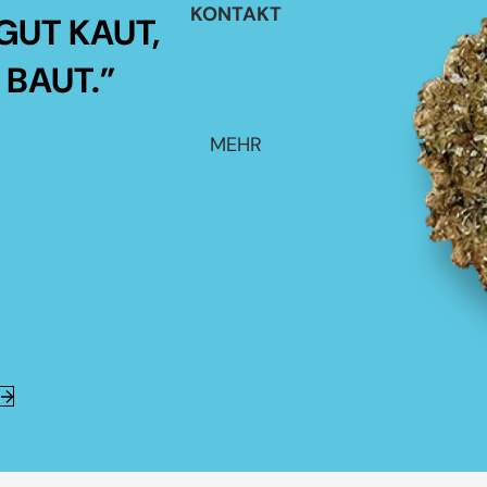
KONTAKT
GUT KAUT,
 BAUT.”
MEHR
E