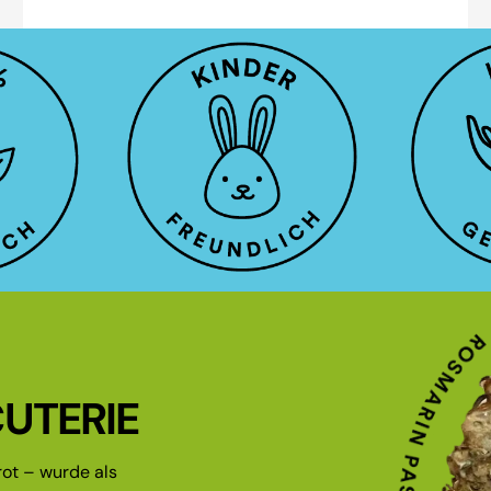
UTERIE
ot – wurde als