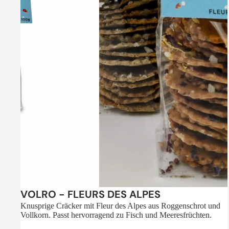
Sale
VOLRO - FLEURS DES ALPES
Knusprige Cräcker mit Fleur des Alpes aus Roggenschrot und
Vollkorn. Passt hervorragend zu Fisch und Meeresfrüchten.