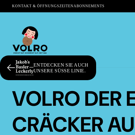
KONTAKT & ÖFFNUNGSZEITEN
ABONNEMENTS
ENTDECKEN SIE AUCH
UNSERE SÜSSE LINIE.
VOLRO DER 
CRÄCKER AU