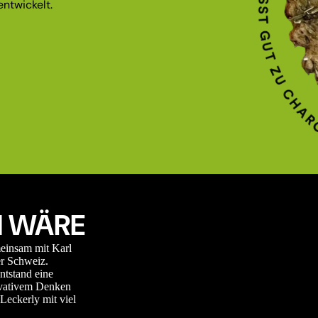
ntwickelt.
 WÄRE
meinsam mit Karl
r Schweiz.
ntstand eine
novativem Denken
Leckerly mit viel