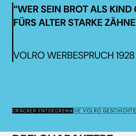
“WER SEIN BROT ALS KIND 
FÜRS ALTER STARKE ZÄHNE
VOLRO WERBESPRUCH 1928
CRÄCKER ENTDECKEN
DIE VOLRO GESCHICHT