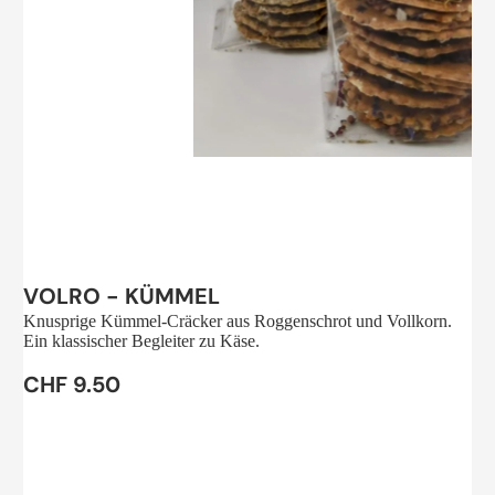
Sale
VOLRO - KÜMMEL
Knusprige Kümmel-Cräcker aus Roggenschrot und Vollkorn.
Ein klassischer Begleiter zu Käse.
CHF 9.50