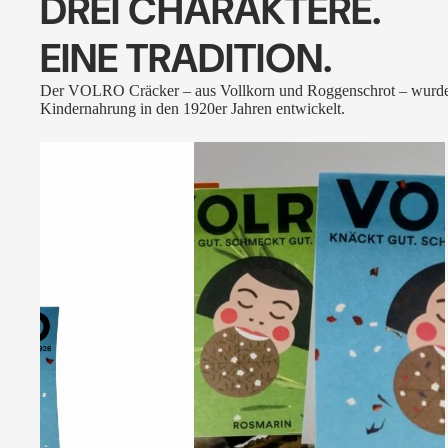
DREI CHARAKTERE.
EINE TRADITION.
Der VOLRO Cräcker – aus Vollkorn und Roggenschrot – wurde
Kindernahrung in den 1920er Jahren entwickelt.
VOLRO
-
FLEURS
DES
ALPES