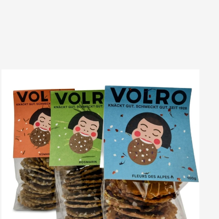
VOLRO
-
ROSMARIN