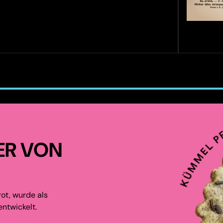
ER VON
ot, wurde als
ntwickelt.