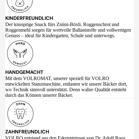
KINDERFREUNDLICH
Der knusprige Snack fürs Znüni-Böxli. Roggenschrot und
Roggenmehl sorgen für wertvolle Ballaststoffe und vollwertigen
Genuss – ideal für Kindergarten, Schule und unterwegs.
HANDGEMACHT
Mit dem VOLROMAT, unserer speziell für VOLRO
entwickelten Stanzmaschine, entlasten wir unsere Bäcker dort,
wo Technik sinnvoll unterstützt. Denn wahre Qualität entsteht
durch das Können unserer Bäcker.
ZAHNFREUNDLICH
VOLRO entstand aus den Erkenntnissen von Dr. Adolf Roos,