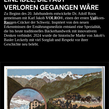
VERLOREN GEGANGEN WÄRE
Zu Beginn des 20. Jahrhunderts entwickelte Dr. Adolf Roos
gemeinsam mit Karl Jakob
VOLRO
®, einen der ersten
Vol
lkorn-
Ro
ggen-Cräcker der Schweiz. Inspiriert von den neuen
Erkenntnissen der Ernährungsmedizin entstand eine Spezialität,
die bis heute traditionelles Bäckerhandwerk mit innovativem
Denken verbindet. 2024 wurde die historische Marke von Jakob's
Basler Leckerly mit viel Sorgfalt und Respekt vor ihrer
Geschichte neu belebt.