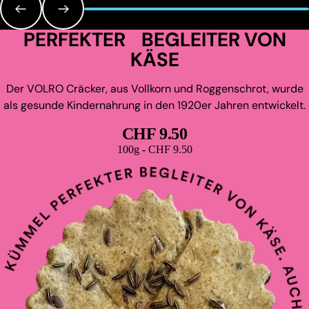
PERFEKTER BEGLEITER VON
KÄSE
Der VOLRO Cräcker, aus Vollkorn und Roggenschrot, wurde
als gesunde Kindernahrung in den 1920er Jahren entwickelt.
CHF 9.50
Grundpreis
100g - CHF 9.50