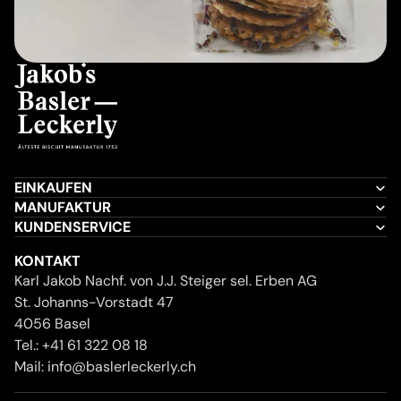
EINKAUFEN
MANUFAKTUR
KUNDENSERVICE
KONTAKT
Karl Jakob Nachf. von J.J. Steiger sel. Erben AG
St. Johanns-Vorstadt 47
4056 Basel
Tel.:
+41 61 322 08 18
Mail:
info@baslerleckerly.ch