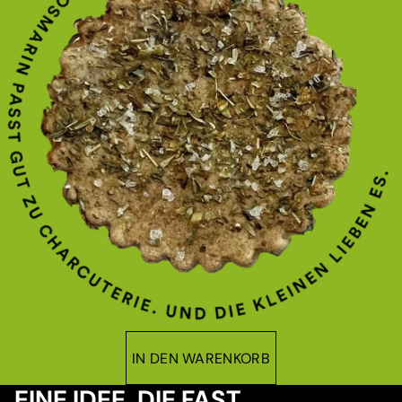
IN DEN WARENKORB
EINE IDEE, DIE FAST