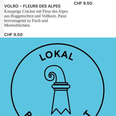
CHF 9.50
Sale
VOLRO - FLEURS DES ALPES
Knusprige Cräcker mit Fleur des Alpes
aus Roggenschrot und Vollkorn. Passt
hervorragend zu Fisch und
Meeresfrüchten.
CHF 9.50