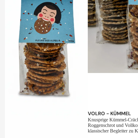
Sale
VOLRO - KÜMMEL
Knusprige Kümmel-Cräck
Roggenschrot und Vollko
klassischer Begleiter zu K