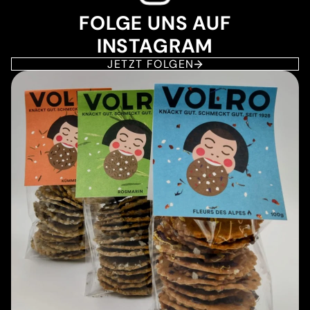
FOLGE UNS AUF
INSTAGRAM
JETZT FOLGEN