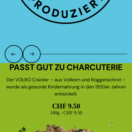
PASST GUT ZU CHARCUTERIE
Der VOLRO Cräcker – aus Vollkorn und Roggenschrot –
wurde als gesunde Kindernahrung in den 1920er Jahren
entwickelt.
CHF 9.50
Grundpreis
100g - CHF 9.50