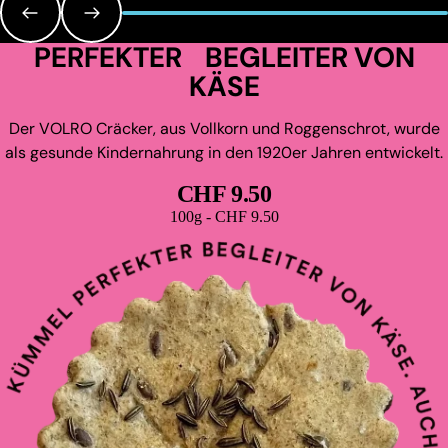
PERFEKTER BEGLEITER VON
KÄSE
Der VOLRO Cräcker, aus Vollkorn und Roggenschrot, wurde
als gesunde Kindernahrung in den 1920er Jahren entwickelt.
CHF 9.50
Grundpreis
100g - CHF 9.50