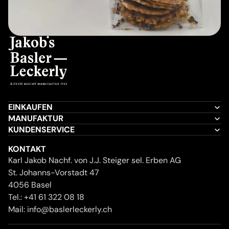
EINKAUFEN
MANUFAKTUR
KUNDENSERVICE
KONTAKT
Karl Jakob Nachf. von J.J. Steiger sel. Erben AG
St. Johanns-Vorstadt 47
4056 Basel
Tel.:
+41 61 322 08 18
Mail:
info@baslerleckerly.ch