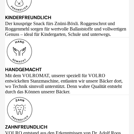
KINDERFREUNDLICH
Der knusprige Snack fürs Znüni-Böxli. Roggenschrot und
Roggenmehl sorgen für wertvolle Ballaststoffe und vollwertigen
Genuss – ideal für Kindergarten, Schule und unterwegs.
HANDGEMACHT
Mit dem VOLROMAT, unserer speziell für VOLRO
entwickelten Stanzmaschine, entlasten wir unsere Bäcker dort,
wo Technik sinnvoll unterstützt. Denn wahre Qualität entsteht
durch das Können unserer Bäcker.
ZAHNFREUNDLICH
VOLRO entstand aus den Erkenntnissen von Dr. Adolf Roos,