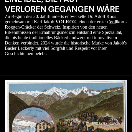
VERLOREN GEGANGEN WÄRE
Zu Beginn des 20. Jahrhunderts entwickelte Dr. Adolf Roos
gemeinsam mit Karl Jakob
VOLRO
®, einen der ersten
Vol
lkorn-
Ro
ggen-Cräcker der Schweiz. Inspiriert von den neuen
Erkenntnissen der Ernährungsmedizin entstand eine Spezialität,
die bis heute traditionelles Bäckerhandwerk mit innovativem
Denken verbindet. 2024 wurde die historische Marke von Jakob's
Basler Leckerly mit viel Sorgfalt und Respekt vor ihrer
Geschichte neu belebt.