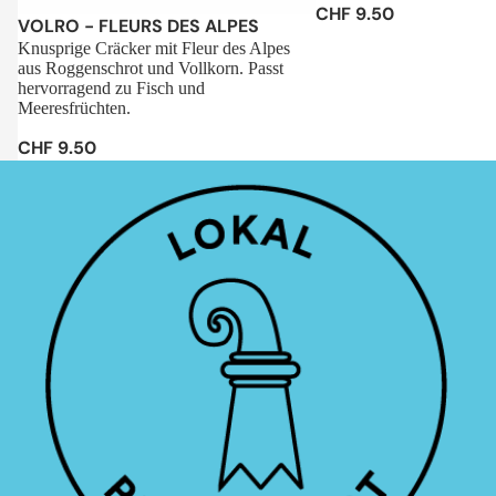
CHF 9.50
Sale
VOLRO - FLEURS DES ALPES
Knusprige Cräcker mit Fleur des Alpes
aus Roggenschrot und Vollkorn. Passt
hervorragend zu Fisch und
Meeresfrüchten.
CHF 9.50