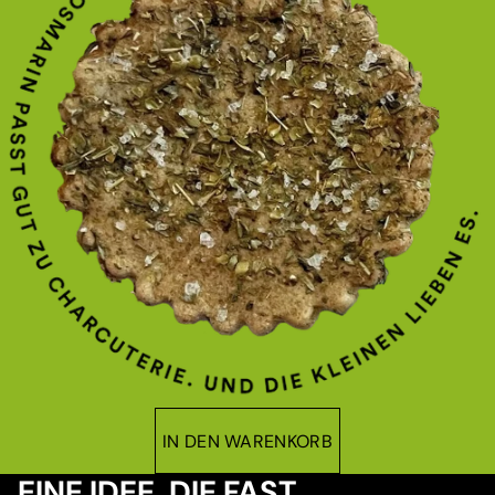
IN DEN WARENKORB
EINE IDEE, DIE FAST