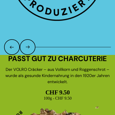
PASST GUT ZU CHARCUTERIE
Der VOLRO Cräcker – aus Vollkorn und Roggenschrot –
wurde als gesunde Kindernahrung in den 1920er Jahren
entwickelt.
CHF 9.50
Grundpreis
100g - CHF 9.50