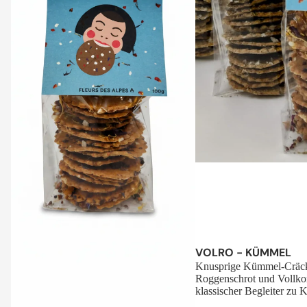
Sale
VOLRO - KÜMMEL
Knusprige Kümmel-Cräck
Roggenschrot und Vollko
klassischer Begleiter zu K