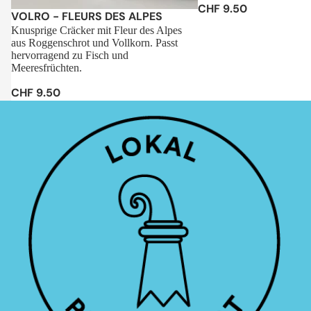
CHF 9.50
Sale
VOLRO - FLEURS DES ALPES
Knusprige Cräcker mit Fleur des Alpes
aus Roggenschrot und Vollkorn. Passt
hervorragend zu Fisch und
Meeresfrüchten.
CHF 9.50