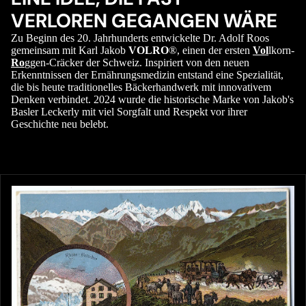
VERLOREN GEGANGEN WÄRE
Zu Beginn des 20. Jahrhunderts entwickelte Dr. Adolf Roos
gemeinsam mit Karl Jakob
VOLRO
®, einen der ersten
Vol
lkorn-
Ro
ggen-Cräcker der Schweiz. Inspiriert von den neuen
Erkenntnissen der Ernährungsmedizin entstand eine Spezialität,
die bis heute traditionelles Bäckerhandwerk mit innovativem
Denken verbindet. 2024 wurde die historische Marke von Jakob's
Basler Leckerly mit viel Sorgfalt und Respekt vor ihrer
Geschichte neu belebt.