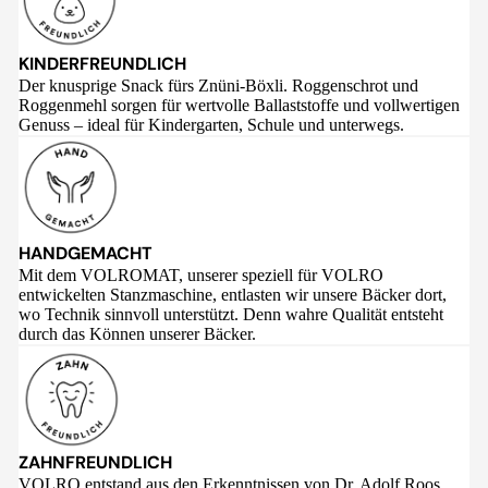
KINDERFREUNDLICH
Der knusprige Snack fürs Znüni-Böxli. Roggenschrot und
Roggenmehl sorgen für wertvolle Ballaststoffe und vollwertigen
Genuss – ideal für Kindergarten, Schule und unterwegs.
HANDGEMACHT
Mit dem VOLROMAT, unserer speziell für VOLRO
entwickelten Stanzmaschine, entlasten wir unsere Bäcker dort,
wo Technik sinnvoll unterstützt. Denn wahre Qualität entsteht
durch das Können unserer Bäcker.
ZAHNFREUNDLICH
VOLRO entstand aus den Erkenntnissen von Dr. Adolf Roos,