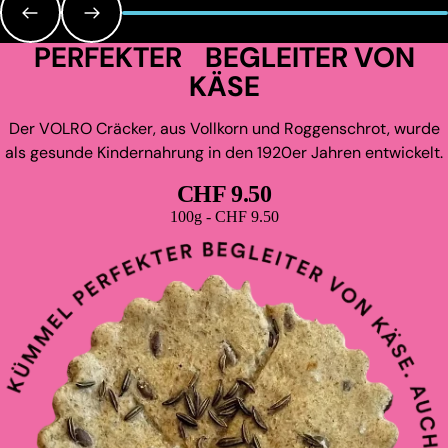
PERFEKTER BEGLEITER VON
KÄSE
Der VOLRO Cräcker, aus Vollkorn und Roggenschrot, wurde
als gesunde Kindernahrung in den 1920er Jahren entwickelt.
CHF 9.50
Grundpreis
100g - CHF 9.50