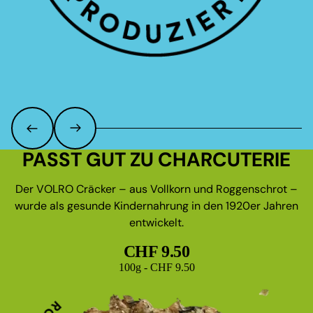
PASST GUT ZU CHARCUTERIE
Der VOLRO Cräcker – aus Vollkorn und Roggenschrot –
wurde als gesunde Kindernahrung in den 1920er Jahren
entwickelt.
CHF 9.50
Grundpreis
100g - CHF 9.50