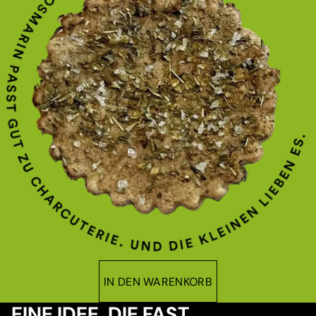
IN DEN WARENKORB
EINE IDEE, DIE FAST