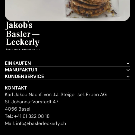
EINKAUFEN
MANUFAKTUR
KUNDENSERVICE
KONTAKT
Karl Jakob Nachf. von J.J. Steiger sel. Erben AG
St. Johanns-Vorstadt 47
4056 Basel
Tel.:
+41 61 322 08 18
Mail:
info@baslerleckerly.ch