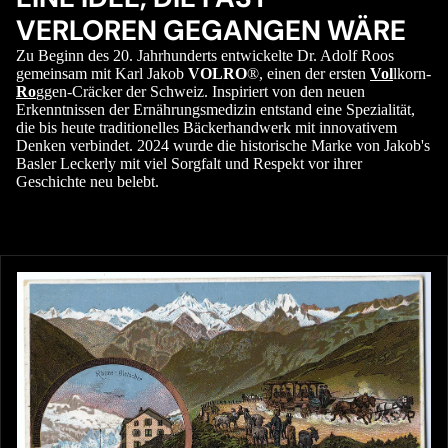
VERLOREN GEGANGEN WÄRE
Zu Beginn des 20. Jahrhunderts entwickelte Dr. Adolf Roos
gemeinsam mit Karl Jakob
VOLRO
®, einen der ersten
Vol
lkorn-
Ro
ggen-Cräcker der Schweiz. Inspiriert von den neuen
Erkenntnissen der Ernährungsmedizin entstand eine Spezialität,
die bis heute traditionelles Bäckerhandwerk mit innovativem
Denken verbindet. 2024 wurde die historische Marke von Jakob's
Basler Leckerly mit viel Sorgfalt und Respekt vor ihrer
Geschichte neu belebt.