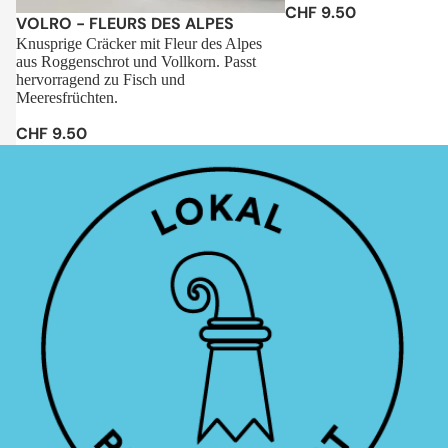
CHF 9.50
Sale
VOLRO - FLEURS DES ALPES
Knusprige Cräcker mit Fleur des Alpes
aus Roggenschrot und Vollkorn. Passt
hervorragend zu Fisch und
Meeresfrüchten.
CHF 9.50