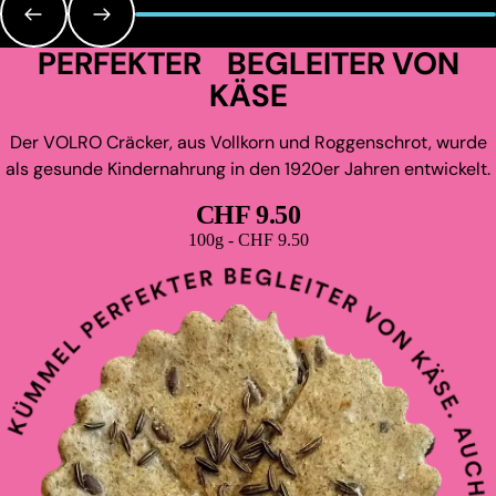
PERFEKTER BEGLEITER VON
KÄSE
Der VOLRO Cräcker, aus Vollkorn und Roggenschrot, wurde
als gesunde Kindernahrung in den 1920er Jahren entwickelt.
CHF 9.50
Grundpreis
100g - CHF 9.50