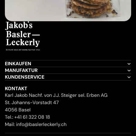
EINKAUFEN
MANUFAKTUR
KUNDENSERVICE
KONTAKT
Karl Jakob Nachf. von J.J. Steiger sel. Erben AG
St. Johanns-Vorstadt 47
4056 Basel
Tel.:
+41 61 322 08 18
Mail:
info@baslerleckerly.ch