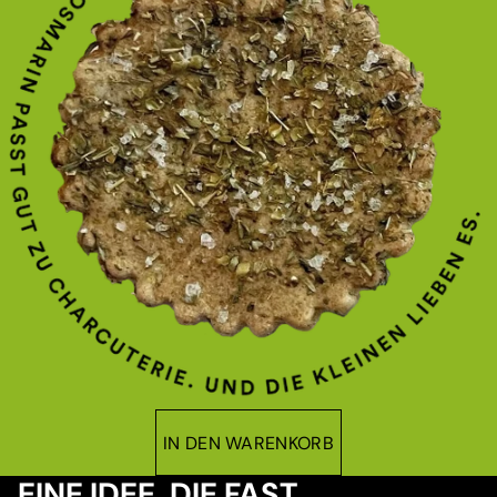
IN DEN WARENKORB
EINE IDEE, DIE FAST