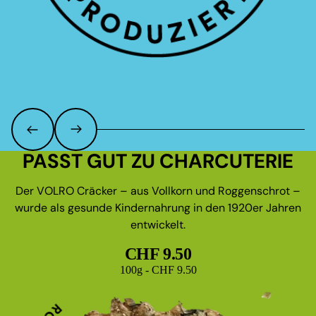
PASST GUT ZU CHARCUTERIE
Der VOLRO Cräcker – aus Vollkorn und Roggenschrot –
wurde als gesunde Kindernahrung in den 1920er Jahren
entwickelt.
CHF 9.50
Grundpreis
100g - CHF 9.50