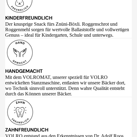
KINDERFREUNDLICH
Der knusprige Snack fürs Znüni-Böxli. Roggenschrot und
Roggenmehl sorgen für wertvolle Ballaststoffe und vollwertigen
Genuss – ideal für Kindergarten, Schule und unterwegs.
HANDGEMACHT
Mit dem VOLROMAT, unserer speziell für VOLRO
entwickelten Stanzmaschine, entlasten wir unsere Bäcker dort,
wo Technik sinnvoll unterstützt. Denn wahre Qualität entsteht
durch das Können unserer Bäcker.
ZAHNFREUNDLICH
VOLRO entstand aus den Erkenntnissen von Dr. Adolf Roos,