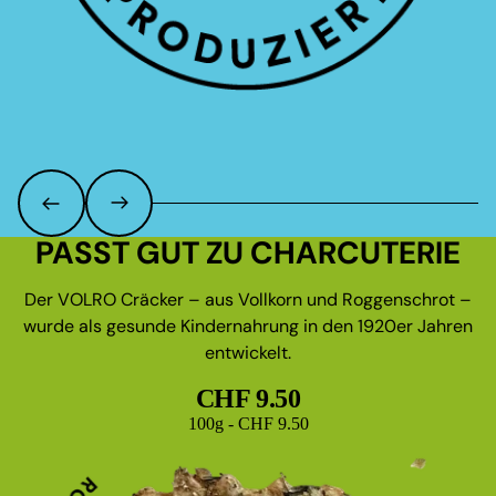
PASST GUT ZU CHARCUTERIE
Der VOLRO Cräcker – aus Vollkorn und Roggenschrot –
wurde als gesunde Kindernahrung in den 1920er Jahren
entwickelt.
CHF 9.50
Grundpreis
100g - CHF 9.50