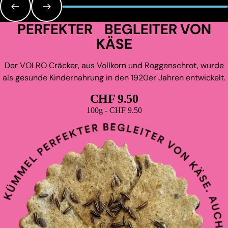
PERFEKTER BEGLEITER VON
KÄSE
Der VOLRO Cräcker, aus Vollkorn und Roggenschrot, wurde
als gesunde Kindernahrung in den 1920er Jahren entwickelt.
CHF 9.50
Grundpreis
100g - CHF 9.50