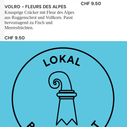
CHF 9.50
Sale
VOLRO - FLEURS DES ALPES
Knusprige Cräcker mit Fleur des Alpes
aus Roggenschrot und Vollkorn. Passt
hervorragend zu Fisch und
Meeresfrüchten.
CHF 9.50