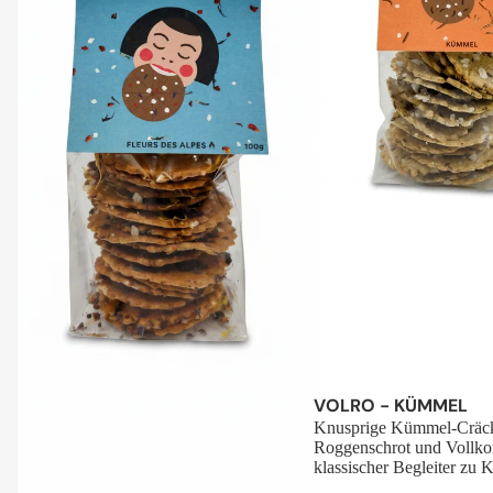
Sale
VOLRO - KÜMMEL
Knusprige Kümmel-Cräck
Roggenschrot und Vollko
klassischer Begleiter zu K