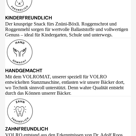
KINDERFREUNDLICH
Der knusprige Snack fürs Znüni-Böxli. Roggenschrot und
Roggenmehl sorgen für wertvolle Ballaststoffe und vollwertigen
Genuss – ideal für Kindergarten, Schule und unterwegs.
HANDGEMACHT
Mit dem VOLROMAT, unserer speziell für VOLRO
entwickelten Stanzmaschine, entlasten wir unsere Bäcker dort,
wo Technik sinnvoll unterstützt. Denn wahre Qualität entsteht
durch das Können unserer Bäcker.
ZAHNFREUNDLICH
VOLRO entstand aus den Erkenntnissen von Dr. Adolf Roos,