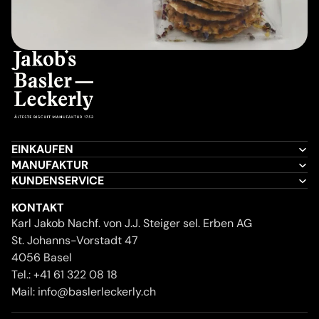
EINKAUFEN
MANUFAKTUR
KUNDENSERVICE
KONTAKT
Karl Jakob Nachf. von J.J. Steiger sel. Erben AG
St. Johanns-Vorstadt 47
4056 Basel
Tel.:
+41 61 322 08 18
Mail:
info@baslerleckerly.ch