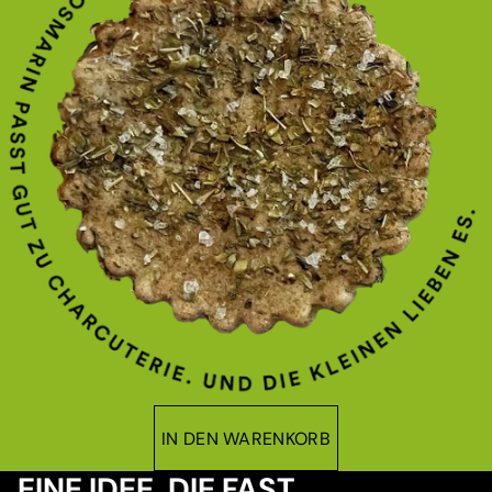
IN DEN WARENKORB
EINE IDEE, DIE FAST