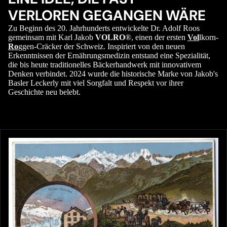
VERLOREN GEGANGEN WÄRE
Zu Beginn des 20. Jahrhunderts entwickelte Dr. Adolf Roos
gemeinsam mit Karl Jakob
VOLRO
®, einen der ersten
Vol
lkorn-
Ro
ggen-Cräcker der Schweiz. Inspiriert von den neuen
Erkenntnissen der Ernährungsmedizin entstand eine Spezialität,
die bis heute traditionelles Bäckerhandwerk mit innovativem
Denken verbindet. 2024 wurde die historische Marke von Jakob's
Basler Leckerly mit viel Sorgfalt und Respekt vor ihrer
Geschichte neu belebt.