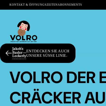
KONTAKT & ÖFFNUNGSZEITEN
ABONNEMENTS
ENTDECKEN SIE AUCH
UNSERE SÜSSE LINIE.
VOLRO DER 
CRÄCKER AU