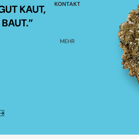
KONTAKT
GUT KAUT,
 BAUT.”
MEHR
E