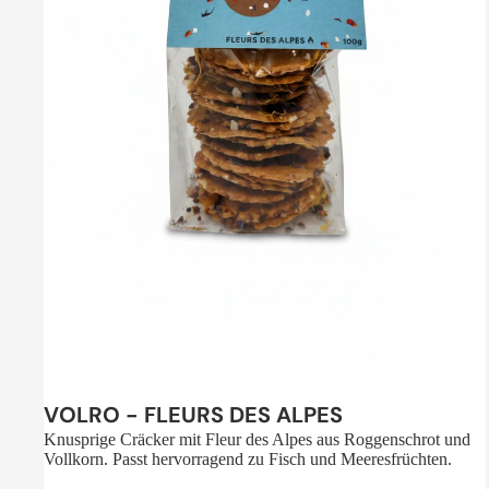
Sale
VOLRO - FLEURS DES ALPES
Knusprige Cräcker mit Fleur des Alpes aus Roggenschrot und
Vollkorn. Passt hervorragend zu Fisch und Meeresfrüchten.