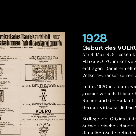
1928
Geburt des VOLR
Am 8. Mai 1928 liessen D
Marke VOLRO im Schweiz
eintragen. Damit erhielt 
Vollkorn-Cräcker seinen o
In den 1920er-Jahren wa
grosser wirtschaftlicher
Namen und die Herkunft 
dessen wirtschaftlichen 
Bildlegende: Originalein
Schweizerischen Handels
derselben Seite befinde