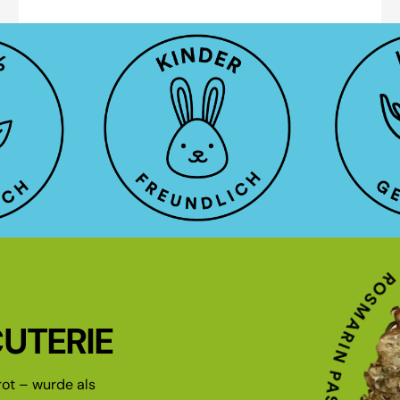
UTERIE
ot – wurde als