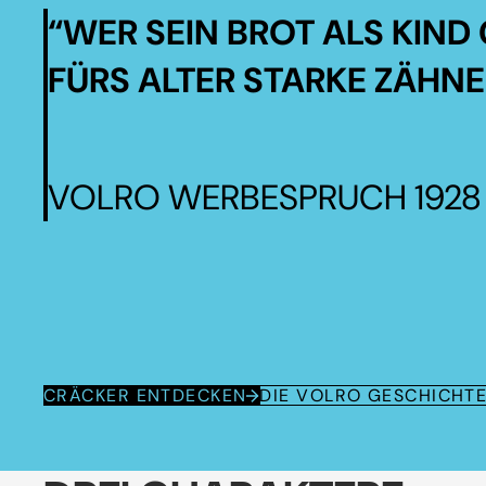
“WER SEIN BROT ALS KIND 
FÜRS ALTER STARKE ZÄHNE
VOLRO WERBESPRUCH 1928
CRÄCKER ENTDECKEN
DIE VOLRO GESCHICHT