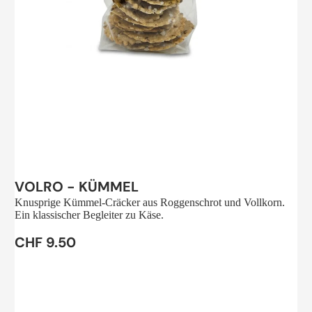
Sale
VOLRO - KÜMMEL
Knusprige Kümmel-Cräcker aus Roggenschrot und Vollkorn.
Ein klassischer Begleiter zu Käse.
CHF 9.50