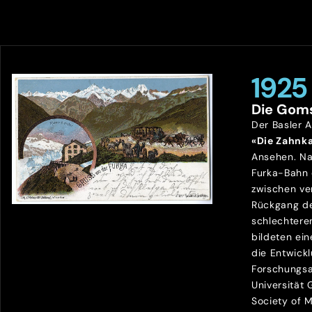
1925
Die Gom
Der Basler 
«Die Zahnk
Ansehen. Na
Furka-Bahn
zwischen ve
Rückgang de
schlechtere
bildeten ein
die Entwick
Forschungsa
Universität
Society of 