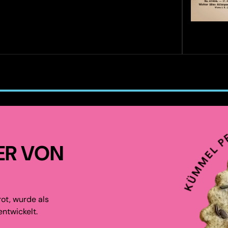
ER VON
ot, wurde als
ntwickelt.