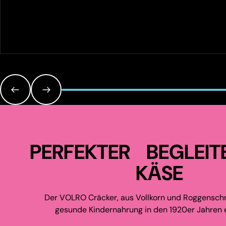
PERFEKTER BEGLEIT
KÄSE
Der VOLRO Cräcker, aus Vollkorn und Roggenschr
gesunde Kindernahrung in den 1920er Jahren e