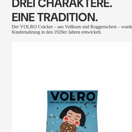
DREI CHARAKTERE.
EINE TRADITION.
Der VOLRO Cräcker – aus Vollkorn und Roggenschrot – wurde
Kindernahrung in den 1920er Jahren entwickelt.
VOLRO
-
FLEURS
DES
ALPES