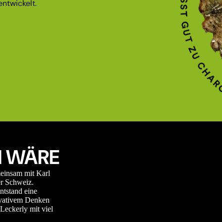
ntwickelt.
 WÄRE
meinsam mit Karl
r Schweiz.
ntstand eine
novativem Denken
Leckerly mit viel