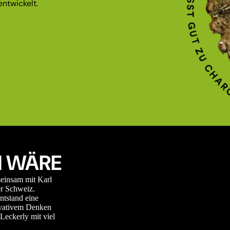
ntwickelt.
 WÄRE
meinsam mit Karl
r Schweiz.
ntstand eine
novativem Denken
Leckerly mit viel