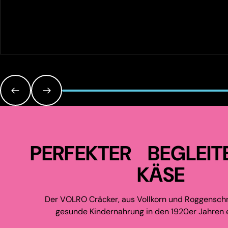
PERFEKTER BEGLEIT
KÄSE
Der VOLRO Cräcker, aus Vollkorn und Roggenschr
gesunde Kindernahrung in den 1920er Jahren e