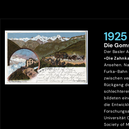
1925
Die Gom
Der Basler 
«Die Zahnk
Ansehen. Na
Furka-Bahn
zwischen ve
Rückgang de
schlechtere
bildeten ein
die Entwick
Forschungsa
Universität
Society of 