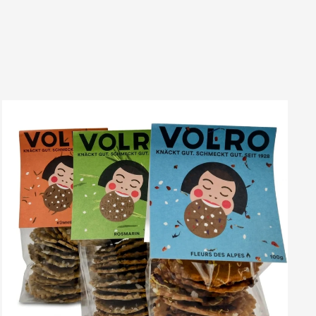
VOLRO
-
ROSMARIN