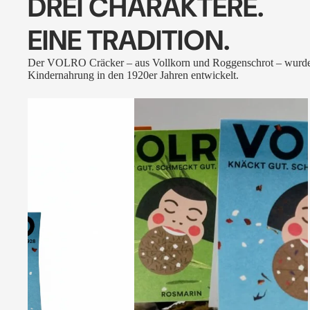
DREI CHARAKTERE.
EINE TRADITION.
Der VOLRO Cräcker – aus Vollkorn und Roggenschrot – wurde
Kindernahrung in den 1920er Jahren entwickelt.
VOLRO
-
FLEURS
DES
ALPES