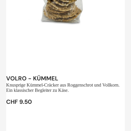
Sale
VOLRO - KÜMMEL
Knusprige Kümmel-Cräcker aus Roggenschrot und Vollkorn.
Ein klassischer Begleiter zu Käse.
CHF 9.50