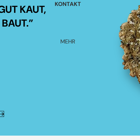
KONTAKT
GUT KAUT,
 BAUT.”
MEHR
E