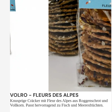
Sale
VOLRO - FLEURS DES ALPES
Knusprige Cräcker mit Fleur des Alpes aus Roggenschrot und
Vollkorn. Passt hervorragend zu Fisch und Meeresfrüchten.