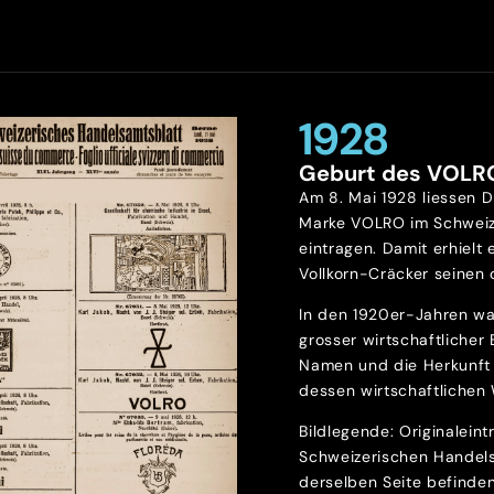
1928
Geburt des VOLR
Am 8. Mai 1928 liessen D
Marke VOLRO im Schweiz
eintragen. Damit erhielt 
Vollkorn-Cräcker seinen o
In den 1920er-Jahren wa
grosser wirtschaftlicher
Namen und die Herkunft 
dessen wirtschaftlichen 
Bildlegende: Originalein
Schweizerischen Handels
derselben Seite befinde