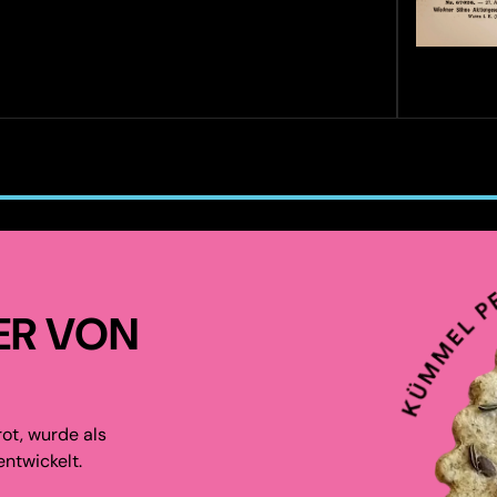
ER VON
ot, wurde als
ntwickelt.