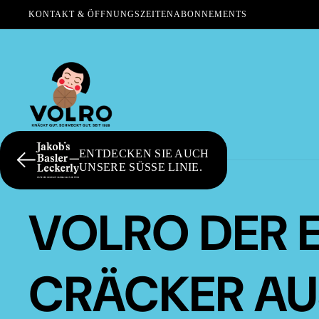
KONTAKT & ÖFFNUNGSZEITEN
ABONNEMENTS
ENTDECKEN SIE AUCH
UNSERE SÜSSE LINIE.
VOLRO DER 
CRÄCKER AU