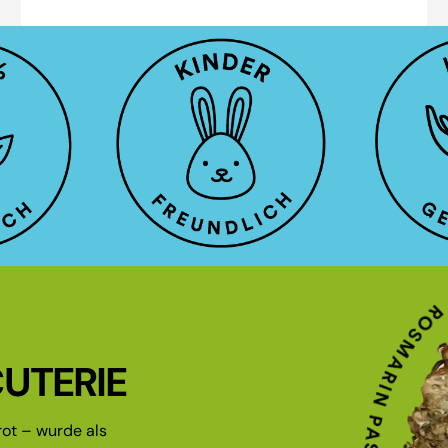
UTERIE
ot – wurde als