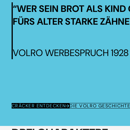
“WER SEIN BROT ALS KIND 
FÜRS ALTER STARKE ZÄHNE
VOLRO WERBESPRUCH 1928
CRÄCKER ENTDECKEN
DIE VOLRO GESCHICHT