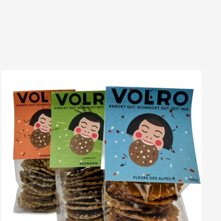
VOLRO
-
ROSMARIN