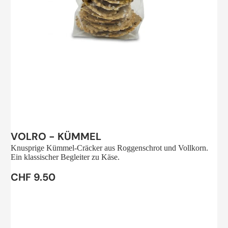
Sale
VOLRO - KÜMMEL
Knusprige Kümmel-Cräcker aus Roggenschrot und Vollkorn.
Ein klassischer Begleiter zu Käse.
CHF 9.50