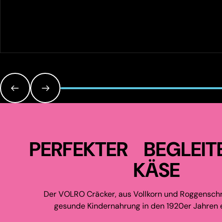
PERFEKTER BEGLEIT
KÄSE
Der VOLRO Cräcker, aus Vollkorn und Roggenschr
gesunde Kindernahrung in den 1920er Jahren e