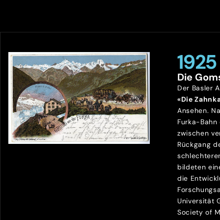
1925
Die Gom
Der Basler 
«Die Zahnk
Ansehen. Na
Furka-Bahn
zwischen ve
Rückgang de
schlechtere
bildeten ein
die Entwick
Forschungsa
Universität
Society of 