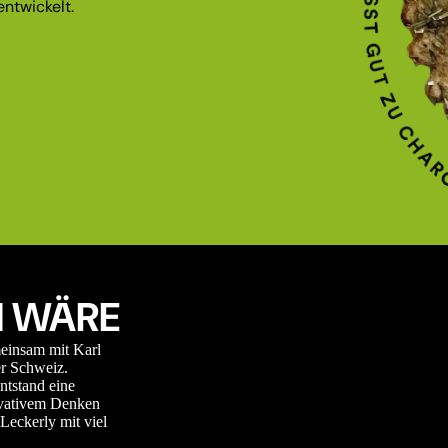
ntwickelt.
 WÄRE
meinsam mit Karl
r Schweiz.
ntstand eine
novativem Denken
Leckerly mit viel