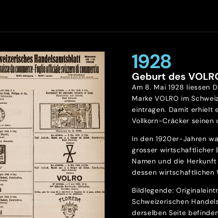
1928
Geburt des VOLR
Am 8. Mai 1928 liessen D
Marke VOLRO im Schweiz
eintragen. Damit erhielt 
Vollkorn-Cräcker seinen o
In den 1920er-Jahren wa
grosser wirtschaftlicher
Namen und die Herkunft 
dessen wirtschaftlichen 
Bildlegende: Originalein
Schweizerischen Handels
derselben Seite befinde