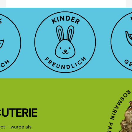
UTERIE
ot – wurde als