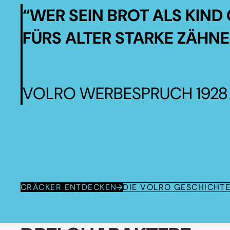
“WER SEIN BROT ALS KIND 
FÜRS ALTER STARKE ZÄHNE
VOLRO WERBESPRUCH 1928
CRÄCKER ENTDECKEN
DIE VOLRO GESCHICHT