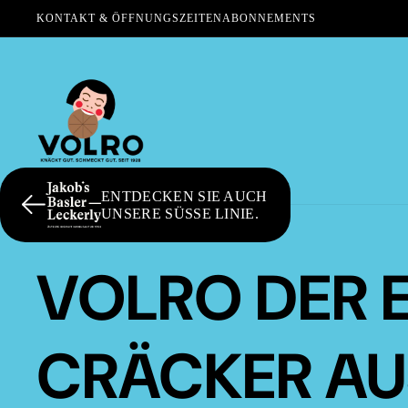
KONTAKT & ÖFFNUNGSZEITEN
ABONNEMENTS
ENTDECKEN SIE AUCH
UNSERE SÜSSE LINIE.
VOLRO DER 
CRÄCKER AU