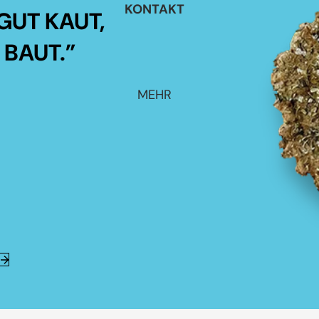
KONTAKT
GUT KAUT,
 BAUT.”
MEHR
E