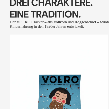
DREI CHARAKTERE.
EINE TRADITION.
Der VOLRO Cräcker – aus Vollkorn und Roggenschrot – wurde
Kindernahrung in den 1920er Jahren entwickelt.
VOLRO
-
FLEURS
DES
ALPES