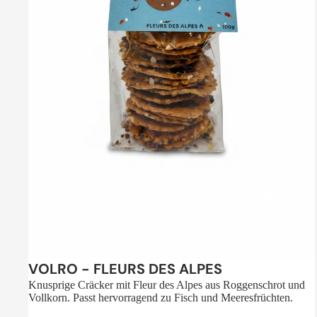
Sale
VOLRO - FLEURS DES ALPES
Knusprige Cräcker mit Fleur des Alpes aus Roggenschrot und
Vollkorn. Passt hervorragend zu Fisch und Meeresfrüchten.