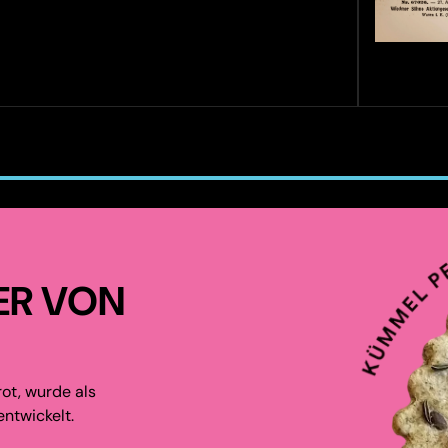
ER VON
ot, wurde als
ntwickelt.