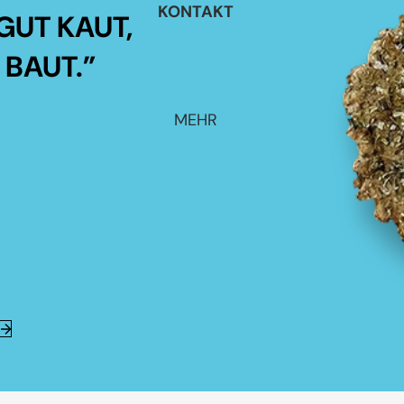
KONTAKT
GUT KAUT,
 BAUT.”
MEHR
E