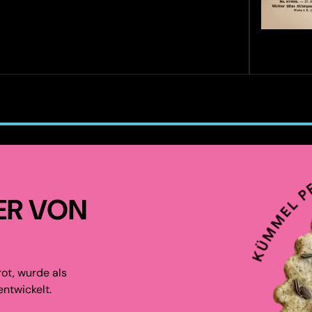
ER VON
ot, wurde als
ntwickelt.