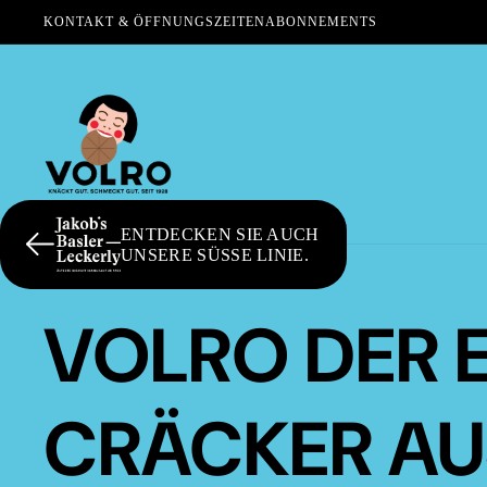
KONTAKT & ÖFFNUNGSZEITEN
ABONNEMENTS
ENTDECKEN SIE AUCH
UNSERE SÜSSE LINIE.
VOLRO DER 
CRÄCKER AU