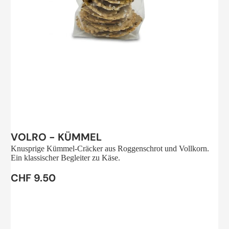
Sale
VOLRO - KÜMMEL
Knusprige Kümmel-Cräcker aus Roggenschrot und Vollkorn.
Ein klassischer Begleiter zu Käse.
CHF 9.50