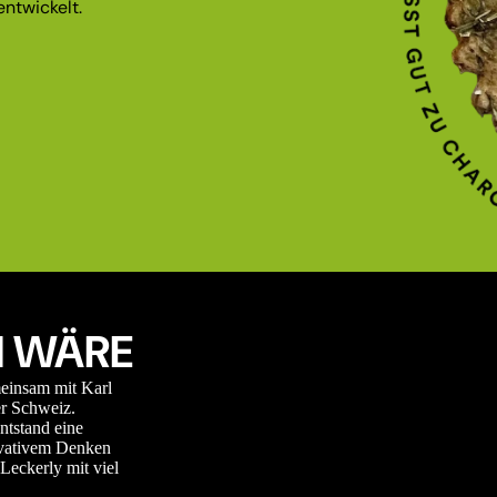
ntwickelt.
 WÄRE
meinsam mit Karl
r Schweiz.
ntstand eine
novativem Denken
Leckerly mit viel