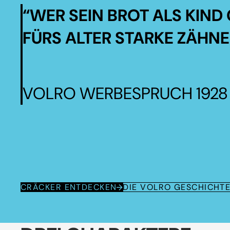
“WER SEIN BROT ALS KIND 
FÜRS ALTER STARKE ZÄHNE
VOLRO WERBESPRUCH 1928
CRÄCKER ENTDECKEN
DIE VOLRO GESCHICHT