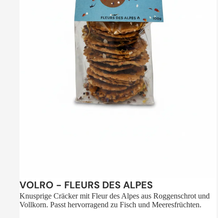
Sale
VOLRO - FLEURS DES ALPES
Knusprige Cräcker mit Fleur des Alpes aus Roggenschrot und
Vollkorn. Passt hervorragend zu Fisch und Meeresfrüchten.