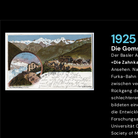
1925
Die Gom
Der Basler 
«Die Zahnk
Ansehen. Na
Furka-Bahn
zwischen ve
Rückgang de
schlechtere
bildeten ein
die Entwick
Forschungsa
Universität
Society of 