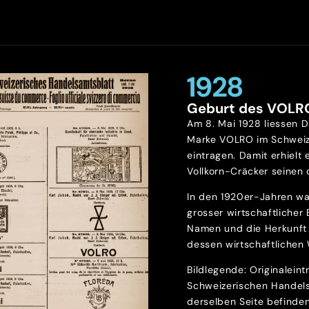
1928
Geburt des VOLR
Am 8. Mai 1928 liessen D
Marke VOLRO im Schweiz
eintragen. Damit erhielt 
Vollkorn-Cräcker seinen o
In den 1920er-Jahren wa
grosser wirtschaftlicher
Namen und die Herkunft 
dessen wirtschaftlichen 
Bildlegende: Originalein
Schweizerischen Handels
derselben Seite befinde