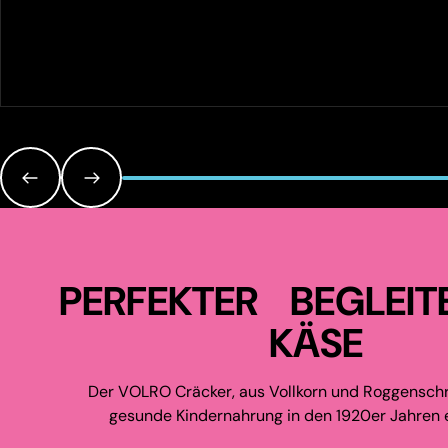
PERFEKTER BEGLEIT
KÄSE
Der VOLRO Cräcker, aus Vollkorn und Roggenschr
gesunde Kindernahrung in den 1920er Jahren e