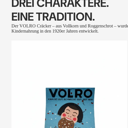
DREI CHARAKTERE.
EINE TRADITION.
Der VOLRO Cräcker – aus Vollkorn und Roggenschrot – wurde
Kindernahrung in den 1920er Jahren entwickelt.
VOLRO
-
FLEURS
DES
ALPES