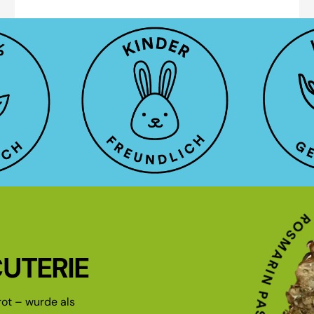
UTERIE
ot – wurde als