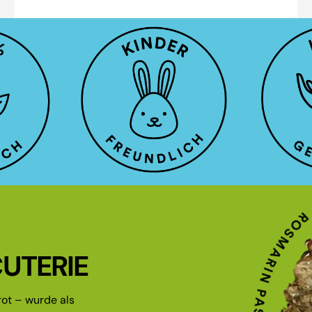
UTERIE
ot – wurde als