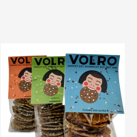
VOLRO
-
ROSMARIN