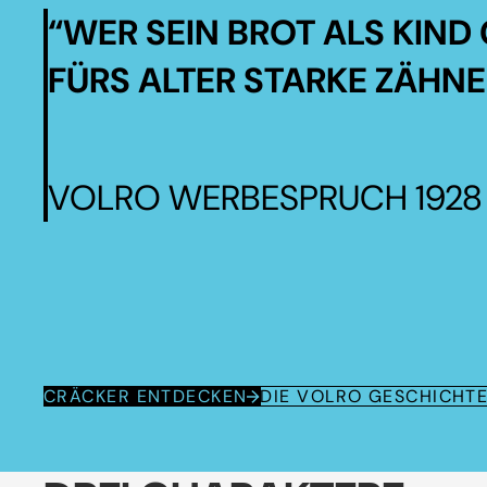
“WER SEIN BROT ALS KIND 
FÜRS ALTER STARKE ZÄHNE
VOLRO WERBESPRUCH 1928
CRÄCKER ENTDECKEN
DIE VOLRO GESCHICHT