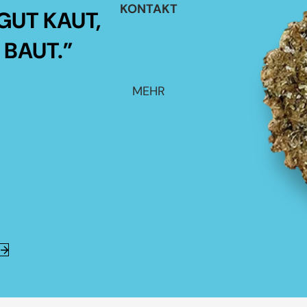
KONTAKT
GUT KAUT,
 BAUT.”
MEHR
E