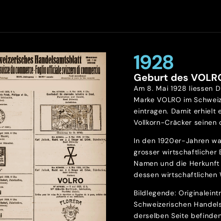
1928
Geburt des VOLR
Am 8. Mai 1928 liessen D
Marke VOLRO im Schweiz
eintragen. Damit erhielt 
Vollkorn-Cräcker seinen o
In den 1920er-Jahren wa
grosser wirtschaftlicher
Namen und die Herkunft 
dessen wirtschaftlichen 
Bildlegende: Originalein
Schweizerischen Handels
derselben Seite befinde