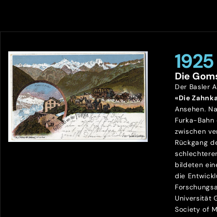
1925
Die Gom
Der Basler 
«Die Zahnk
Ansehen. Na
Furka-Bahn
zwischen ve
Rückgang de
schlechtere
bildeten ein
die Entwick
Forschungsa
Universität
Society of 