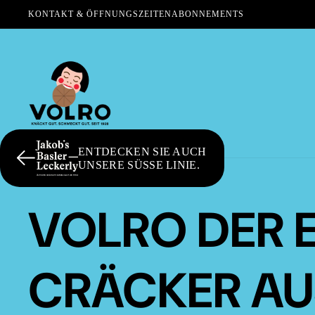
KONTAKT & ÖFFNUNGSZEITEN
ABONNEMENTS
ENTDECKEN SIE AUCH
UNSERE SÜSSE LINIE.
VOLRO DER 
CRÄCKER AU