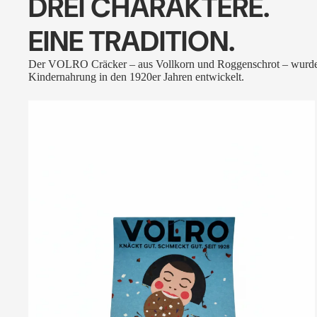
DREI CHARAKTERE.
EINE TRADITION.
Der VOLRO Cräcker – aus Vollkorn und Roggenschrot – wurde
Kindernahrung in den 1920er Jahren entwickelt.
VOLRO
-
FLEURS
DES
ALPES