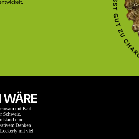
ntwickelt.
 WÄRE
meinsam mit Karl
r Schweiz.
ntstand eine
novativem Denken
Leckerly mit viel