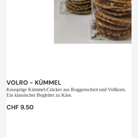
Sale
VOLRO - KÜMMEL
Knusprige Kümmel-Cräcker aus Roggenschrot und Vollkorn.
Ein klassischer Begleiter zu Käse.
CHF 9.50