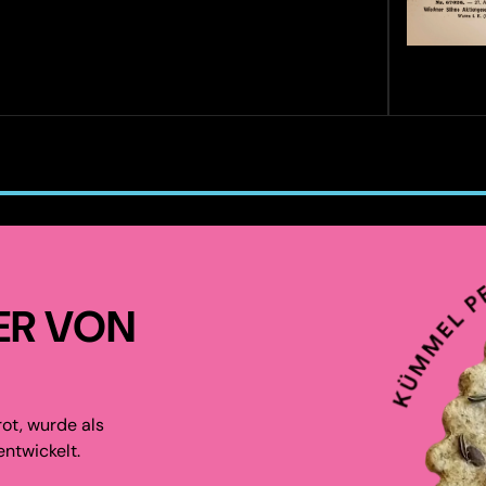
ER VON
ot, wurde als
ntwickelt.