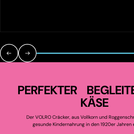
PERFEKTER BEGLEIT
KÄSE
Der VOLRO Cräcker, aus Vollkorn und Roggenschr
gesunde Kindernahrung in den 1920er Jahren e