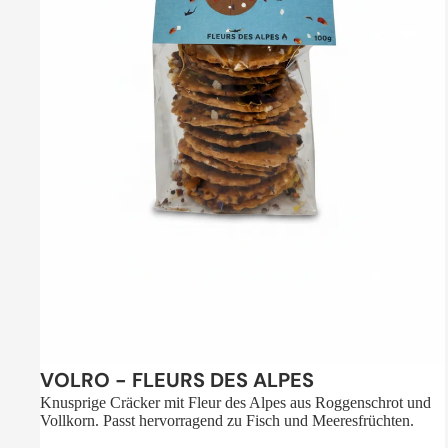
Sale
VOLRO - FLEURS DES ALPES
Knusprige Cräcker mit Fleur des Alpes aus Roggenschrot und
Vollkorn. Passt hervorragend zu Fisch und Meeresfrüchten.