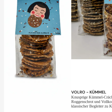
Sale
VOLRO - KÜMMEL
Knusprige Kümmel-Cräck
Roggenschrot und Vollko
klassischer Begleiter zu K