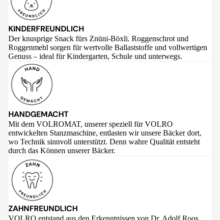
KINDERFREUNDLICH
Der knusprige Snack fürs Znüni-Böxli. Roggenschrot und
Roggenmehl sorgen für wertvolle Ballaststoffe und vollwertigen
Genuss – ideal für Kindergarten, Schule und unterwegs.
HANDGEMACHT
Mit dem VOLROMAT, unserer speziell für VOLRO
entwickelten Stanzmaschine, entlasten wir unsere Bäcker dort,
wo Technik sinnvoll unterstützt. Denn wahre Qualität entsteht
durch das Können unserer Bäcker.
ZAHNFREUNDLICH
VOLRO entstand aus den Erkenntnissen von Dr. Adolf Roos,