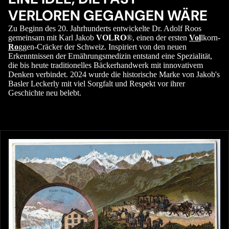
VERLOREN GEGANGEN WÄRE
Zu Beginn des 20. Jahrhunderts entwickelte Dr. Adolf Roos
gemeinsam mit Karl Jakob
VOLRO
®, einen der ersten
Vol
lkorn-
Ro
ggen-Cräcker der Schweiz. Inspiriert von den neuen
Erkenntnissen der Ernährungsmedizin entstand eine Spezialität,
die bis heute traditionelles Bäckerhandwerk mit innovativem
Denken verbindet. 2024 wurde die historische Marke von Jakob's
Basler Leckerly mit viel Sorgfalt und Respekt vor ihrer
Geschichte neu belebt.