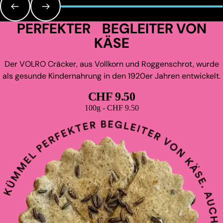
PERFEKTER BEGLEITER VON
KÄSE
Der VOLRO Cräcker, aus Vollkorn und Roggenschrot, wurde
als gesunde Kindernahrung in den 1920er Jahren entwickelt.
CHF 9.50
Grundpreis
100g - CHF 9.50