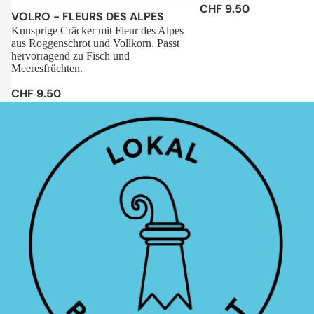
CHF 9.50
Sale
VOLRO - FLEURS DES ALPES
Knusprige Cräcker mit Fleur des Alpes
aus Roggenschrot und Vollkorn. Passt
hervorragend zu Fisch und
Meeresfrüchten.
CHF 9.50