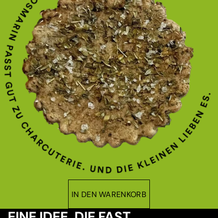
IN DEN WARENKORB
EINE IDEE, DIE FAST