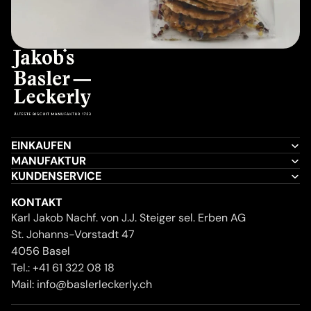
EINKAUFEN
MANUFAKTUR
KUNDENSERVICE
KONTAKT
Karl Jakob Nachf. von J.J. Steiger sel. Erben AG
St. Johanns-Vorstadt 47
4056 Basel
Tel.:
+41 61 322 08 18
Mail:
info@baslerleckerly.ch