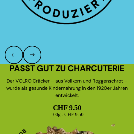
PASST GUT ZU CHARCUTERIE
Der VOLRO Cräcker – aus Vollkorn und Roggenschrot –
wurde als gesunde Kindernahrung in den 1920er Jahren
entwickelt.
CHF 9.50
Grundpreis
100g - CHF 9.50