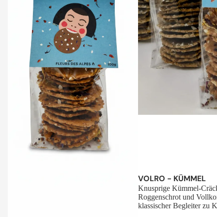
Sale
VOLRO - KÜMMEL
Knusprige Kümmel-Cräck
Roggenschrot und Vollko
klassischer Begleiter zu K