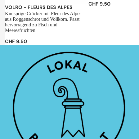
CHF 9.50
Sale
VOLRO - FLEURS DES ALPES
Knusprige Cräcker mit Fleur des Alpes
aus Roggenschrot und Vollkorn. Passt
hervorragend zu Fisch und
Meeresfrüchten.
CHF 9.50