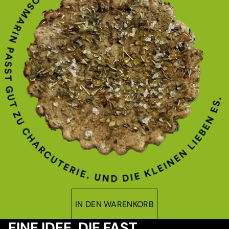
IN DEN WARENKORB
EINE IDEE, DIE FAST