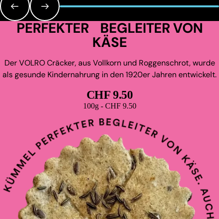
PERFEKTER BEGLEITER VON
KÄSE
Der VOLRO Cräcker, aus Vollkorn und Roggenschrot, wurde
als gesunde Kindernahrung in den 1920er Jahren entwickelt.
CHF 9.50
Grundpreis
100g - CHF 9.50