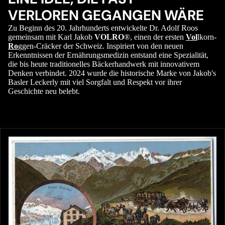
VERLOREN GEGANGEN WÄRE
Zu Beginn des 20. Jahrhunderts entwickelte Dr. Adolf Roos
gemeinsam mit Karl Jakob
VOLRO
®, einen der ersten
Vol
lkorn-
Ro
ggen-Cräcker der Schweiz. Inspiriert von den neuen
Erkenntnissen der Ernährungsmedizin entstand eine Spezialität,
die bis heute traditionelles Bäckerhandwerk mit innovativem
Denken verbindet. 2024 wurde die historische Marke von Jakob's
Basler Leckerly mit viel Sorgfalt und Respekt vor ihrer
Geschichte neu belebt.