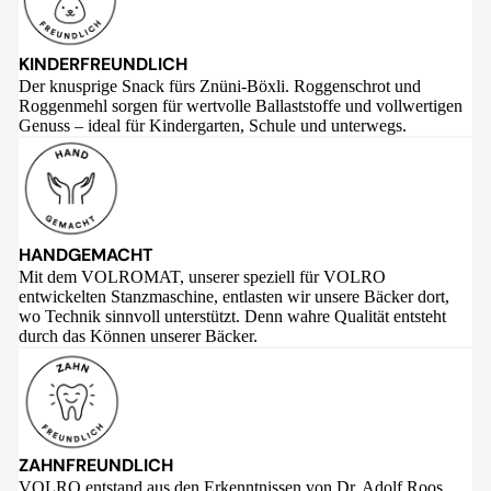
KINDERFREUNDLICH
Der knusprige Snack fürs Znüni-Böxli. Roggenschrot und
Roggenmehl sorgen für wertvolle Ballaststoffe und vollwertigen
Genuss – ideal für Kindergarten, Schule und unterwegs.
HANDGEMACHT
Mit dem VOLROMAT, unserer speziell für VOLRO
entwickelten Stanzmaschine, entlasten wir unsere Bäcker dort,
wo Technik sinnvoll unterstützt. Denn wahre Qualität entsteht
durch das Können unserer Bäcker.
ZAHNFREUNDLICH
VOLRO entstand aus den Erkenntnissen von Dr. Adolf Roos,