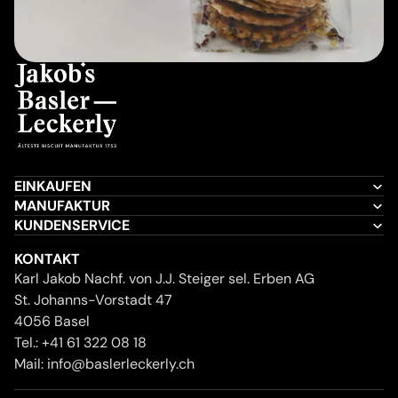
EINKAUFEN
MANUFAKTUR
KUNDENSERVICE
KONTAKT
Karl Jakob Nachf. von J.J. Steiger sel. Erben AG
St. Johanns-Vorstadt 47
4056 Basel
Tel.:
+41 61 322 08 18
Mail:
info@baslerleckerly.ch