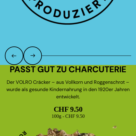
PASST GUT ZU CHARCUTERIE
Der VOLRO Cräcker – aus Vollkorn und Roggenschrot –
wurde als gesunde Kindernahrung in den 1920er Jahren
entwickelt.
CHF 9.50
Grundpreis
100g - CHF 9.50