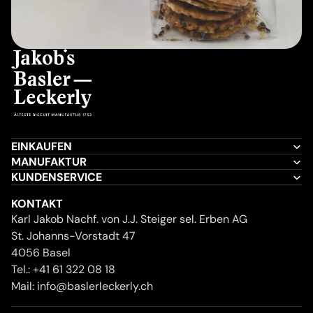
EINKAUFEN
MANUFAKTUR
KUNDENSERVICE
KONTAKT
Karl Jakob Nachf. von J.J. Steiger sel. Erben AG
St. Johanns-Vorstadt 47
4056 Basel
Tel.:
+41 61 322 08 18
Mail:
info@baslerleckerly.ch