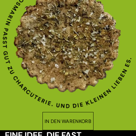
IN DEN WARENKORB
EINE IDEE, DIE FAST