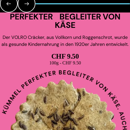
PERFEKTER BEGLEITER VON
KÄSE
Der VOLRO Cräcker, aus Vollkorn und Roggenschrot, wurde
als gesunde Kindernahrung in den 1920er Jahren entwickelt.
CHF 9.50
Grundpreis
100g - CHF 9.50