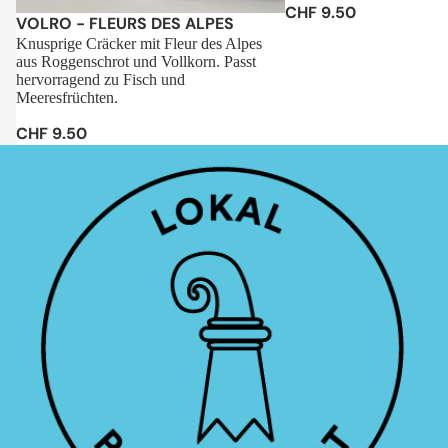
CHF 9.50
Sale
VOLRO - FLEURS DES ALPES
Knusprige Cräcker mit Fleur des Alpes
aus Roggenschrot und Vollkorn. Passt
hervorragend zu Fisch und
Meeresfrüchten.
CHF 9.50