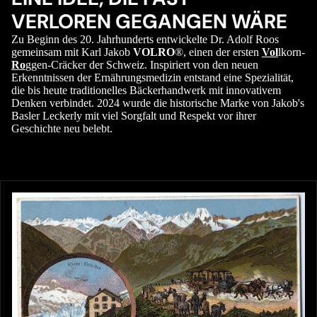
VERLOREN GEGANGEN WÄRE
Zu Beginn des 20. Jahrhunderts entwickelte Dr. Adolf Roos
gemeinsam mit Karl Jakob
VOLRO
®, einen der ersten
Vol
lkorn-
Ro
ggen-Cräcker der Schweiz. Inspiriert von den neuen
Erkenntnissen der Ernährungsmedizin entstand eine Spezialität,
die bis heute traditionelles Bäckerhandwerk mit innovativem
Denken verbindet. 2024 wurde die historische Marke von Jakob's
Basler Leckerly mit viel Sorgfalt und Respekt vor ihrer
Geschichte neu belebt.