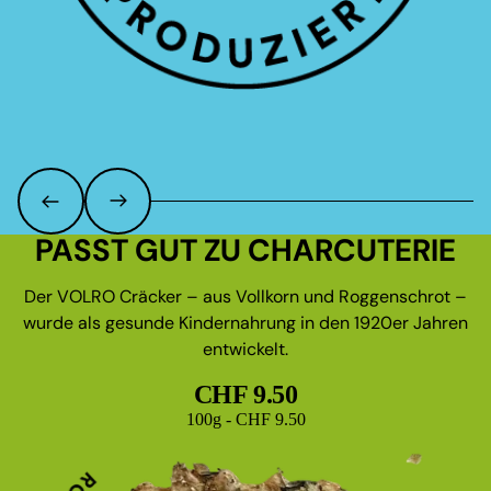
PASST GUT ZU CHARCUTERIE
Der VOLRO Cräcker – aus Vollkorn und Roggenschrot –
wurde als gesunde Kindernahrung in den 1920er Jahren
entwickelt.
CHF 9.50
Grundpreis
100g - CHF 9.50