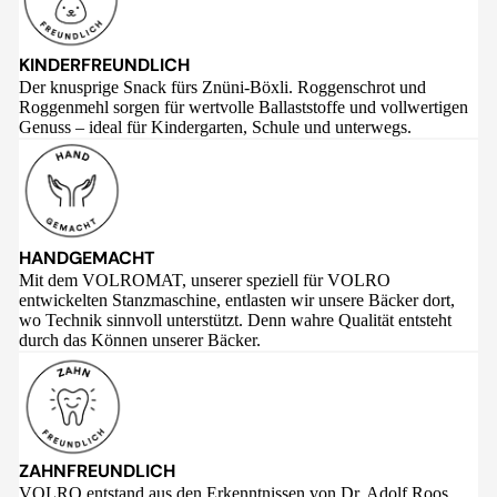
KINDERFREUNDLICH
Der knusprige Snack fürs Znüni-Böxli. Roggenschrot und
Roggenmehl sorgen für wertvolle Ballaststoffe und vollwertigen
Genuss – ideal für Kindergarten, Schule und unterwegs.
HANDGEMACHT
Mit dem VOLROMAT, unserer speziell für VOLRO
entwickelten Stanzmaschine, entlasten wir unsere Bäcker dort,
wo Technik sinnvoll unterstützt. Denn wahre Qualität entsteht
durch das Können unserer Bäcker.
ZAHNFREUNDLICH
VOLRO entstand aus den Erkenntnissen von Dr. Adolf Roos,