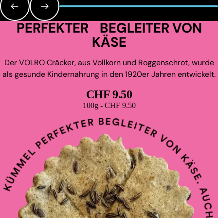
PERFEKTER BEGLEITER VON
KÄSE
Der VOLRO Cräcker, aus Vollkorn und Roggenschrot, wurde
als gesunde Kindernahrung in den 1920er Jahren entwickelt.
CHF 9.50
Grundpreis
100g - CHF 9.50