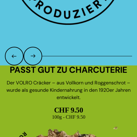
PASST GUT ZU CHARCUTERIE
Der VOLRO Cräcker – aus Vollkorn und Roggenschrot –
wurde als gesunde Kindernahrung in den 1920er Jahren
entwickelt.
CHF 9.50
Grundpreis
100g - CHF 9.50