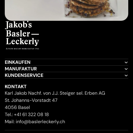
EINKAUFEN
MANUFAKTUR
KUNDENSERVICE
KONTAKT
Karl Jakob Nachf. von J.J. Steiger sel. Erben AG
St. Johanns-Vorstadt 47
4056 Basel
Tel.:
+41 61 322 08 18
Mail:
info@baslerleckerly.ch