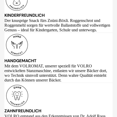
KINDERFREUNDLICH
Der knusprige Snack fürs Znüni-Böxli. Roggenschrot und
Roggenmehl sorgen für wertvolle Ballaststoffe und vollwertigen
Genuss – ideal für Kindergarten, Schule und unterwegs.
HANDGEMACHT
Mit dem VOLROMAT, unserer speziell für VOLRO
entwickelten Stanzmaschine, entlasten wir unsere Bäcker dort,
wo Technik sinnvoll unterstützt. Denn wahre Qualität entsteht
durch das Können unserer Bäcker.
ZAHNFREUNDLICH
VOLRO entstand aus den Erkenntnissen von Dr. Adolf Roos,