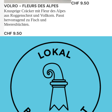
CHF 9.50
Sale
VOLRO - FLEURS DES ALPES
Knusprige Cräcker mit Fleur des Alpes
aus Roggenschrot und Vollkorn. Passt
hervorragend zu Fisch und
Meeresfrüchten.
CHF 9.50