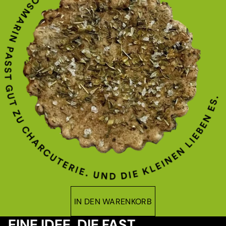
IN DEN WARENKORB
EINE IDEE, DIE FAST