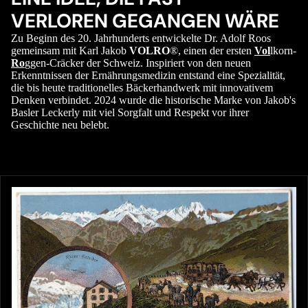
VERLOREN GEGANGEN WÄRE
Zu Beginn des 20. Jahrhunderts entwickelte Dr. Adolf Roos
gemeinsam mit Karl Jakob
VOLRO
®, einen der ersten
Vol
lkorn-
Ro
ggen-Cräcker der Schweiz. Inspiriert von den neuen
Erkenntnissen der Ernährungsmedizin entstand eine Spezialität,
die bis heute traditionelles Bäckerhandwerk mit innovativem
Denken verbindet. 2024 wurde die historische Marke von Jakob's
Basler Leckerly mit viel Sorgfalt und Respekt vor ihrer
Geschichte neu belebt.