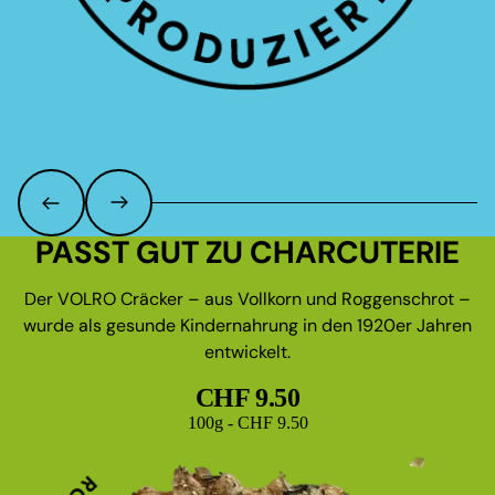
PASST GUT ZU CHARCUTERIE
Der VOLRO Cräcker – aus Vollkorn und Roggenschrot –
wurde als gesunde Kindernahrung in den 1920er Jahren
entwickelt.
CHF 9.50
Grundpreis
100g - CHF 9.50