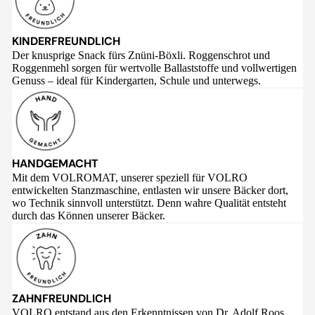
KINDERFREUNDLICH
Der knusprige Snack fürs Znüni-Böxli. Roggenschrot und
Roggenmehl sorgen für wertvolle Ballaststoffe und vollwertigen
Genuss – ideal für Kindergarten, Schule und unterwegs.
HANDGEMACHT
Mit dem VOLROMAT, unserer speziell für VOLRO
entwickelten Stanzmaschine, entlasten wir unsere Bäcker dort,
wo Technik sinnvoll unterstützt. Denn wahre Qualität entsteht
durch das Können unserer Bäcker.
ZAHNFREUNDLICH
VOLRO entstand aus den Erkenntnissen von Dr. Adolf Roos,