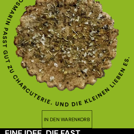
IN DEN WARENKORB
EINE IDEE, DIE FAST