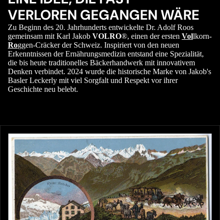
VERLOREN GEGANGEN WÄRE
Zu Beginn des 20. Jahrhunderts entwickelte Dr. Adolf Roos
gemeinsam mit Karl Jakob
VOLRO
®, einen der ersten
Vol
lkorn-
Ro
ggen-Cräcker der Schweiz. Inspiriert von den neuen
Erkenntnissen der Ernährungsmedizin entstand eine Spezialität,
die bis heute traditionelles Bäckerhandwerk mit innovativem
Denken verbindet. 2024 wurde die historische Marke von Jakob's
Basler Leckerly mit viel Sorgfalt und Respekt vor ihrer
Geschichte neu belebt.