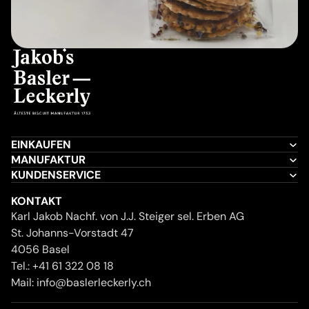
EINKAUFEN
MANUFAKTUR
KUNDENSERVICE
KONTAKT
Karl Jakob Nachf. von J.J. Steiger sel. Erben AG
St. Johanns-Vorstadt 47
4056 Basel
Tel.:
+41 61 322 08 18
Mail:
info@baslerleckerly.ch