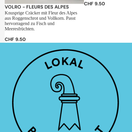
CHF 9.50
Sale
VOLRO - FLEURS DES ALPES
Knusprige Cräcker mit Fleur des Alpes
aus Roggenschrot und Vollkorn. Passt
hervorragend zu Fisch und
Meeresfrüchten.
CHF 9.50