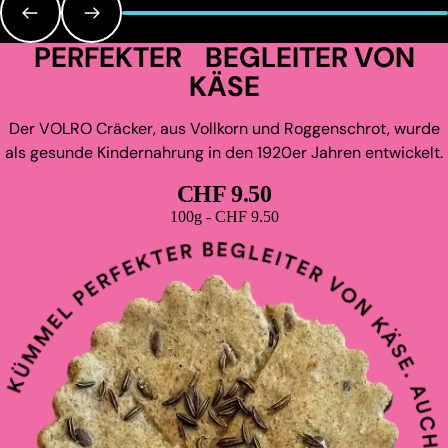
PERFEKTER BEGLEITER VON
KÄSE
Der VOLRO Cräcker, aus Vollkorn und Roggenschrot, wurde
als gesunde Kindernahrung in den 1920er Jahren entwickelt.
CHF 9.50
Grundpreis
100g - CHF 9.50