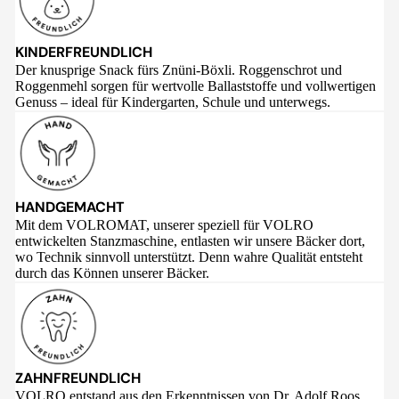
KINDERFREUNDLICH
Der knusprige Snack fürs Znüni-Böxli. Roggenschrot und
Roggenmehl sorgen für wertvolle Ballaststoffe und vollwertigen
Genuss – ideal für Kindergarten, Schule und unterwegs.
HANDGEMACHT
Mit dem VOLROMAT, unserer speziell für VOLRO
entwickelten Stanzmaschine, entlasten wir unsere Bäcker dort,
wo Technik sinnvoll unterstützt. Denn wahre Qualität entsteht
durch das Können unserer Bäcker.
ZAHNFREUNDLICH
VOLRO entstand aus den Erkenntnissen von Dr. Adolf Roos,