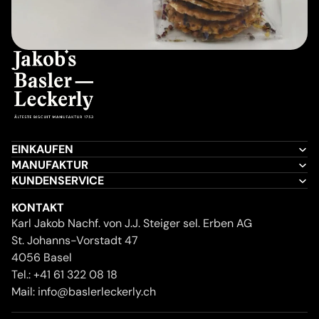
EINKAUFEN
MANUFAKTUR
KUNDENSERVICE
KONTAKT
Karl Jakob Nachf. von J.J. Steiger sel. Erben AG
St. Johanns-Vorstadt 47
4056 Basel
Tel.:
+41 61 322 08 18
Mail:
info@baslerleckerly.ch