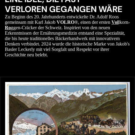
VERLOREN GEGANGEN WÄRE
Zu Beginn des 20. Jahrhunderts entwickelte Dr. Adolf Roos
gemeinsam mit Karl Jakob
VOLRO
®, einen der ersten
Vol
lkorn-
Ro
ggen-Cräcker der Schweiz. Inspiriert von den neuen
Erkenntnissen der Ernährungsmedizin entstand eine Spezialität,
die bis heute traditionelles Bäckerhandwerk mit innovativem
Denken verbindet. 2024 wurde die historische Marke von Jakob's
Basler Leckerly mit viel Sorgfalt und Respekt vor ihrer
Geschichte neu belebt.