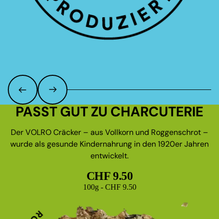
PASST GUT ZU CHARCUTERIE
Der VOLRO Cräcker – aus Vollkorn und Roggenschrot –
wurde als gesunde Kindernahrung in den 1920er Jahren
entwickelt.
CHF 9.50
Grundpreis
100g - CHF 9.50