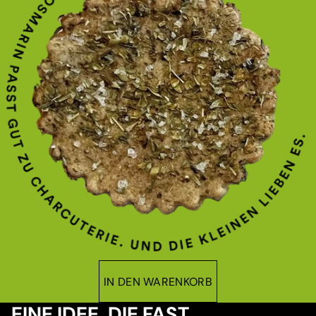
IN DEN WARENKORB
EINE IDEE, DIE FAST