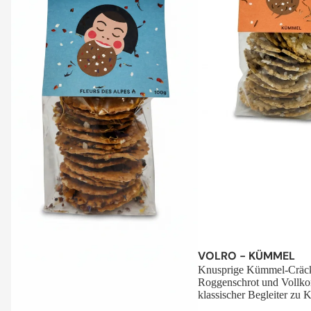
Sale
VOLRO - KÜMMEL
Knusprige Kümmel-Cräck
Roggenschrot und Vollko
klassischer Begleiter zu K