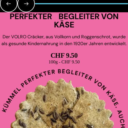
PERFEKTER BEGLEITER VON
KÄSE
Der VOLRO Cräcker, aus Vollkorn und Roggenschrot, wurde
als gesunde Kindernahrung in den 1920er Jahren entwickelt.
CHF 9.50
Grundpreis
100g - CHF 9.50