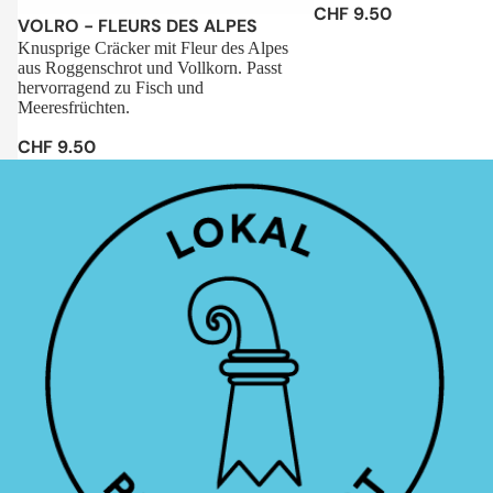
CHF 9.50
Sale
VOLRO - FLEURS DES ALPES
Knusprige Cräcker mit Fleur des Alpes
aus Roggenschrot und Vollkorn. Passt
hervorragend zu Fisch und
Meeresfrüchten.
CHF 9.50