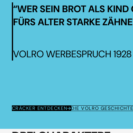
“WER SEIN BROT ALS KIND 
FÜRS ALTER STARKE ZÄHNE
VOLRO WERBESPRUCH 1928
CRÄCKER ENTDECKEN
DIE VOLRO GESCHICHT