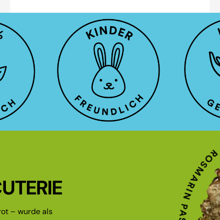
UTERIE
ot – wurde als