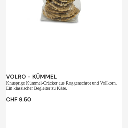
Sale
VOLRO - KÜMMEL
Knusprige Kümmel-Cräcker aus Roggenschrot und Vollkorn.
Ein klassischer Begleiter zu Käse.
CHF 9.50