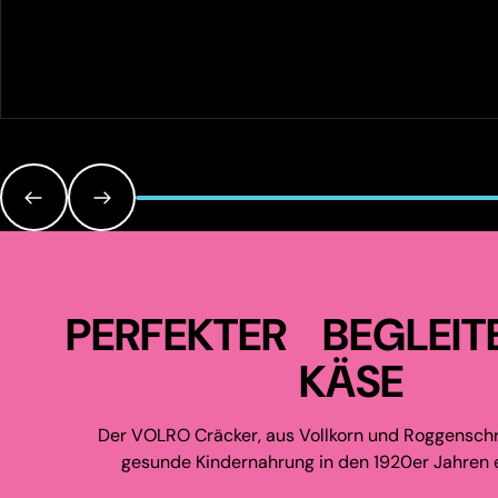
PERFEKTER BEGLEIT
KÄSE
Der VOLRO Cräcker, aus Vollkorn und Roggenschr
gesunde Kindernahrung in den 1920er Jahren e