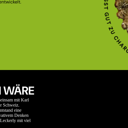
ntwickelt.
 WÄRE
meinsam mit Karl
r Schweiz.
ntstand eine
novativem Denken
Leckerly mit viel