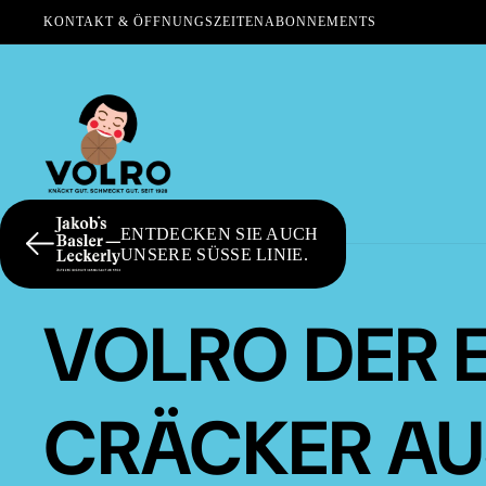
KONTAKT & ÖFFNUNGSZEITEN
ABONNEMENTS
ENTDECKEN SIE AUCH
UNSERE SÜSSE LINIE.
VOLRO DER 
CRÄCKER AU