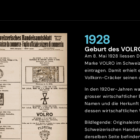
1928
Geburt des VOLR
Am 8. Mai 1928 liessen D
Marke VOLRO im Schweiz
eintragen. Damit erhielt 
Vollkorn-Cräcker seinen o
In den 1920er-Jahren wa
grosser wirtschaftlicher
Namen und die Herkunft 
dessen wirtschaftlichen 
Bildlegende: Originalein
Schweizerischen Handels
derselben Seite befinde