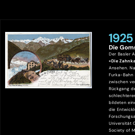
1925
Die Gom
Der Basler 
«Die Zahnk
Ansehen. Na
Furka-Bahn
zwischen ve
Rückgang de
schlechtere
bildeten ein
die Entwick
Forschungsa
Universität
Society of 