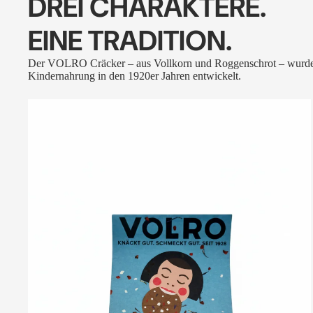
DREI CHARAKTERE.
EINE TRADITION.
Der VOLRO Cräcker – aus Vollkorn und Roggenschrot – wurde
Kindernahrung in den 1920er Jahren entwickelt.
VOLRO
-
FLEURS
DES
ALPES