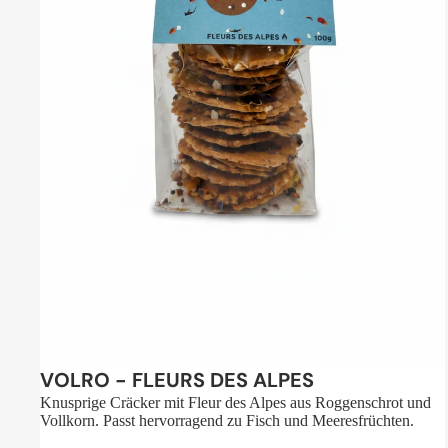
Sale
VOLRO - FLEURS DES ALPES
Knusprige Cräcker mit Fleur des Alpes aus Roggenschrot und
Vollkorn. Passt hervorragend zu Fisch und Meeresfrüchten.