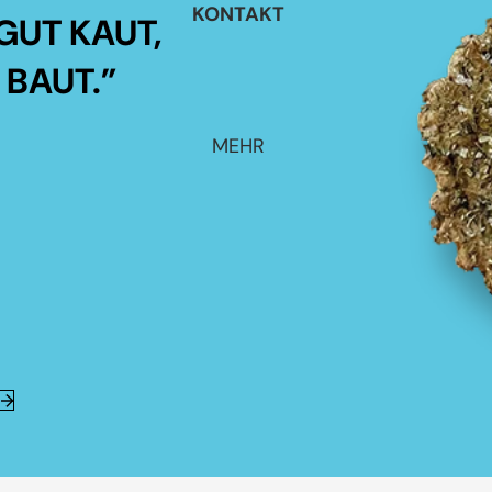
KONTAKT
GUT KAUT,
 BAUT.”
MEHR
E