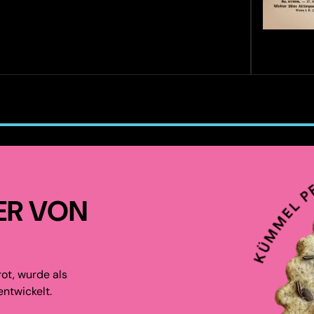
ER VON
ot, wurde als
ntwickelt.