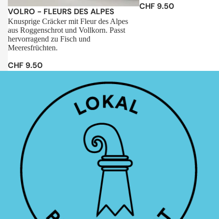
CHF 9.50
Sale
VOLRO - FLEURS DES ALPES
Knusprige Cräcker mit Fleur des Alpes
aus Roggenschrot und Vollkorn. Passt
hervorragend zu Fisch und
Meeresfrüchten.
CHF 9.50