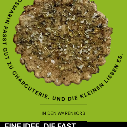
IN DEN WARENKORB
EINE IDEE, DIE FAST