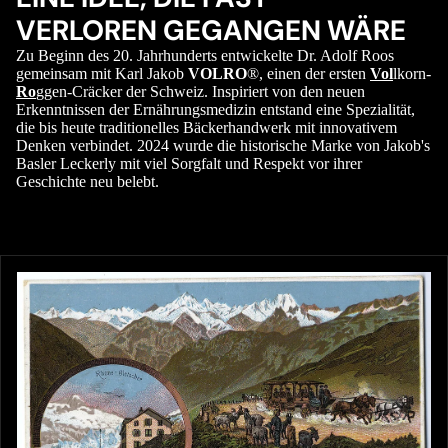
VERLOREN GEGANGEN WÄRE
Zu Beginn des 20. Jahrhunderts entwickelte Dr. Adolf Roos
gemeinsam mit Karl Jakob
VOLRO
®, einen der ersten
Vol
lkorn-
Ro
ggen-Cräcker der Schweiz. Inspiriert von den neuen
Erkenntnissen der Ernährungsmedizin entstand eine Spezialität,
die bis heute traditionelles Bäckerhandwerk mit innovativem
Denken verbindet. 2024 wurde die historische Marke von Jakob's
Basler Leckerly mit viel Sorgfalt und Respekt vor ihrer
Geschichte neu belebt.