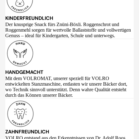
KINDERFREUNDLICH
Der knusprige Snack fürs Znüni-Böxli. Roggenschrot und
Roggenmehl sorgen für wertvolle Ballaststoffe und vollwertigen
Genuss – ideal für Kindergarten, Schule und unterwegs.
HANDGEMACHT
Mit dem VOLROMAT, unserer speziell für VOLRO
entwickelten Stanzmaschine, entlasten wir unsere Bäcker dort,
wo Technik sinnvoll unterstützt. Denn wahre Qualität entsteht
durch das Können unserer Bäcker.
ZAHNFREUNDLICH
VOLRO entstand aus den Erkenntnissen von Dr. Adolf Roos,