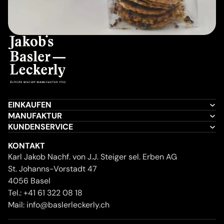
EINKAUFEN
MANUFAKTUR
KUNDENSERVICE
KONTAKT
Karl Jakob Nachf. von J.J. Steiger sel. Erben AG
St. Johanns-Vorstadt 47
4056 Basel
Tel.:
+41 61 322 08 18
Mail:
info@baslerleckerly.ch