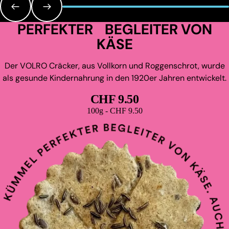
PERFEKTER BEGLEITER VON
KÄSE
Der VOLRO Cräcker, aus Vollkorn und Roggenschrot, wurde
als gesunde Kindernahrung in den 1920er Jahren entwickelt.
CHF 9.50
Grundpreis
100g - CHF 9.50