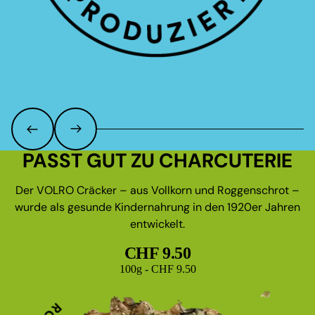
PASST GUT ZU CHARCUTERIE
Der VOLRO Cräcker – aus Vollkorn und Roggenschrot –
wurde als gesunde Kindernahrung in den 1920er Jahren
entwickelt.
CHF 9.50
Grundpreis
100g - CHF 9.50