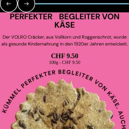
PERFEKTER BEGLEITER VON
KÄSE
Der VOLRO Cräcker, aus Vollkorn und Roggenschrot, wurde
als gesunde Kindernahrung in den 1920er Jahren entwickelt.
CHF 9.50
Grundpreis
100g - CHF 9.50