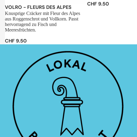
CHF 9.50
Sale
VOLRO - FLEURS DES ALPES
Knusprige Cräcker mit Fleur des Alpes
aus Roggenschrot und Vollkorn. Passt
hervorragend zu Fisch und
Meeresfrüchten.
CHF 9.50