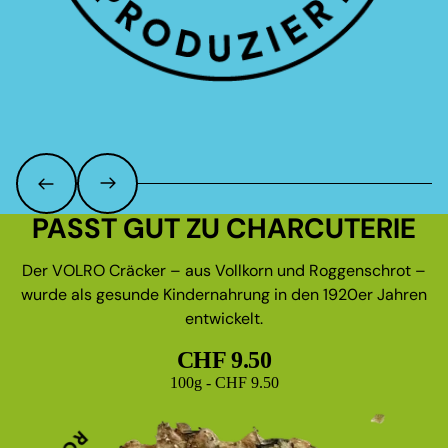
PASST GUT ZU CHARCUTERIE
Der VOLRO Cräcker – aus Vollkorn und Roggenschrot –
wurde als gesunde Kindernahrung in den 1920er Jahren
entwickelt.
CHF 9.50
Grundpreis
100g - CHF 9.50