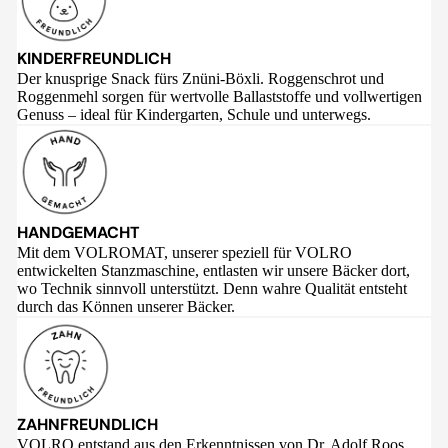
KINDERFREUNDLICH
Der knusprige Snack fürs Znüni-Böxli. Roggenschrot und
Roggenmehl sorgen für wertvolle Ballaststoffe und vollwertigen
Genuss – ideal für Kindergarten, Schule und unterwegs.
HANDGEMACHT
Mit dem VOLROMAT, unserer speziell für VOLRO
entwickelten Stanzmaschine, entlasten wir unsere Bäcker dort,
wo Technik sinnvoll unterstützt. Denn wahre Qualität entsteht
durch das Können unserer Bäcker.
ZAHNFREUNDLICH
VOLRO entstand aus den Erkenntnissen von Dr. Adolf Roos,