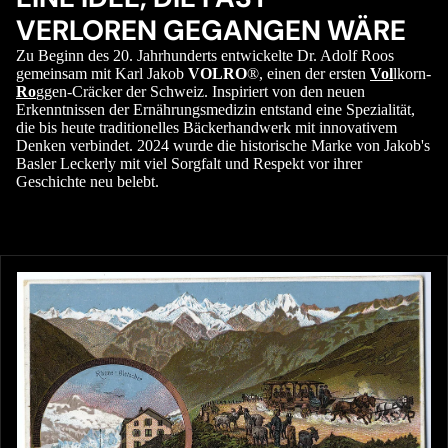
VERLOREN GEGANGEN WÄRE
Zu Beginn des 20. Jahrhunderts entwickelte Dr. Adolf Roos
gemeinsam mit Karl Jakob
VOLRO
®, einen der ersten
Vol
lkorn-
Ro
ggen-Cräcker der Schweiz. Inspiriert von den neuen
Erkenntnissen der Ernährungsmedizin entstand eine Spezialität,
die bis heute traditionelles Bäckerhandwerk mit innovativem
Denken verbindet. 2024 wurde die historische Marke von Jakob's
Basler Leckerly mit viel Sorgfalt und Respekt vor ihrer
Geschichte neu belebt.