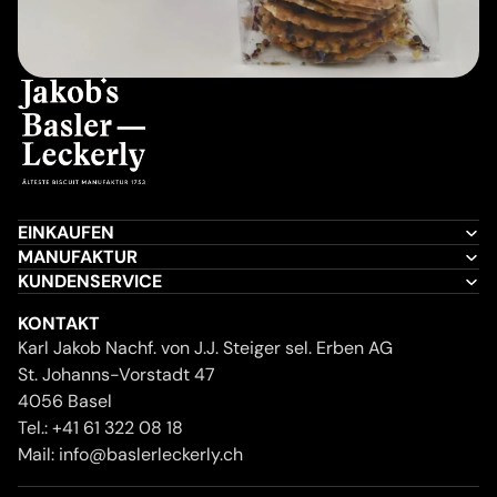
EINKAUFEN
MANUFAKTUR
KUNDENSERVICE
KONTAKT
Karl Jakob Nachf. von J.J. Steiger sel. Erben AG
St. Johanns-Vorstadt 47
4056 Basel
Tel.:
+41 61 322 08 18
Mail:
info@baslerleckerly.ch