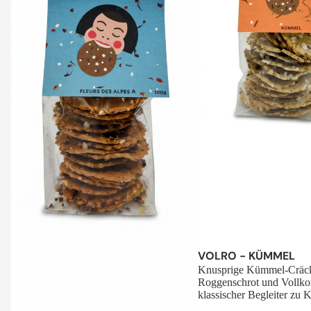
Sale
VOLRO - KÜMMEL
Knusprige Kümmel-Cräck
Roggenschrot und Vollko
klassischer Begleiter zu K