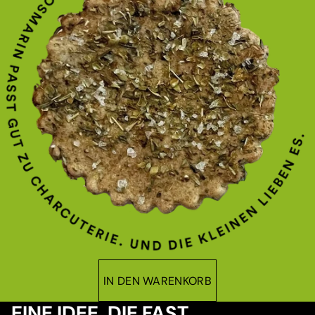
IN DEN WARENKORB
EINE IDEE, DIE FAST