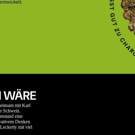
ntwickelt.
 WÄRE
meinsam mit Karl
r Schweiz.
ntstand eine
novativem Denken
Leckerly mit viel