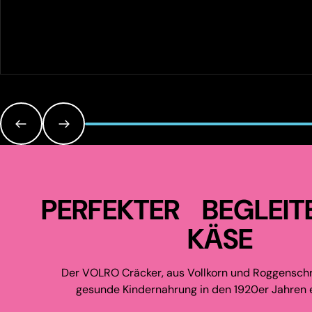
PERFEKTER BEGLEIT
KÄSE
Der VOLRO Cräcker, aus Vollkorn und Roggenschr
gesunde Kindernahrung in den 1920er Jahren e