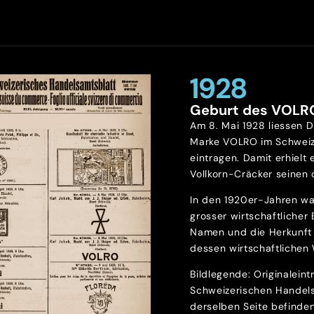
1928
Geburt des VOLR
Am 8. Mai 1928 liessen D
Marke VOLRO im Schweiz
eintragen. Damit erhielt 
Vollkorn-Cräcker seinen o
In den 1920er-Jahren wa
grosser wirtschaftlicher
Namen und die Herkunft 
dessen wirtschaftlichen 
Bildlegende: Originalein
Schweizerischen Handels
derselben Seite befinde