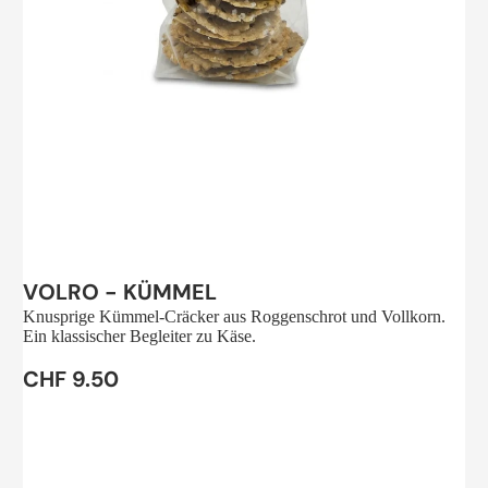
Sale
VOLRO - KÜMMEL
Knusprige Kümmel-Cräcker aus Roggenschrot und Vollkorn.
Ein klassischer Begleiter zu Käse.
CHF 9.50