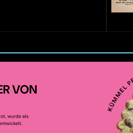
ER VON
ot, wurde als
ntwickelt.