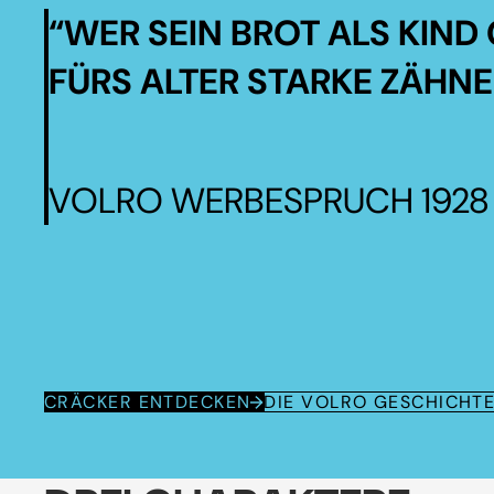
“WER SEIN BROT ALS KIND 
FÜRS ALTER STARKE ZÄHNE
VOLRO WERBESPRUCH 1928
CRÄCKER ENTDECKEN
DIE VOLRO GESCHICHT