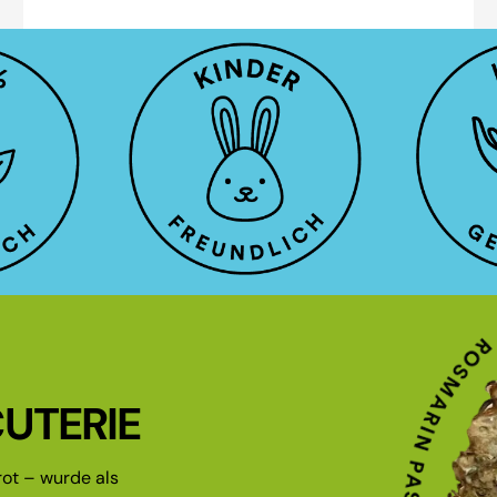
UTERIE
ot – wurde als