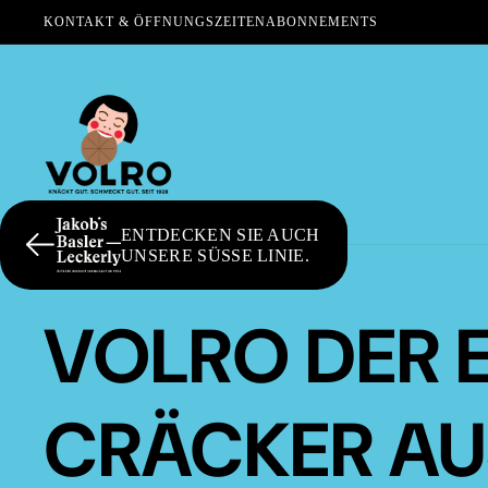
KONTAKT & ÖFFNUNGSZEITEN
ABONNEMENTS
ENTDECKEN SIE AUCH
UNSERE SÜSSE LINIE.
VOLRO DER 
CRÄCKER AU