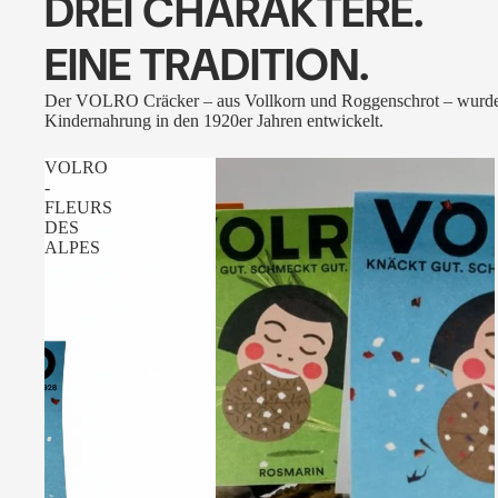
DREI CHARAKTERE.
EINE TRADITION.
Der VOLRO Cräcker – aus Vollkorn und Roggenschrot – wurde
Kindernahrung in den 1920er Jahren entwickelt.
VOLRO
-
FLEURS
DES
ALPES