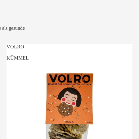
 als gesunde
VOLRO
-
KÜMMEL