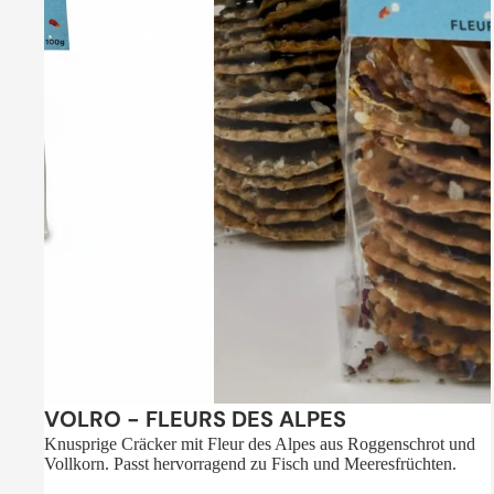
Sale
VOLRO - FLEURS DES ALPES
Knusprige Cräcker mit Fleur des Alpes aus Roggenschrot und
Vollkorn. Passt hervorragend zu Fisch und Meeresfrüchten.