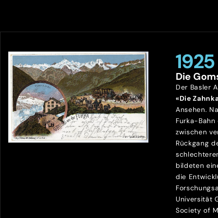
1925
Die Gom
Der Basler 
«Die Zahnk
Ansehen. Na
Furka-Bahn
zwischen ve
Rückgang de
schlechtere
bildeten ein
die Entwick
Forschungsa
Universität
Society of 