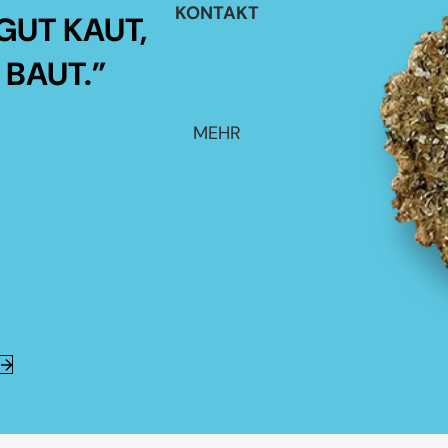
KONTAKT
GUT KAUT,
 BAUT.”
MEHR
E