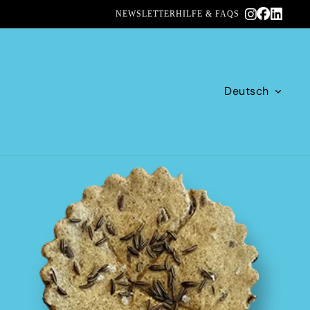
NEWSLETTER
HILFE & FAQS
onto
ANDERE ANMELDEOPTIONEN
BESTELLUNGEN
PROFIL