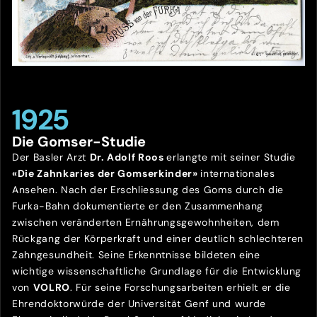
1925
Die Gomser-Studie
Der Basler Arzt
Dr. Adolf Roos
erlangte mit seiner Studie
«Die Zahnkaries der Gomserkinder»
internationales
Ansehen. Nach der Erschliessung des Goms durch die
Furka-Bahn dokumentierte er den Zusammenhang
zwischen veränderten Ernährungsgewohnheiten, dem
Rückgang der Körperkraft und einer deutlich schlechteren
Zahngesundheit. Seine Erkenntnisse bildeten eine
wichtige wissenschaftliche Grundlage für die Entwicklung
von
VOLRO
. Für seine Forschungsarbeiten erhielt er die
Ehrendoktorwürde der Universität Genf und wurde