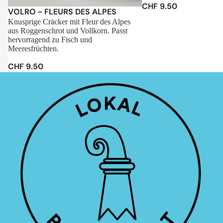
CHF 9.50
Sale
VOLRO - FLEURS DES ALPES
Knusprige Cräcker mit Fleur des Alpes
aus Roggenschrot und Vollkorn. Passt
hervorragend zu Fisch und
Meeresfrüchten.
CHF 9.50