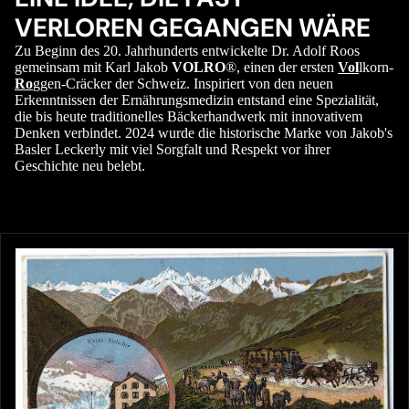
VERLOREN GEGANGEN WÄRE
Zu Beginn des 20. Jahrhunderts entwickelte Dr. Adolf Roos
gemeinsam mit Karl Jakob
VOLRO
®, einen der ersten
Vol
lkorn-
Ro
ggen-Cräcker der Schweiz. Inspiriert von den neuen
Erkenntnissen der Ernährungsmedizin entstand eine Spezialität,
die bis heute traditionelles Bäckerhandwerk mit innovativem
Denken verbindet. 2024 wurde die historische Marke von Jakob's
Basler Leckerly mit viel Sorgfalt und Respekt vor ihrer
Geschichte neu belebt.