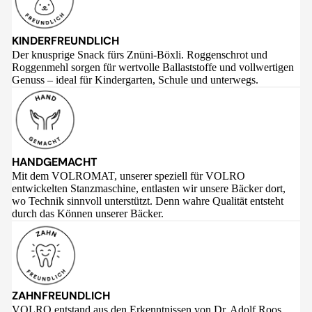
KINDERFREUNDLICH
Der knusprige Snack fürs Znüni-Böxli. Roggenschrot und
Roggenmehl sorgen für wertvolle Ballaststoffe und vollwertigen
Genuss – ideal für Kindergarten, Schule und unterwegs.
HANDGEMACHT
Mit dem VOLROMAT, unserer speziell für VOLRO
entwickelten Stanzmaschine, entlasten wir unsere Bäcker dort,
wo Technik sinnvoll unterstützt. Denn wahre Qualität entsteht
durch das Können unserer Bäcker.
ZAHNFREUNDLICH
VOLRO entstand aus den Erkenntnissen von Dr. Adolf Roos,