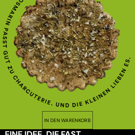
IN DEN WARENKORB
EINE IDEE, DIE FAST