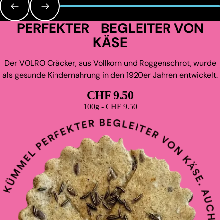
PERFEKTER BEGLEITER VON
KÄSE
Der VOLRO Cräcker, aus Vollkorn und Roggenschrot, wurde
als gesunde Kindernahrung in den 1920er Jahren entwickelt.
CHF 9.50
Grundpreis
100g - CHF 9.50