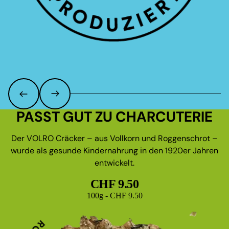
PASST GUT ZU CHARCUTERIE
Der VOLRO Cräcker – aus Vollkorn und Roggenschrot –
wurde als gesunde Kindernahrung in den 1920er Jahren
entwickelt.
CHF 9.50
Grundpreis
100g - CHF 9.50