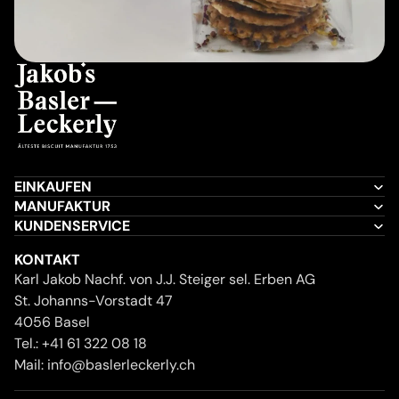
EINKAUFEN
MANUFAKTUR
KUNDENSERVICE
KONTAKT
Karl Jakob Nachf. von J.J. Steiger sel. Erben AG
St. Johanns-Vorstadt 47
4056 Basel
Tel.:
+41 61 322 08 18
Mail:
info@baslerleckerly.ch