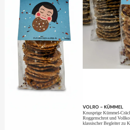
Sale
VOLRO - KÜMMEL
Knusprige Kümmel-Cräck
Roggenschrot und Vollko
klassischer Begleiter zu K