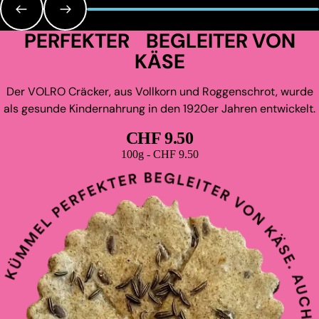
PERFEKTER BEGLEITER VON
KÄSE
Der VOLRO Cräcker, aus Vollkorn und Roggenschrot, wurde
als gesunde Kindernahrung in den 1920er Jahren entwickelt.
CHF 9.50
Grundpreis
100g - CHF 9.50