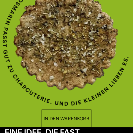
IN DEN WARENKORB
EINE IDEE, DIE FAST