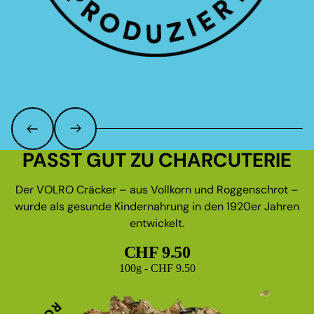
PASST GUT ZU CHARCUTERIE
Der VOLRO Cräcker – aus Vollkorn und Roggenschrot –
wurde als gesunde Kindernahrung in den 1920er Jahren
entwickelt.
CHF 9.50
Grundpreis
100g - CHF 9.50