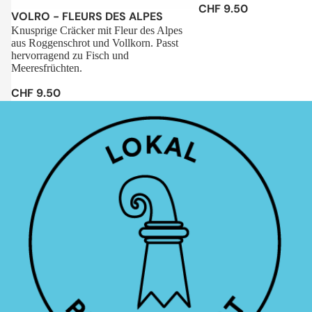
CHF 9.50
Sale
VOLRO - FLEURS DES ALPES
Knusprige Cräcker mit Fleur des Alpes
aus Roggenschrot und Vollkorn. Passt
hervorragend zu Fisch und
Meeresfrüchten.
CHF 9.50