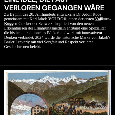
VERLOREN GEGANGEN WÄRE
Zu Beginn des 20. Jahrhunderts entwickelte Dr. Adolf Roos
gemeinsam mit Karl Jakob
VOLRO
®, einen der ersten
Vol
lkorn-
Ro
ggen-Cräcker der Schweiz. Inspiriert von den neuen
Erkenntnissen der Ernährungsmedizin entstand eine Spezialität,
die bis heute traditionelles Bäckerhandwerk mit innovativem
Denken verbindet. 2024 wurde die historische Marke von Jakob's
Basler Leckerly mit viel Sorgfalt und Respekt vor ihrer
Geschichte neu belebt.