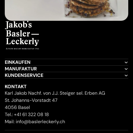
EINKAUFEN
MANUFAKTUR
KUNDENSERVICE
KONTAKT
Karl Jakob Nachf. von J.J. Steiger sel. Erben AG
St. Johanns-Vorstadt 47
4056 Basel
Tel.:
+41 61 322 08 18
Mail:
info@baslerleckerly.ch