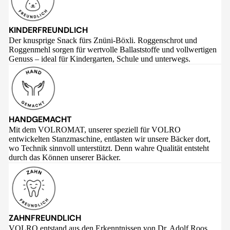
KINDERFREUNDLICH
Der knusprige Snack fürs Znüni-Böxli. Roggenschrot und
Roggenmehl sorgen für wertvolle Ballaststoffe und vollwertigen
Genuss – ideal für Kindergarten, Schule und unterwegs.
HANDGEMACHT
Mit dem VOLROMAT, unserer speziell für VOLRO
entwickelten Stanzmaschine, entlasten wir unsere Bäcker dort,
wo Technik sinnvoll unterstützt. Denn wahre Qualität entsteht
durch das Können unserer Bäcker.
ZAHNFREUNDLICH
VOLRO entstand aus den Erkenntnissen von Dr. Adolf Roos,