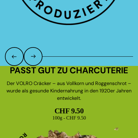
PASST GUT ZU CHARCUTERIE
Der VOLRO Cräcker – aus Vollkorn und Roggenschrot –
wurde als gesunde Kindernahrung in den 1920er Jahren
entwickelt.
CHF 9.50
Grundpreis
100g - CHF 9.50