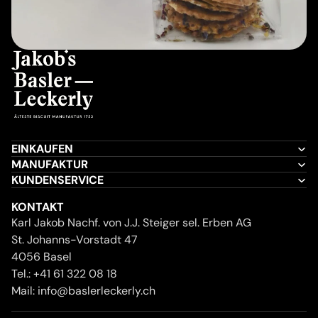
EINKAUFEN
MANUFAKTUR
KUNDENSERVICE
KONTAKT
Karl Jakob Nachf. von J.J. Steiger sel. Erben AG
St. Johanns-Vorstadt 47
4056 Basel
Tel.:
+41 61 322 08 18
Mail:
info@baslerleckerly.ch