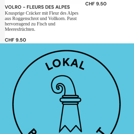
CHF 9.50
Sale
VOLRO - FLEURS DES ALPES
Knusprige Cräcker mit Fleur des Alpes
aus Roggenschrot und Vollkorn. Passt
hervorragend zu Fisch und
Meeresfrüchten.
CHF 9.50