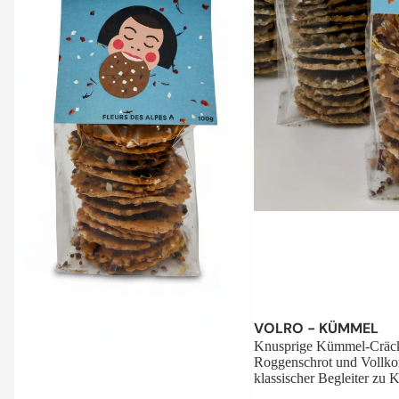
Sale
VOLRO - KÜMMEL
Knusprige Kümmel-Cräck
Roggenschrot und Vollko
klassischer Begleiter zu K