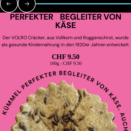
PERFEKTER BEGLEITER VON
KÄSE
Der VOLRO Cräcker, aus Vollkorn und Roggenschrot, wurde
als gesunde Kindernahrung in den 1920er Jahren entwickelt.
CHF 9.50
Grundpreis
100g - CHF 9.50