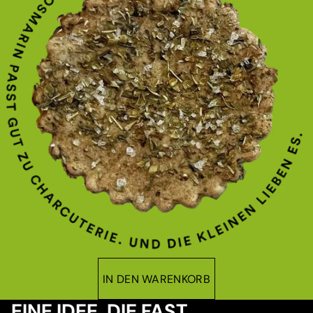
IN DEN WARENKORB
EINE IDEE, DIE FAST