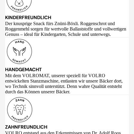
KINDERFREUNDLICH
Der knusprige Snack fürs Znüni-Böxli. Roggenschrot und
Roggenmehl sorgen für wertvolle Ballaststoffe und vollwertigen
Genuss – ideal für Kindergarten, Schule und unterwegs.
HANDGEMACHT
Mit dem VOLROMAT, unserer speziell für VOLRO
entwickelten Stanzmaschine, entlasten wir unsere Bäcker dort,
wo Technik sinnvoll unterstützt. Denn wahre Qualität entsteht
durch das Können unserer Bäcker.
ZAHNFREUNDLICH
VOLRO entstand aus den Erkenntnissen von Dr. Adolf Roos,