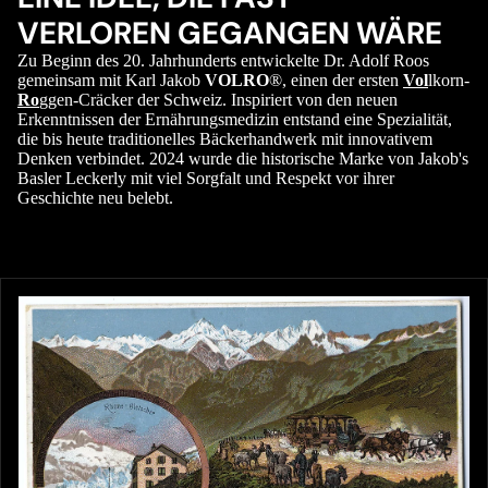
VERLOREN GEGANGEN WÄRE
Zu Beginn des 20. Jahrhunderts entwickelte Dr. Adolf Roos
gemeinsam mit Karl Jakob
VOLRO
®, einen der ersten
Vol
lkorn-
Ro
ggen-Cräcker der Schweiz. Inspiriert von den neuen
Erkenntnissen der Ernährungsmedizin entstand eine Spezialität,
die bis heute traditionelles Bäckerhandwerk mit innovativem
Denken verbindet. 2024 wurde die historische Marke von Jakob's
Basler Leckerly mit viel Sorgfalt und Respekt vor ihrer
Geschichte neu belebt.