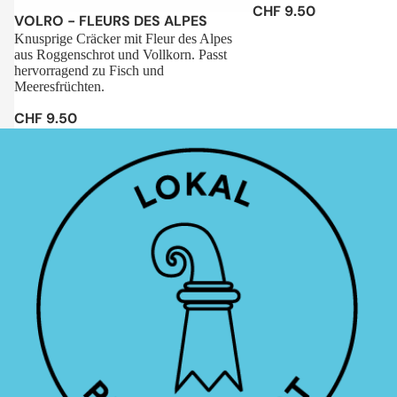
CHF 9.50
Sale
VOLRO - FLEURS DES ALPES
Knusprige Cräcker mit Fleur des Alpes
aus Roggenschrot und Vollkorn. Passt
hervorragend zu Fisch und
Meeresfrüchten.
CHF 9.50