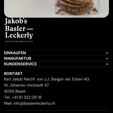
EINKAUFEN
MANUFAKTUR
KUNDENSERVICE
KONTAKT
Karl Jakob Nachf. von J.J. Steiger sel. Erben AG
St. Johanns-Vorstadt 47
4056 Basel
Tel.:
+41 61 322 08 18
Mail:
info@baslerleckerly.ch