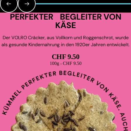
PERFEKTER BEGLEITER VON
KÄSE
Der VOLRO Cräcker, aus Vollkorn und Roggenschrot, wurde
als gesunde Kindernahrung in den 1920er Jahren entwickelt.
CHF 9.50
Grundpreis
100g - CHF 9.50