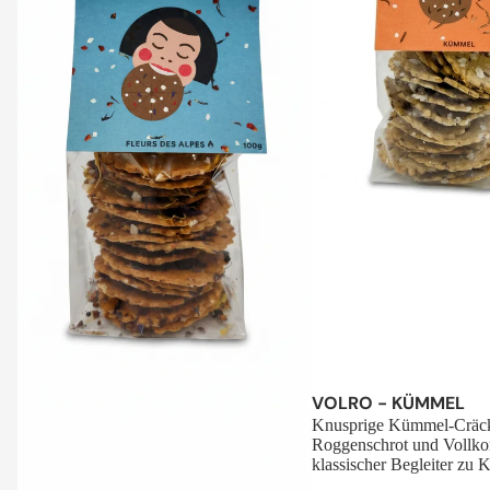
Sale
VOLRO - KÜMMEL
Knusprige Kümmel-Cräck
Roggenschrot und Vollko
klassischer Begleiter zu K