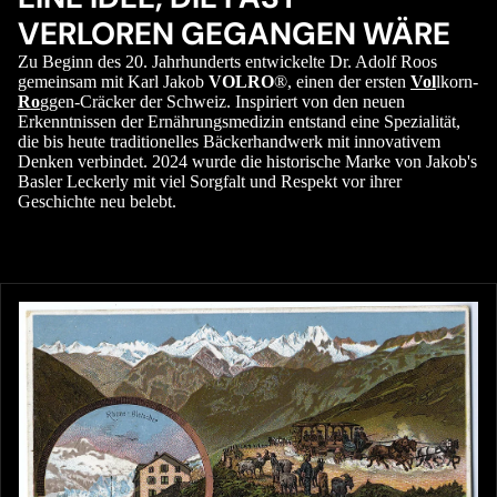
VERLOREN GEGANGEN WÄRE
Zu Beginn des 20. Jahrhunderts entwickelte Dr. Adolf Roos
gemeinsam mit Karl Jakob
VOLRO
®, einen der ersten
Vol
lkorn-
Ro
ggen-Cräcker der Schweiz. Inspiriert von den neuen
Erkenntnissen der Ernährungsmedizin entstand eine Spezialität,
die bis heute traditionelles Bäckerhandwerk mit innovativem
Denken verbindet. 2024 wurde die historische Marke von Jakob's
Basler Leckerly mit viel Sorgfalt und Respekt vor ihrer
Geschichte neu belebt.