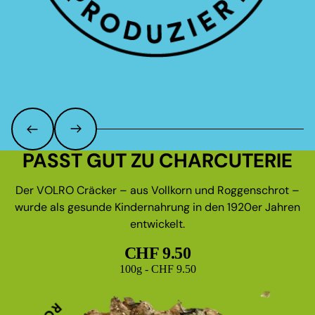
PASST GUT ZU CHARCUTERIE
Der VOLRO Cräcker – aus Vollkorn und Roggenschrot –
wurde als gesunde Kindernahrung in den 1920er Jahren
entwickelt.
CHF 9.50
Grundpreis
100g - CHF 9.50