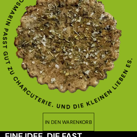
IN DEN WARENKORB
EINE IDEE, DIE FAST