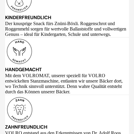
KINDERFREUNDLICH
Der knusprige Snack fürs Znüni-Böxli. Roggenschrot und
Roggenmehl sorgen für wertvolle Ballaststoffe und vollwertigen
Genuss – ideal für Kindergarten, Schule und unterwegs.
HANDGEMACHT
Mit dem VOLROMAT, unserer speziell für VOLRO
entwickelten Stanzmaschine, entlasten wir unsere Bäcker dort,
wo Technik sinnvoll unterstützt. Denn wahre Qualität entsteht
durch das Können unserer Bäcker.
ZAHNFREUNDLICH
VOLRO entstand aus den Erkenntnissen von Dr. Adolf Roos,